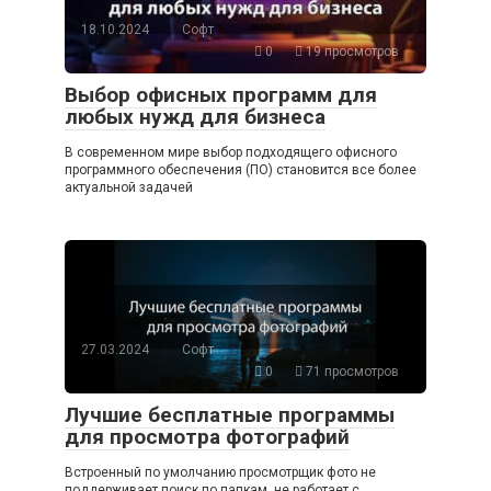
18.10.2024
Софт
0
19 просмотров
Выбор офисных программ для
любых нужд для бизнеса
В современном мире выбор подходящего офисного
программного обеспечения (ПО) становится все более
актуальной задачей
27.03.2024
Софт
0
71 просмотров
Лучшие бесплатные программы
для просмотра фотографий
Встроенный по умолчанию просмотрщик фото не
поддерживает поиск по папкам, не работает с