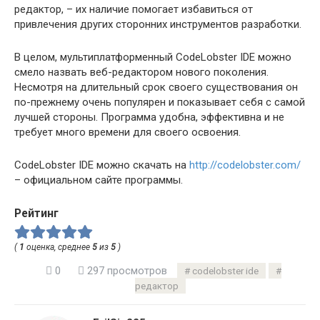
редактор, – их наличие помогает избавиться от
привлечения других сторонних инструментов разработки.
В целом, мультиплатформенный CodeLobster IDE можно
смело назвать веб-редактором нового поколения.
Несмотря на длительный срок своего существования он
по-прежнему очень популярен и показывает себя с самой
лучшей стороны. Программа удобна, эффективна и не
требует много времени для своего освоения.
CodeLobster IDE можно скачать на
http://codelobster.com/
– официальном сайте программы.
Рейтинг
(
1
оценка, среднее
5
из
5
)
0
297 просмотров
codelobster ide
редактор