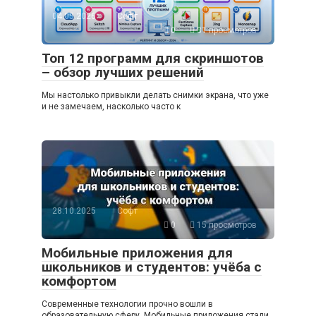
04.05.2026
Софт
0
31 просмотров
Топ 12 программ для скриншотов
– обзор лучших решений
Мы настолько привыкли делать снимки экрана, что уже
и не замечаем, насколько часто к
28.10.2025
Софт
0
15 просмотров
Мобильные приложения для
школьников и студентов: учёба с
комфортом
Современные технологии прочно вошли в
образовательную сферу. Мобильные приложения стали