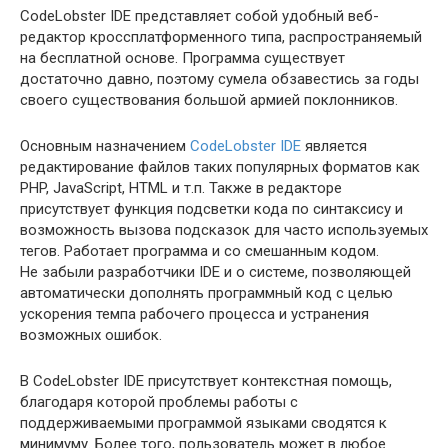
CodeLobster IDE представляет собой удобный веб-
редактор кроссплатформенного типа, распространяемый
на бесплатной основе. Программа существует
достаточно давно, поэтому сумела обзавестись за годы
своего существования большой армией поклонников.
Основным назначением
CodeLobster IDE
является
редактирование файлов таких популярных форматов как
PHP, JavaScript, HTML и т.п. Также в редакторе
присутствует функция подсветки кода по синтаксису и
возможность вызова подсказок для часто используемых
тегов. Работает программа и со смешанным кодом.
Не забыли разработчики IDE и о системе, позволяющей
автоматически дополнять программный код с целью
ускорения темпа рабочего процесса и устранения
возможных ошибок.
В CodeLobster IDE присутствует контекстная помощь,
благодаря которой проблемы работы с
поддерживаемыми программой языками сводятся к
минимуму. Более того, пользователь может в любое