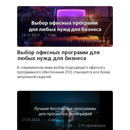
18.10.2024
Софт
0
19 просмотров
Выбор офисных программ для
любых нужд для бизнеса
В современном мире выбор подходящего офисного
программного обеспечения (ПО) становится все более
актуальной задачей
27.03.2024
Софт
0
71 просмотров