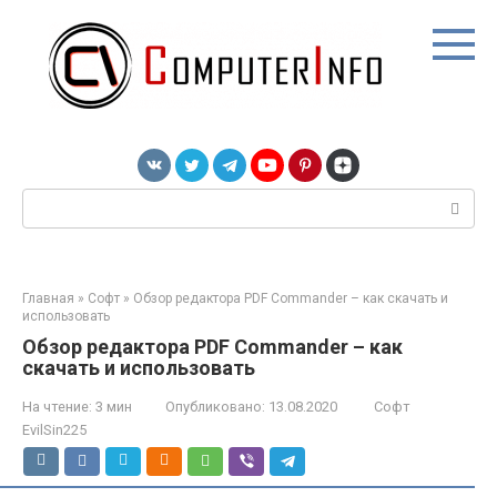
Перейти
к
контенту
Поиск:
Главная
»
Софт
»
Обзор редактора PDF Commander – как скачать и
использовать
Обзор редактора PDF Commander – как
скачать и использовать
На чтение:
3 мин
Опубликовано:
13.08.2020
Софт
EvilSin225