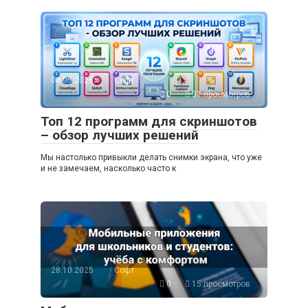
04.05.2026
Софт
0
31 просмотров
Топ 12 программ для скриншотов
– обзор лучших решений
Мы настолько привыкли делать снимки экрана, что уже
и не замечаем, насколько часто к
28.10.2025
Софт
0
15 просмотров