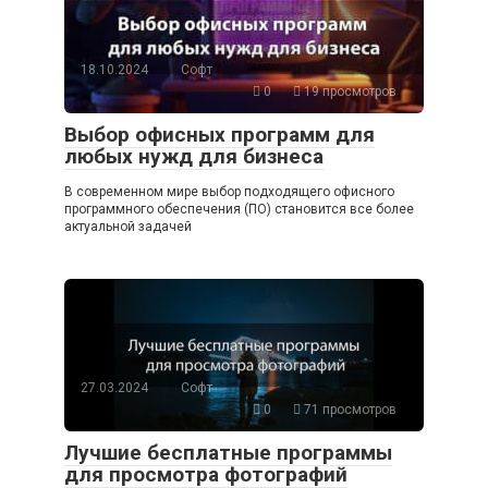
18.10.2024
Софт
0
19 просмотров
Выбор офисных программ для
любых нужд для бизнеса
В современном мире выбор подходящего офисного
программного обеспечения (ПО) становится все более
актуальной задачей
27.03.2024
Софт
0
71 просмотров
Лучшие бесплатные программы
для просмотра фотографий