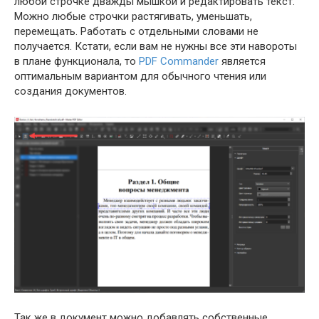
любой строчке дважды мышкой и редактировать текст.
Можно любые строчки растягивать, уменьшать,
перемещать. Работать с отдельными словами не
получается. Кстати, если вам не нужны все эти навороты
в плане функционала, то
PDF Commander
является
оптимальным вариантом для обычного чтения или
создания документов.
Так же в документ можно добавлять собственные