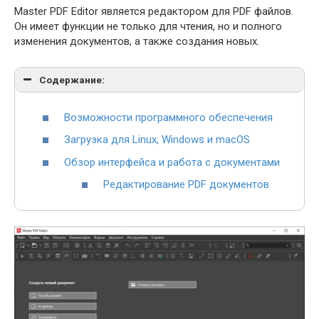
Master PDF Editor является редактором для PDF файлов.
Он имеет функции не только для чтения, но и полного
изменения документов, а также создания новых.
Содержание:
Возможности программного обеспечения
Загрузка для Linux, Windows и macOS
Обзор интерфейса и работа с документами
Редактирование PDF документов