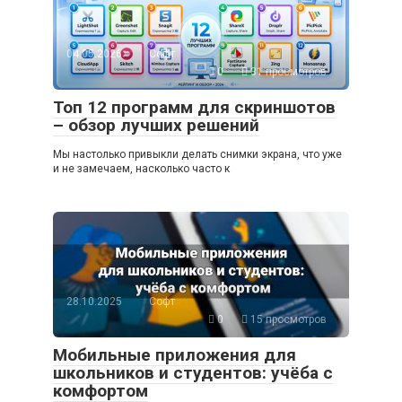
04.05.2026
Софт
0
31 просмотров
Топ 12 программ для скриншотов
– обзор лучших решений
Мы настолько привыкли делать снимки экрана, что уже
и не замечаем, насколько часто к
28.10.2025
Софт
0
15 просмотров
Мобильные приложения для
школьников и студентов: учёба с
комфортом