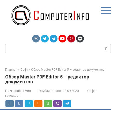
Перейти
к
контенту
Поиск:
Главная
»
Софт
»
Обзор Master PDF Editor 5 – редактор документов
Обзор Master PDF Editor 5 – редактор
документов
На чтение:
4 мин
Опубликовано:
18.09.2020
Софт
EvilSin225