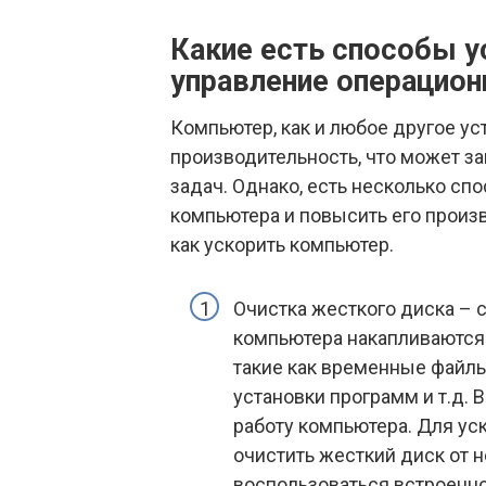
Какие есть способы у
управление операцио
Компьютер, как и любое другое ус
производительность, что может з
задач. Однако, есть несколько спо
компьютера и повысить его произв
как ускорить компьютер.
Очистка жесткого диска – 
компьютера накапливаются
такие как временные файлы
установки программ и т.д. 
работу компьютера. Для у
очистить жесткий диск от 
воспользоваться встроенно