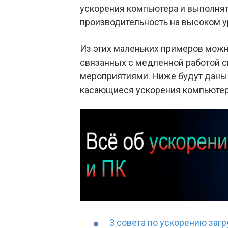
ускорения компьютера и выполнять
производительность на высоком у
Из этих маленьких примеров можн
связанных с медленной работой 
мероприятиями. Ниже будут даны
касающиеся ускорения компьютер
3 совета по ускорению загр