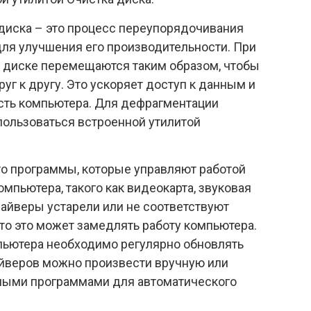
диска – это процесс переупорядочивания
ля улучшения его производительности. При
 диске перемещаются таким образом, чтобы
уг к другу. Это ускоряет доступ к данным и
сть компьютера. Для дефрагментации
пользоваться встроенной утилитой
о программы, которые управляют работой
мпьютера, такого как видеокарта, звуковая
 драйверы устарели или не соответствуют
то это может замедлять работу компьютера.
пьютера необходимо регулярно обновлять
йверов можно произвести вручную или
ными программами для автоматического