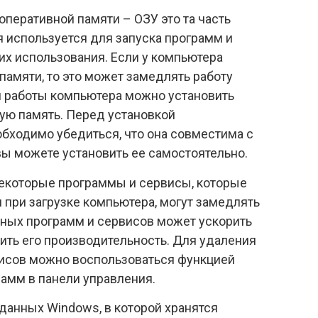
оперативной памяти – ОЗУ это та часть
я используется для запуска программ и
их использования. Если у компьютера
памяти, то это может замедлять работу
я работы компьютера можно установить
ую память. Перед установкой
бходимо убедиться, что она совместима с
ы можете установить ее самостоятельно.
екоторые программы и сервисы, которые
 при загрузке компьютера, могут замедлять
жных программ и сервисов может ускорить
ить его производительность. Для удаления
исов можно воспользоваться функцией
рамм в панели управления.
 данных Windows, в которой хранятся