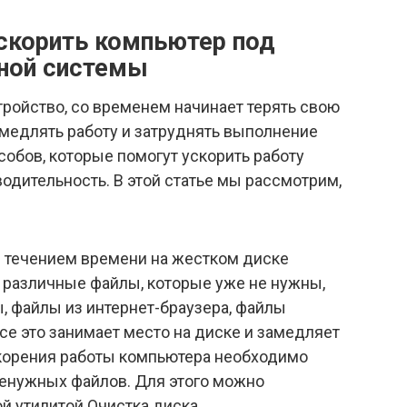
скорить компьютер под
нной системы
тройство, со временем начинает терять свою
амедлять работу и затруднять выполнение
собов, которые помогут ускорить работу
одительность. В этой статье мы рассмотрим,
с течением времени на жестком диске
 различные файлы, которые уже не нужны,
, файлы из интернет-браузера, файлы
Все это занимает место на диске и замедляет
скорения работы компьютера необходимо
ненужных файлов. Для этого можно
й утилитой Очистка диска.