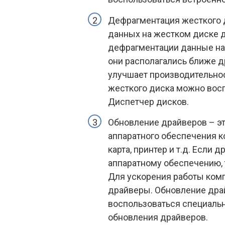
Дефрагментация жесткого 
данных на жестком диске д
дефрагментации данные на
они располагались ближе др
улучшает производительно
жесткого диска можно вос
Диспетчер дисков.
Обновление драйверов – эт
аппаратного обеспечения ко
карта, принтер и т.д. Если
аппаратному обеспечению, 
Для ускорения работы ком
драйверы. Обновление дра
воспользоваться специаль
обновления драйверов.