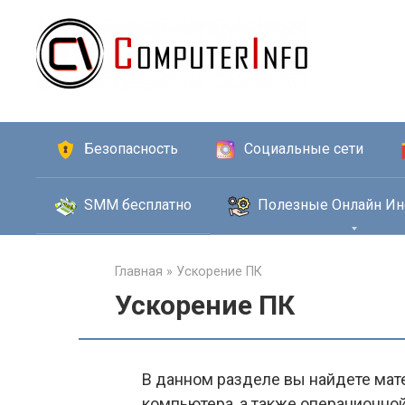
Перейти
к
контенту
Безопасность
Социальные сети
SMM бесплатно
Полезные Онлайн Ин
Главная
»
Ускорение ПК
Ускорение ПК
В данном разделе вы найдете мат
компьютера, а также операционно