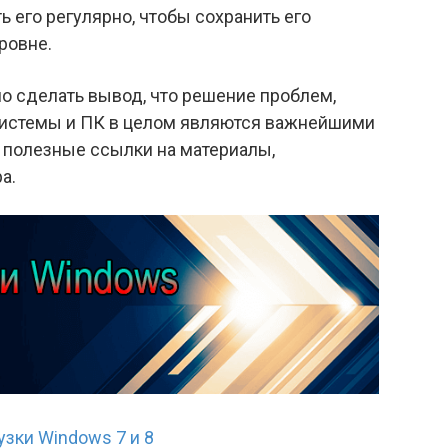
 его регулярно, чтобы сохранить его
ровне.
о сделать вывод, что решение проблем,
системы и ПК в целом являются важнейшими
 полезные ссылки на материалы,
а.
узки Windows 7 и 8