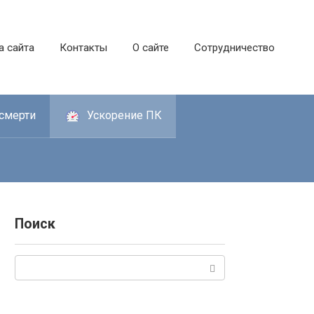
а сайта
Контакты
О сайте
Сотрудничество
смерти
Ускорение ПК
Поиск
Поиск: