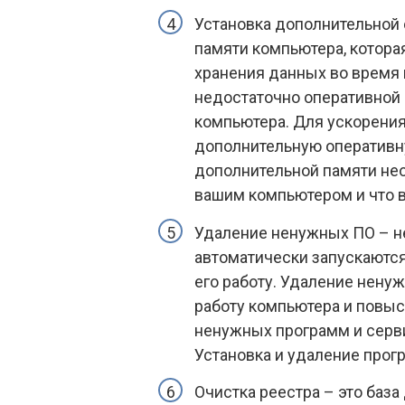
Установка дополнительной 
памяти компьютера, котора
хранения данных во время 
недостаточно оперативной 
компьютера. Для ускорени
дополнительную оперативн
дополнительной памяти нео
вашим компьютером и что в
Удаление ненужных ПО – н
автоматически запускаются
его работу. Удаление нену
работу компьютера и повыс
ненужных программ и серв
Установка и удаление прог
Очистка реестра – это база