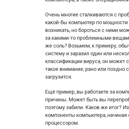
Очень многие сталкиваются с про
какой-бы компьютер по мощности у
возникать, но бороться с ними мо
за какими-то проблемными вещами
же соль? Возьмем, к примеру, обы
систему и заразил один или неско
классификации вируса, он может 
такое внимание, рано или поздно с
загрузится.
Ещё пример, вы работаете за компь
причины. Может быть вы перепробо
поэтому забили. Каков же итог? И
компоненты компьютера, начиная 
процессором.