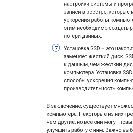
настройки системы и прог
записи в реестре, которые
ускорения работы компьюте
этим необходимо создать р
потери данных.
Установка SSD – это накоп
заменяет жесткий диск. SS
к данным, чем жесткий диск
компьютера. Установка SSD
способы ускорения компьют
производительность компь
В заключение, существует множес
компьютера. Некоторые из них тр
чем другие, но все они могут пов
улучшить работу с ним. Важно вы