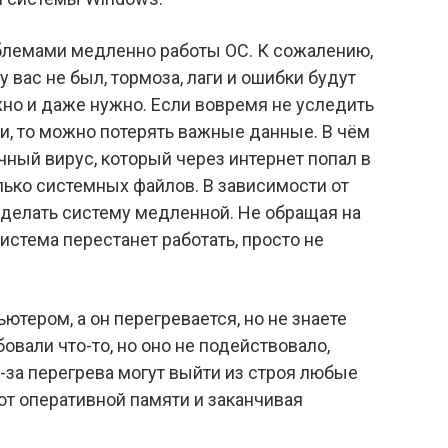
блемами медленно работы ОС. К сожалению,
 вас не был, тормоза, лаги и ошибки будут
жно и даже нужно. Если вовремя не уследить
, то можно потерять важные данные. В чём
чный вирус, который через интернет попал в
лько системных файлов. В зависимости от
сделать систему медленной. Не обращая на
истема перестанет работать, просто не
ютером, а он перегревается, но не знаете
вали что-то, но оно не подействовало,
з-за перегрева могут выйти из строя любые
от оперативной памяти и заканчивая