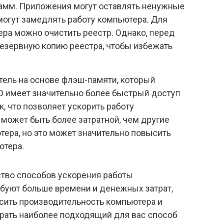
рамм. Приложения могут оставлять ненужные
 могут замедлять работу компьютера. Для
ра можно очистить реестр. Однако, перед
езервную копию реестра, чтобы избежать
итель на основе флэш-памяти, который
D имеет значительно более быстрый доступ
, что позволяет ускорить работу
 может быть более затратной, чем другие
ера, но это может значительно повысить
ютера.
тво способов ускорения работы
ебуют больше времени и денежных затрат,
ысить производительность компьютера и
брать наиболее подходящий для вас способ