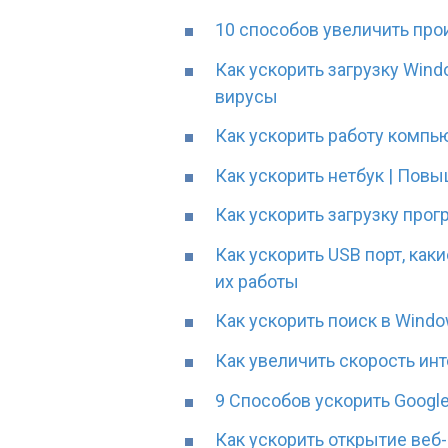
10 способов увеличить пр
Как ускорить загрузку Win
вирусы
Как ускорить работу компь
Как ускорить нетбук | Пов
Как ускорить загрузку про
Как ускорить USB порт, ка
их работы
Как ускорить поиск в Wind
Как увеличить скорость ин
9 Способов ускорить Googl
Как ускорить открытие веб