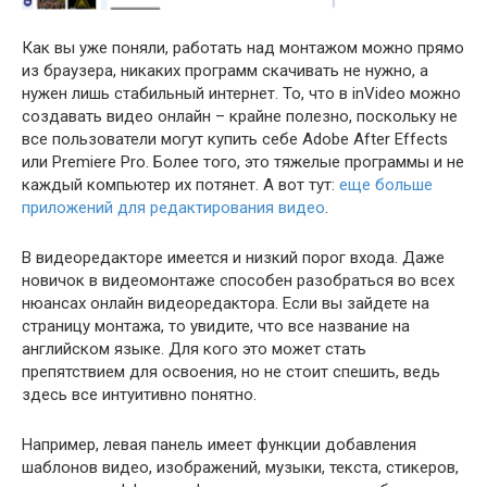
Как вы уже поняли, работать над монтажом можно прямо
из браузера, никаких программ скачивать не нужно, а
нужен лишь стабильный интернет. То, что в inVideo можно
создавать видео онлайн – крайне полезно, поскольку не
все пользователи могут купить себе Adobe After Effects
или Premiere Pro. Более того, это тяжелые программы и не
каждый компьютер их потянет. А вот тут:
еще больше
приложений для редактирования видео
.
В видеоредакторе имеется и низкий порог входа. Даже
новичок в видеомонтаже способен разобраться во всех
нюансах онлайн видеоредактора. Если вы зайдете на
страницу монтажа, то увидите, что все название на
английском языке. Для кого это может стать
препятствием для освоения, но не стоит спешить, ведь
здесь все интуитивно понятно.
Например, левая панель имеет функции добавления
шаблонов видео, изображений, музыки, текста, стикеров,