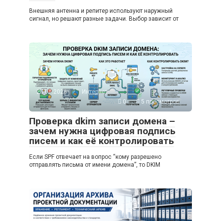
Внешняя антенна и репитер используют наружный
сигнал, но решают разные задачи. Выбор зависит от
20.07.2026
Интернет
0
5 просмотров
Проверка dkim записи домена –
зачем нужна цифровая подпись
писем и как её контролировать
Если SPF отвечает на вопрос “кому разрешено
отправлять письма от имени домена”, то DKIM