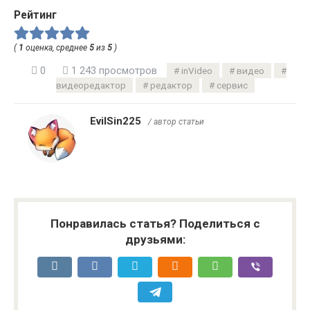
Рейтинг
(
1
оценка, среднее
5
из
5
)
0
1 243 просмотров
inVideo
видео
видеоредактор
редактор
сервис
EvilSin225
/ автор статьи
Понравилась статья? Поделиться с
друзьями: