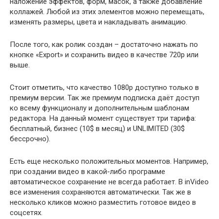
наложение эффектов, форм, масок, а также добавление
коллажей. Любой из этих элементов можно перемещать,
изменять размеры, цвета и накладывать анимацию.
После того, как ролик создан – достаточно нажать по
кнопке «Export» и сохранить видео в качестве 720p или
выше.
Стоит отметить, что качество 1080p доступно только в
премиум версии. Так же премиум подписка даёт доступ
ко всему функционалу и дополнительным шаблонам
редактора. На данный момент существует три тарифа:
бесплатный, бизнес (10$ в месяц) и UNLIMITED (30$
бессрочно).
Есть еще несколько положительных моментов. Например,
при создании видео в какой-либо программе
автоматическое сохранение не всегда работает. В inVideo
все изменения сохраняются автоматически. Так же в
несколько кликов можно разместить готовое видео в
соцсетях.