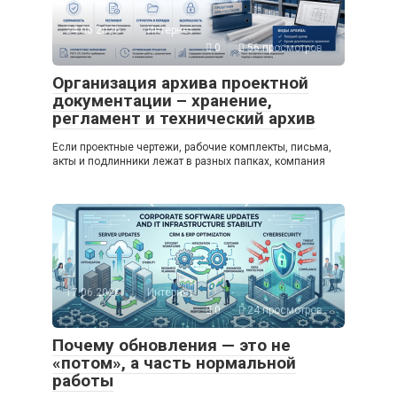
24.06.2026
Интернет
0
56 просмотров
Организация архива проектной
документации – хранение,
регламент и технический архив
Если проектные чертежи, рабочие комплекты, письма,
акты и подлинники лежат в разных папках, компания
17.06.2026
Интернет
0
24 просмотров
Почему обновления — это не
«потом», а часть нормальной
работы