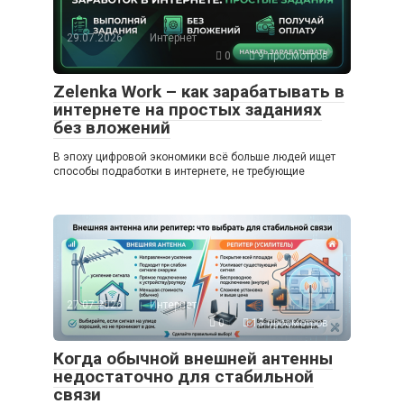
29.07.2026
Интернет
0
9 просмотров
Zelenka Work – как зарабатывать в
интернете на простых заданиях
без вложений
В эпоху цифровой экономики всё больше людей ищет
способы подработки в интернете, не требующие
27.07.2026
Интернет
0
13 просмотров
Когда обычной внешней антенны
недостаточно для стабильной
связи