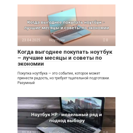
23.04.2025
Ноутбуки
0
Когда выгоднее покупать ноутбук
– лучшие месяцы и советы по
экономии
Покупка ноутбука — это событие, которое может
принести радость, но требует тщательной подготовки.
Разумный
01.04.2025
Ноутбуки
0