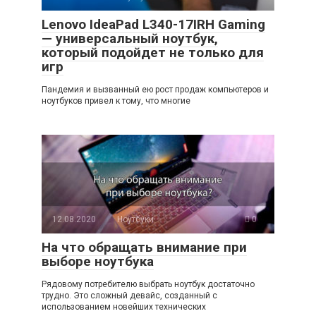
Lenovo IdeaPad L340-17IRH Gaming
— универсальный ноутбук,
который подойдет не только для
игр
Пандемия и вызванный ею рост продаж компьютеров и
ноутбуков привел к тому, что многие
12.08.2020
Ноутбуки
0
На что обращать внимание при
выборе ноутбука
Рядовому потребителю выбрать ноутбук достаточно
трудно. Это сложный девайс, созданный с
использованием новейших технических