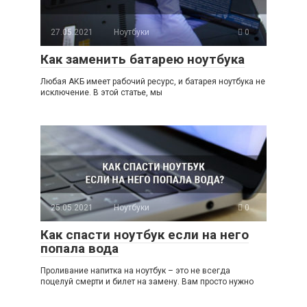
27.05.2021
Ноутбуки
0
Как заменить батарею ноутбука
Любая АКБ имеет рабочий ресурс, и батарея ноутбука не
исключение. В этой статье, мы
25.05.2021
Ноутбуки
0
Как спасти ноутбук если на него
попала вода
Проливание напитка на ноутбук – это не всегда
поцелуй смерти и билет на замену. Вам просто нужно