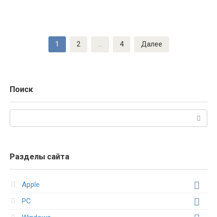
Пагинация
1
2
…
4
Далее
записей
Поиск
Поиск:
Разделы сайта
Apple
PC