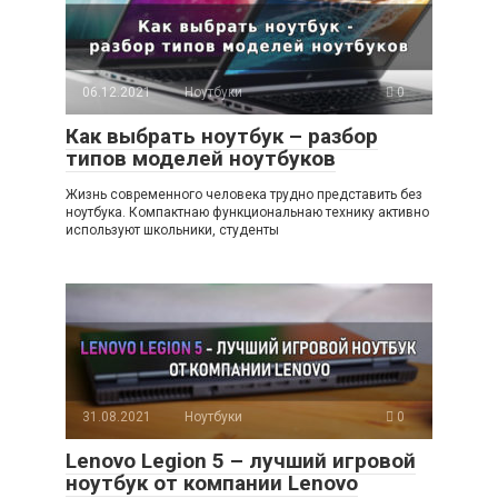
06.12.2021
Ноутбуки
0
Как выбрать ноутбук – разбор
типов моделей ноутбуков
Жизнь современного человека трудно представить без
ноутбука. Компактнаю функциональнаю технику активно
используют школьники, студенты
31.08.2021
Ноутбуки
0
Lenovo Legion 5 – лучший игровой
ноутбук от компании Lenovo