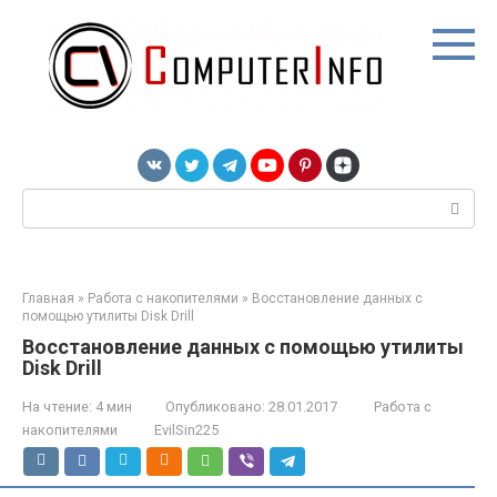
Перейти
к
контенту
Поиск:
Главная
»
Работа с накопителями
»
Восстановление данных с
помощью утилиты Disk Drill
Восстановление данных с помощью утилиты
Disk Drill
На чтение:
4 мин
Опубликовано:
28.01.2017
Работа с
накопителями
EvilSin225