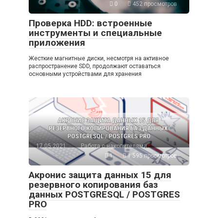
0
452 просмотров
Проверка HDD: встроенные
инструменты и специальные
приложения
Жесткие магнитные диски, несмотря на активное
распространение SDD, продолжают оставаться
основными устройствами для хранения
17.05.2021
Работа с накопителями
1
1 595 просмотров
Акронис защита данных 15 для
резервного копирования баз
данных POSTGRESQL / POSTGRES
PRO