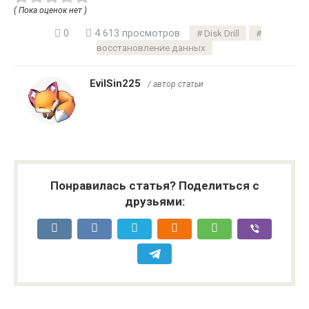
( Пока оценок нет )
0
4 613 просмотров
Disk Drill
восстановление данных
EvilSin225
/ автор статьи
Понравилась статья? Поделиться с
друзьями: