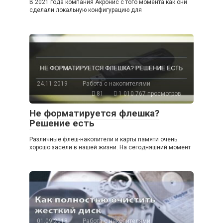
В 2021 года компания Акронис с того момента как они
сделали локальную конфигурацию для
24.11.2019
Работа с накопителями
81
1 010 767 просмотров
Не форматируется флешка?
Решение есть
Различные флеш-накопители и карты памяти очень
хорошо засели в нашей жизни. На сегодняшний момент
01.09.2018
Работа с накопителями