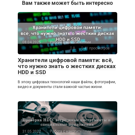
Вам также может быть интересно
08.04.2025
Работа с накопителями
0
41 просмотров
Хранители цифровой памяти: всё,
что нужно знать о жестких дисках
HDD и SSD
В эпоху цифровых технологий наши файлы, фотографии,
видео и документы стали важной частью жизни.
31.05.2022
Работа с накопителями