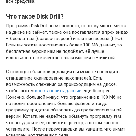
все средства.
Что такое Disk Drill?
Программа Disk Drill весит немного, поэтому много места
на диске не займет, также она поставляется в трех видах
– бесплатная (базовая версия) и платная версия (PRO).
Если вы хотите восстановить более 100 Мб данных, то
бесплатная версия нам не подойдет, её лучше
использовать в качестве ознакомления с утилитой.
С помощью базовой редакции вы можете проводить
стандартное сканирование накопителей. Есть
возможность слежения за происходящим на диске,
чтобы потом
восстановить данные
еще быстрее.
Конечно, большой минус, что ограничение в 100 Мб не
позволит восстановить больше файлов и тогда
программу придётся обновлять до профессиональной
версии. Кстати, не надейтесь обмануть программу тем,
что вы удалите её, почистите реестр, а потом заново
установите. После переустановки вы увидите, что лимит
исчерпан. Вот такие вот дела.