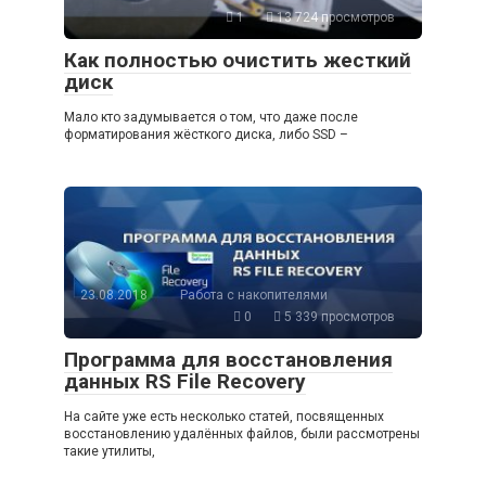
1
13 724 просмотров
Как полностью очистить жесткий
диск
Мало кто задумывается о том, что даже после
форматирования жёсткого диска, либо SSD –
23.08.2018
Работа с накопителями
0
5 339 просмотров
Программа для восстановления
данных RS File Recovery
На сайте уже есть несколько статей, посвященных
восстановлению удалённых файлов, были рассмотрены
такие утилиты,