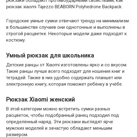
рюкзаки обладают противоударными свойствами, как
рюкзак xiaomi Tajezzo BEABORN Polyhedrone Backpack.
Городские умные сумки отвечают тренду на минимализм:
в большинстве случаев они однотонные и выполнены в
строгой расцветке. Некоторые модели даже подходят к
костюму.
Умный рюкзак для школьника
Детские ранцы от Xiaomi изготовлены ярко и со вкусом.
Такие ранцы лучше всего подходят для ношения книг и
тетрадей. Также в них удобно содержать планшет или
электронную книгу, которая поможет ребёнку в учёбе.
Рюкзак Xiaomi женский
В этой категории можно встретить сумки разных
расцветок, чтобы подобранный ранец подходил под
определённый наряд. Эти рюкзаки выглядят ярче
мужских моделей и зачастую обладают меньшим
размером.