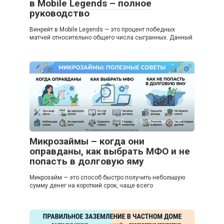
в Mobile Legends – полное
руководство
Винрейт в Mobile Legends — это процент победных
матчей относительно общего числа сыгранных. Данный
15.07.2026
Другое
0
10 просмотров
Микрозаймы – когда они
оправданы, как выбрать МФО и не
попасть в долговую яму
Микрозайм — это способ быстро получить небольшую
сумму денег на короткий срок, чаще всего