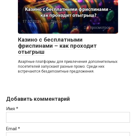
17.02.2026
Другое
0
8 просмотров
Казино с бесплатными
фриспинами – как проходит
отыгрыш
Азартные платформы для привлечения дополнительных
посетителей запускают разные промо. Среди них
встречаются бездепозитные предложения.
Добавить комментарий
Имя
*
Email
*