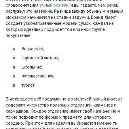
словосочетания
умный рюкзак
, и вы гадаете, чем ранец
заслужил это название. Разница между обычным и умным
рюкзаком начинается на стадии задумки. Бренд Xiaomi
создаёт узконаправленные модели сумок, каждая из
которых идеально подойдёт той или иной группе
покупателей:
бизнесмен;
городской житель;
школьник;
путешественник;
турист.
В их продукте всё продуманно до мелочей: умный рюкзак
содержит множество полезных отделений, карманов и
кармашков. Каждое отделение имеет своё назначение и
точно подходит по форме к предмету, для которого
создано. При этом для изделия выбираются именно те