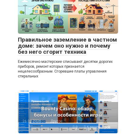
01.07.2026
Другое
0
7 просмотров
Правильное заземление в частном
доме: зачем оно нужно и почему
без него сгорит техника
Ежемесячно мастерские списывают десятки дорогих
приборов, ремонт которых признается
нецелесообразным. Сгоревшие платы управления
стиральных
26.03.2026
Другое
0
6 просмотров