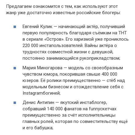
Предлагаем ознакомится с тем, как используют этот
жанр уже достаточно известные российские блогеры:
Евгений Кулик — начинающий актёр, получивший
первую популярность благодаря съёмкам на ТНТ
в сериале «Остров». Его харизмой уже прониклось
220 000 инстапользователей. Вайны актёра о
трудностях совместной жизни с девушкой,
постоянно занимающийся рукоприкладством;
Мария Миногарова — модель со своеобразным
чувством юмора, покорившая свыше 400 000
юзеров. Её ролики преимущественно — стёб над
модельным бизнесом и отождествление себя с
Instagramбогиней;
Денис Антипин — якутский инстаблогер,
собравший 140 000 фанатов на funnyскетчах
преимущественно за счёт исполнительницы
главных ролей, которая по совместительству ещё
и его бабушка;