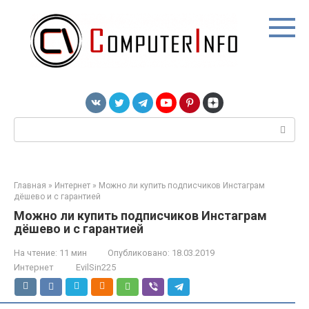
Перейти
к
контенту
Поиск:
Главная
»
Интернет
»
Можно ли купить подписчиков Инстаграм
дёшево и с гарантией
Можно ли купить подписчиков Инстаграм
дёшево и с гарантией
На чтение:
11 мин
Опубликовано:
18.03.2019
Интернет
EvilSin225