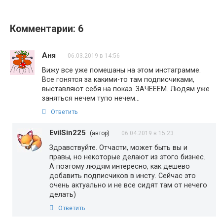
Комментарии: 6
Аня
06.03.2019 в 14:56
Вижу все уже помешаны на этом инстаграмме.
Все гонятся за какими-то там подписчиками,
выставляют себя на показ. ЗАЧЕЕЕМ. Людям уже
заняться нечем тупо нечем…
Ответить
EvilSin225
(автор)
06.04.2019 в 15:23
Здравствуйте. Отчасти, может быть вы и
правы, но некоторые делают из этого бизнес.
А поэтому людям интересно, как дешево
добавить подписчиков в инсту. Сейчас это
очень актуально и не все сидят там от нечего
делать)
Ответить