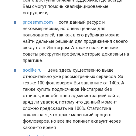
Вам смогут помочь квалифицированные
сотрудники;
pricesmm.com
— хотя данный ресурс и
некоммерческий, но очень ценный для
пользователей, так как в его рубриках можно
найти дельные решения для продвижения своего
аккаунта в Инстаграм. А также практические
советы раскрутки профиля, которые доказаны на
практике.
soclike.ru
— цена здесь существенно выше
относительно уже рассмотренных сервисов. За
тех же 100 фолловером Вы заплатите от 140р. А
также купить подписчиков Инстаграм без
отписок, как обещано администрацией сайта,
вряд ли удастся, потому что данный момент
сложно предсказать на 100%. Статистика
показывает, что даже маленький процент
фолловеров, но всё же покинет аккаунт через
какое-то время.