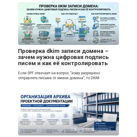
20.07.2026
Интернет
0
5 просмотров
Проверка dkim записи домена –
зачем нужна цифровая подпись
писем и как её контролировать
Если SPF отвечает на вопрос “кому разрешено
отправлять письма от имени домена”, то DKIM
24.06.2026
Интернет
0
56 просмотров