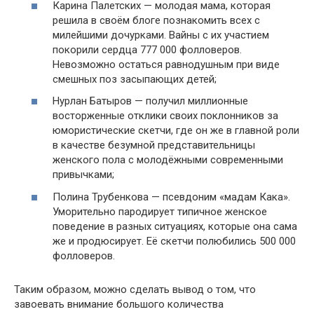
Карина Палетских — молодая мама, которая
решила в своём блоге познакомить всех с
милейшими дочурками. Вайны с их участием
покорили сердца 777 000 фолловеров.
Невозможно остаться равнодушным при виде
смешных поз засыпающих детей;
Нурлан Батыров — получил миллионные
восторженные отклики своих поклонников за
юмористические скетчи, где он же в главной роли
в качестве безумной представительницы
женского пола с молодёжными современными
привычками;
Полина Трубенкова — псевдоним «мадам Кака».
Уморительно пародирует типичное женское
поведение в разных ситуациях, которые она сама
же и продюсирует. Её скетчи полюбились 500 000
фолловеров.
Таким образом, можно сделать вывод о том, что
завоевать внимание большого количества