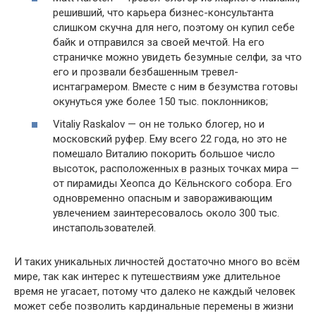
решивший, что карьера бизнес-консультанта
слишком скучна для него, поэтому он купил себе
байк и отправился за своей мечтой. На его
страничке можно увидеть безумные селфи, за что
его и прозвали безбашенным тревел-
иснтаграмером. Вместе с ним в безумства готовы
окунуться уже более 150 тыс. поклонников;
Vitaliy Raskalov — он не только блогер, но и
московский руфер. Ему всего 22 года, но это не
помешало Виталию покорить большое число
высоток, расположенных в разных точках мира —
от пирамиды Хеопса до Кёльнского собора. Его
одновременно опасным и завораживающим
увлечением заинтересовалось около 300 тыс.
инстапользователей.
И таких уникальных личностей достаточно много во всём
мире, так как интерес к путешествиям уже длительное
время не угасает, потому что далеко не каждый человек
может себе позволить кардинальные перемены в жизни