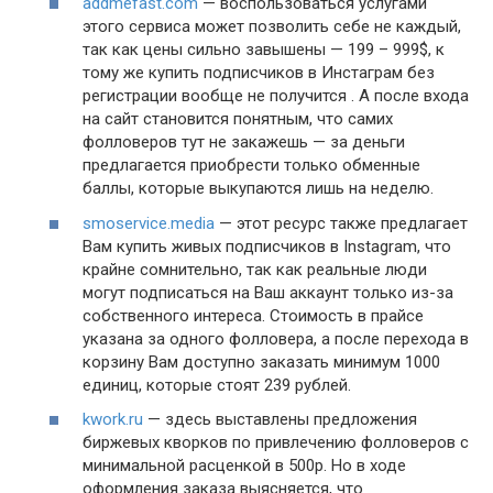
addmefast.com
— воспользоваться услугами
этого сервиса может позволить себе не каждый,
так как цены сильно завышены — 199 – 999$, к
тому же купить подписчиков в Инстаграм без
регистрации вообще не получится . А после входа
на сайт становится понятным, что самих
фолловеров тут не закажешь — за деньги
предлагается приобрести только обменные
баллы, которые выкупаются лишь на неделю.
smoservice.media
— этот ресурс также предлагает
Вам купить живых подписчиков в Instagram, что
крайне сомнительно, так как реальные люди
могут подписаться на Ваш аккаунт только из-за
собственного интереса. Стоимость в прайсе
указана за одного фолловера, а после перехода в
корзину Вам доступно заказать минимум 1000
единиц, которые стоят 239 рублей.
kwork.ru
— здесь выставлены предложения
биржевых кворков по привлечению фолловеров с
минимальной расценкой в 500р. Но в ходе
оформления заказа выясняется, что