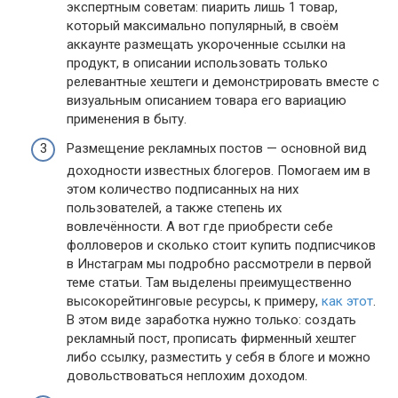
экспертным советам: пиарить лишь 1 товар,
который максимально популярный, в своём
аккаунте размещать укороченные ссылки на
продукт, в описании использовать только
релевантные хештеги и демонстрировать вместе с
визуальным описанием товара его вариацию
применения в быту.
Размещение рекламных постов — основной вид
доходности известных блогеров. Помогаем им в
этом количество подписанных на них
пользователей, а также степень их
вовлечённости. А вот где приобрести себе
фолловеров и сколько стоит купить подписчиков
в Инстаграм мы подробно рассмотрели в первой
теме статьи. Там выделены преимущественно
высокорейтинговые ресурсы, к примеру,
как этот
.
В этом виде заработка нужно только: создать
рекламный пост, прописать фирменный хештег
либо ссылку, разместить у себя в блоге и можно
довольствоваться неплохим доходом.