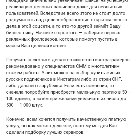
площадки значительно увеличивает шансы на успешную
реализацию деловых замыслов даже для неопытных
пользователей. Вследствие всего этого не стоит долго
раздумывать над целесообразностью открытия своего
дела в этой соцсети, а то кто-то другой займёт Вашу
бизнес-нишу. Начните с простого — наберите первых
рекламных фолловеров, которые помогут пустить в
массы Ваш целевой контент.
Получить несколько десятков или сотен инстраграмеров
рекомендовано у специалистов СММ с многолетним
стажем работы. У них можно на выбор купить живых
русских подписчиков в Инстаграм либо из стран СНГ,
либо дальнего зарубежья. Если есть сомнения, то
сначала попробуйте приобрести маленькую партию в 50 —
100 единиц, а затем при желании увеличить их число до
500 — 1 000 штук.
Конечно, всем хочется получить качественную платную
услугу, но как можно дешевле, поэтому мы для Вас
сделали подборку лучших сервисов: