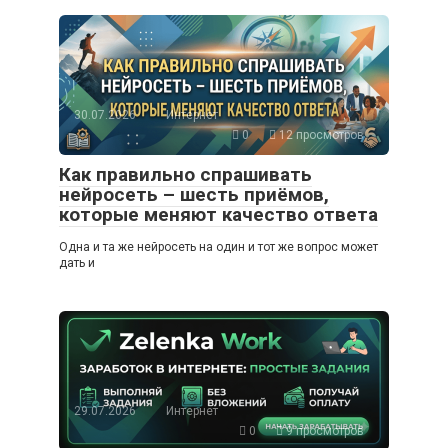
30.07.2026
Интернет
0
12 просмотров
Как правильно спрашивать
нейросеть – шесть приёмов,
которые меняют качество ответа
Одна и та же нейросеть на один и тот же вопрос может
дать и
29.07.2026
Интернет
0
9 просмотров