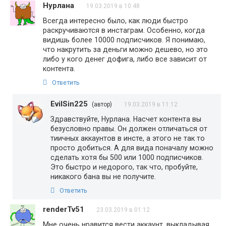
Нурлана
19.03.2019 в 10:48
Всегда интересно было, как люди быстро
раскручиваются в инстаграм. Особенно, когда
видишь более 10000 подписчиков. Я понимаю,
что накрутить за деньги можно дешево, но это
либо у кого денег дофига, либо все зависит от
контента.
Ответить
EvilSin225
(автор)
19.03.2019 в 11:12
Здравствуйте, Нурлана. Насчет контента вы
безусловно правы. Он должен отличаться от
тиичных аккаунтов в инсте, а этого не так то
просто добиться. А для вида поначалу можно
сделать хотя бы 500 или 1000 подписчиков.
Это быстро и недорого, так что, пробуйте,
никакого бана вы не получите.
Ответить
renderTv51
23.03.2019 в 01:12
Мне очень нравится вести аккаунт, выкладывая