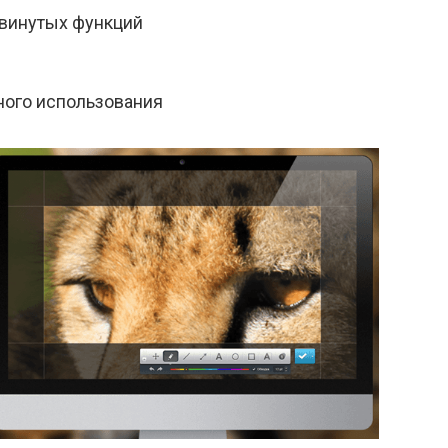
двинутых функций
ного использования