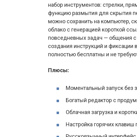
набор инструментов: стрелки, пря
функцию размытия для скрытия п
можно сохранить на компьютер, ск
облако с генерацией короткой сс
повседневных задач — общения с 
создания инструкций и фиксации
полностью бесплатны и не требуют
Плюсы:
Моментальный запуск без 
Богатый редактор с проду
Облачная загрузка и корот
Настройка горячих клавиш 
Русскоязычный интерфейс 