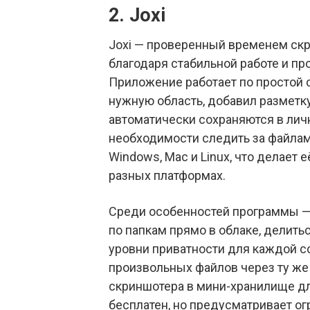
2. Joxi
Joxi — проверенный временем скр
благодаря стабильной работе и п
Приложение работает по простой 
нужную область, добавил разметк
автоматически сохраняются в лич
необходимости следить за файлам
Windows, Mac и Linux, что делает 
разных платформах.
Среди особенностей программы —
по папкам прямо в облаке, делить
уровни приватности для каждой сс
произвольных файлов через ту же 
скриншотера в мини-хранилище дл
бесплатен, но предусматривает ог