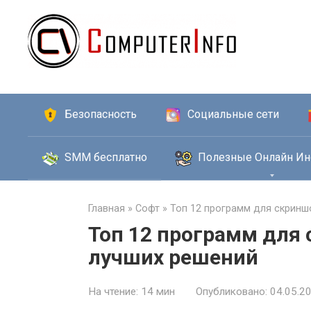
Перейти
к
контенту
Безопасность
Социальные сети
SMM бесплатно
Полезные Онлайн Ин
Главная
»
Софт
»
Топ 12 программ для скринш
Топ 12 программ для 
лучших решений
На чтение:
14 мин
Опубликовано:
04.05.2