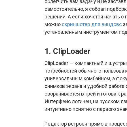
облегчить вам задачу и не застав
самостоятельно, я собрал подбор
решений. А если хочется начать с
можно
скриншотер для виндовс
за
установленным инструментом под
1. ClipLoader
ClipLoader — компактный и шустр
потребностей обычного пользоват
универсальным комбайном, а фоку
снимков экрана и удобной работе 
сворачивается в трей и готова к 
Интерфейс логичен, на русском яз
интуитивно понятно с первого зна
Редактор встроен прямо в процес