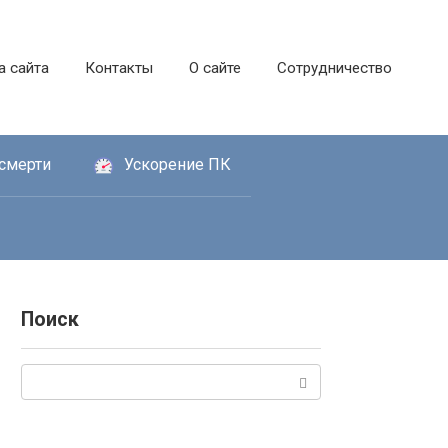
а сайта
Контакты
О сайте
Сотрудничество
смерти
Ускорение ПК
Поиск
Поиск: