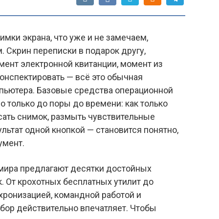
мки экрана, что уже и не замечаем,
. Скрин переписки в подарок другу,
мент электронной квитанции, момент из
конспектировать — всё это обычная
пьютера. Базовые средства операционной
о только до поры до времени: как только
ать снимок, размыть чувствительные
льтат одной кнопкой — становится понятно,
умент.
о мира предлагают десятки достойных
. От крохотных бесплатных утилит до
ронизацией, командной работой и
бор действительно впечатляет. Чтобы