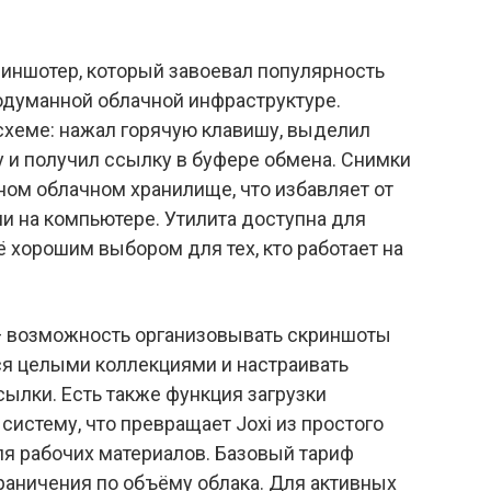
иншотер, который завоевал популярность
родуманной облачной инфраструктуре.
схеме: нажал горячую клавишу, выделил
у и получил ссылку в буфере обмена. Снимки
ном облачном хранилище, что избавляет от
и на компьютере. Утилита доступна для
её хорошим выбором для тех, кто работает на
 возможность организовывать скриншоты
ся целыми коллекциями и настраивать
ылки. Есть также функция загрузки
систему, что превращает Joxi из простого
я рабочих материалов. Базовый тариф
раничения по объёму облака. Для активных