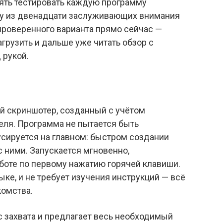
лять тестировать каждую программу
ку из двенадцати заслуживающих внимания
 проверенного варианта прямо сейчас —
грузить и дальше уже читать обзор с
 рукой.
ый скриншотер, созданный с учётом
еля. Программа не пытается быть
сируется на главном: быстром создании
с ними. Запускается мгновенно,
работе по первому нажатию горячей клавиши.
ыке, и не требует изучения инструкций — всё
комства.
с захвата и предлагает весь необходимый