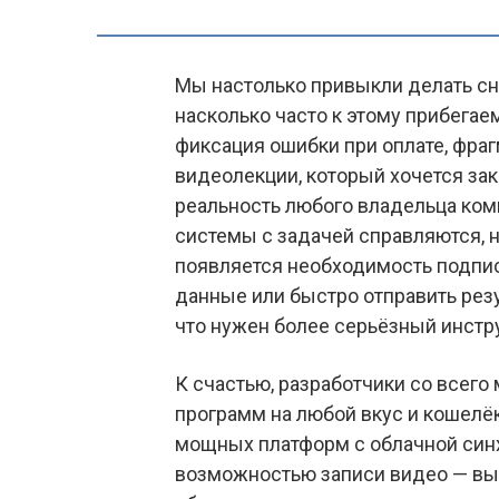
Мы настолько привыкли делать сни
насколько часто к этому прибегаем
фиксация ошибки при оплате, фраг
видеолекции, который хочется за
реальность любого владельца ком
системы с задачей справляются, н
появляется необходимость подпис
данные или быстро отправить резу
что нужен более серьёзный инстр
К счастью, разработчики со всег
программ на любой вкус и кошелёк
мощных платформ с облачной синх
возможностью записи видео — вы