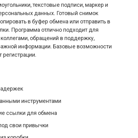
моугольники, текстовые подписи, маркер и
ерсональных данных. Готовый снимок
опировать в буфер обмена или отправить в
ылки. Программа отлично подходит для
коллегами, обращений в поддержку,
 важной информации. Базовые возможности
 регистрации.
задержек
манными инструментами
кие ссылки для обмена
под свои привычки
из коробки