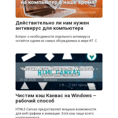
26.01.2026
Windows
0
52 просмотров
Действительно ли нам нужен
антивирус для компьютера
Вопрос о необходимости отдельного антивируса
остаётся одним из самых обсуждаемых в мире ИТ. С
25.08.2025
Windows
0
261 просмотров
Чистим кэш Канвас на Windows –
рабочий способ
HTML5 Canvas предоставляет мощные возможности
для веб‑графики и анимации. Хотя кэш чаще всего
контролируется