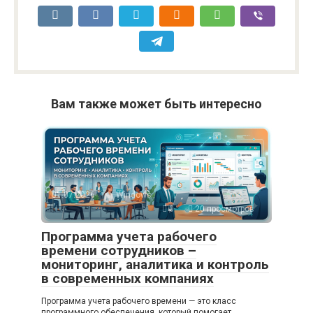
Вам также может быть интересно
01.07.2026
Windows
0
20 просмотров
Программа учета рабочего
времени сотрудников –
мониторинг, аналитика и контроль
в современных компаниях
Программа учета рабочего времени — это класс
программного обеспечения, который помогает