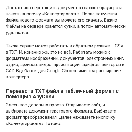
Достаточно перетащить документ в окошко браузера и
нажать кнопочку «Конвертировать». После получения
файла нового формата вы можете его скачать. Важно!
Файлы на сервере хранятся сутки, а потом автоматически
удаляются.
Также сервис может работать в обратном режиме – CSV
в TXT. И, конечно же, это не всё. Работать можно с
форматами изображений, документов, электронных книг,
аудио, архивов, видео, презентаций, шрифтов, векторов и
CAD. Вдобавок для Google Chrome имеется расширение
конвертера.
Перевести TXT файл в табличный формат с
помощью AnyConv
Здесь всё довольно просто. Открываете сайт, и
выбираете документ текстового формата. Выбираете
формат преобразования. Далее нажимаете кнопочку
«Конвертировать». Готово.