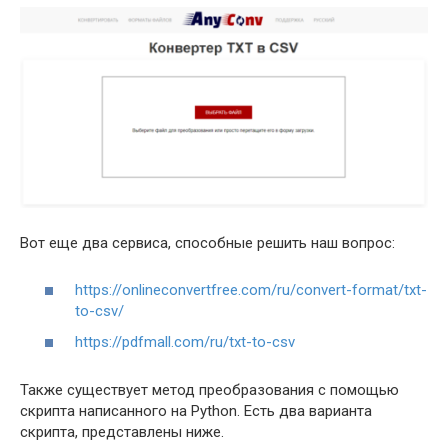
Вот еще два сервиса, способные решить наш вопрос:
https://onlineconvertfree.com/ru/convert-format/txt-
to-csv/
https://pdfmall.com/ru/txt-to-csv
Также существует метод преобразования с помощью
скрипта написанного на Python. Есть два варианта
скрипта, представлены ниже.