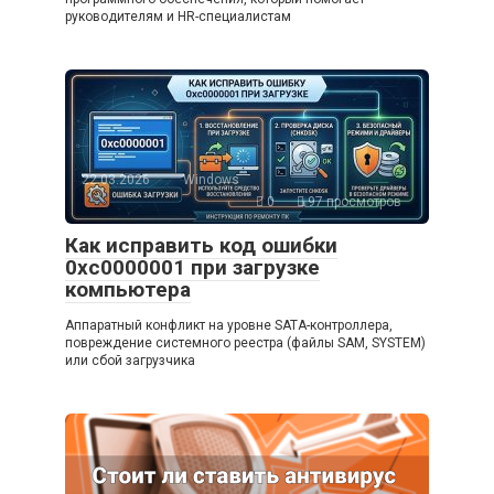
руководителям и HR-специалистам
22.03.2026
Windows
0
97 просмотров
Как исправить код ошибки
0xc0000001 при загрузке
компьютера
Аппаратный конфликт на уровне SATA-контроллера,
повреждение системного реестра (файлы SAM, SYSTEM)
или сбой загрузчика