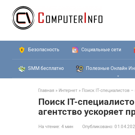
Перейти
к
контенту
Безопасность
Социальные сети
SMM бесплатно
Полезные Онлайн Ин
Главная
»
Интернет
»
Поиск IT-специалистов –
Поиск IT-специалисто
агентство ускоряет п
На чтение:
4 мин
Опубликовано:
01.04.20