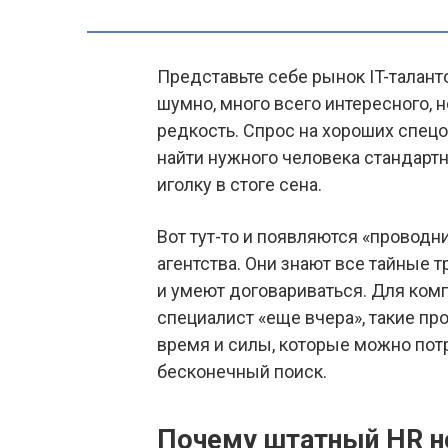
Представьте себе рынок IT-талант
шумно, много всего интересного, 
редкость. Спрос на хороших спецо
найти нужного человека стандарт
иголку в стоге сена.
Вот тут-то и появляются «проводн
агентства. Они знают все тайные т
и умеют договариваться. Для ком
специалист «еще вчера», такие пр
время и силы, которые можно потра
бесконечный поиск.
Почему штатный HR не