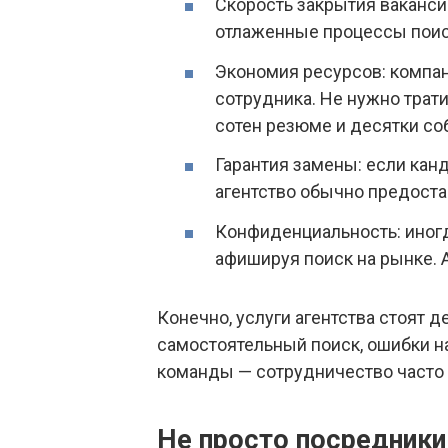
Скорость закрытия вакансии
отлаженные процессы поис
Экономия ресурсов: компан
сотрудника. Не нужно трат
сотен резюме и десятки со
Гарантия замены: если кан
агентство обычно предоста
Конфиденциальность: иногд
афишируя поиск на рынке. 
Конечно, услуги агентства стоят д
самостоятельный поиск, ошибки н
команды — сотрудничество часто
Не просто посредники