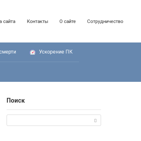
а сайта
Контакты
О сайте
Сотрудничество
смерти
Ускорение ПК
Поиск
Поиск: