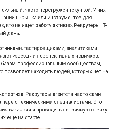
сильный, часто перегружен текучкой. У них
знаний IT-рынка или инструментов для
, кто не ищет работу активно. Рекрутеры IT-
ый день.
отчиками, тестировщиками, аналитиками.
нают «звезд» и перспективных новичков.
ым базам, профессиональным сообществам,
то позволяет находить людей, которых нет на
спертиза. Рекрутеры агентств часто сами
в паре с техническими специалистами. Это
ния вакансии и проводить первичную оценку
х еще на старте.