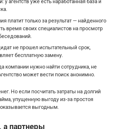
: у агентств уже есть наработанная база и
ка.
ия платит только за результат — найденного
ить время своих специалистов на просмотр
беседований.
дидат не прошел испытательный срок,
вляет бесплатную замену.
а компании нужно найти сотрудника, не
Агентство может вести поиск анонимно.
енег. Но если посчитать затраты на долгий
айма, упущенную выгоду из-за простоя
 оказывается выгодным.
, а партнеры