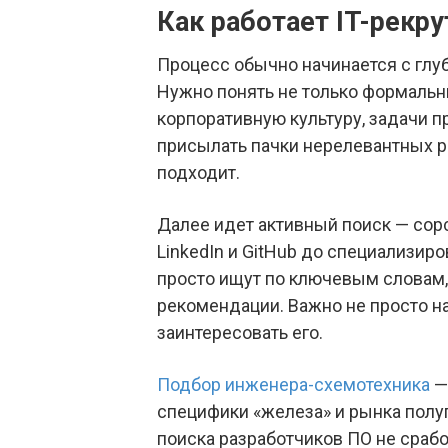
Как работает IT-рекру
Процесс обычно начинается с глуб
Нужно понять не только формальны
корпоративную культуру, задачи п
присылать пачки нерелевантных ре
подходит.
Далее идет активный поиск — сорс
LinkedIn и GitHub до специализир
просто ищут по ключевым словам,
рекомендации. Важно не просто на
заинтересовать его.
Подбор инженера-схемотехника
—
специфики «железа» и рынка пол
поиска разработчиков ПО не сраб