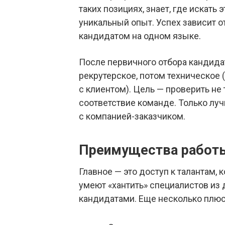
таких позициях, знает, где искать 
уникальный опыт. Успех зависит о
кандидатом на одном языке.
После первичного отбора кандида
рекрутерское, потом техническое 
с клиентом). Цель — проверить не то
соответствие команде. Только лу
с компанией-заказчиком.
Преимущества работы
Главное — это доступ к талантам, 
умеют «хантить» специалистов из 
кандидатами. Еще несколько плюс