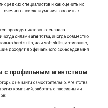
этих редких специалистов и как оценить их
т точечного поиска и умения говорить с
тов проводят интервью: сначала
(иногда силами агентства, иногда совместно
лько hard skills, но и soft skills, мотивацию,
чшие доходят до финального собеседования
 с профильным агентством
которых не найти самостоятельно. Агентства
других компаний, работать с пассивными
ов: