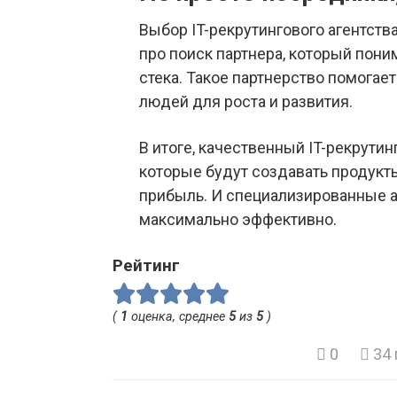
Выбор IT-рекрутингового агентства
про поиск партнера, который пони
стека. Такое партнерство помога
людей для роста и развития.
В итоге, качественный IT-рекрутин
которые будут создавать продукты
прибыль. И специализированные а
максимально эффективно.
Рейтинг
(
1
оценка, среднее
5
из
5
)
0
34 