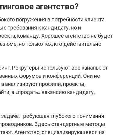
тинговое агентство?
окого погружения в потребности клиента.
е требования к кандидату, но и
роекта, команду. Хорошее агентство не будет
зюме, но только тех, кто действительно
инг. Рекрутеры используют все каналы: от
ованных форумов и конференций. Они не
 а анализируют профили, проекты,
йти, а «продать» вакансию кандидату,
 задача, требующая глубокого понимания
упроводников. Здесь стандартные методы
отают. Агентство, специализирующееся на