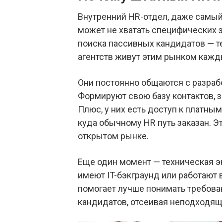
Внутренний HR-отдел, даже самый 
может не хватать специфических 
поиска пассивных кандидатов — тех
агентств живут этим рынком кажд
Они постоянно общаются с разраб
Формируют свою базу контактов, з
Плюс, у них есть доступ к платн
куда обычному HR путь заказан. Э
открытом рынке.
Еще один момент — техническая эк
имеют IT-бэкграунд или работают 
помогает лучше понимать требова
кандидатов, отсеивая неподходящи