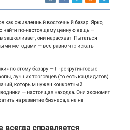
ов как оживленный восточный базар. Ярко,
но найти по-настоящему ценную вещь —
в зашкаливает, они нарасхват. Пытаться
ными методами — все равно что искать
ики» по этому базару — IT-рекрутинговые
ропы, лучших торговцев (то есть кандидатов)
паний, которым нужен конкретный
оводники — настоящая находка. Они экономят
тить на развитие бизнеса, а не на
 всегда справляется