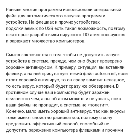
Раньше многие программы использовали специальный
файл для автоматического запуска программ и
устройств. На флешках и прочих устройствах,
подключаемых по USB есть такая возможность, поэтому
некоторые разработчики вирусного ПО этим пользуются
и заражают множество компьютеров.
Смысл заключается в том, чтобы не допустить запуск
устройств в системе, прежде, чем оно будет проверено
хорошим антивирусом. К примеру, ситуация: вы вставили
флешку, а на ней присутствует некий файл autorun.inf, если
стоит хороший антивирус, то он сразу заметит неладное,
то есть вирус, который будет сразу же обезврежен. В
противном случае ваш компьютер будет заражен
неизвестно чем, а вы об этом можете и не узнать, пока
ваши файлы не пропадут, а система не «полетит».
Конечно, мало иметь хороший антивирус, так как вирусы
тоже имеют свойство развиваться, поэтому я хочу
предложить эффективный способ, способный не
допустить заражение компьютера флешками и прочими