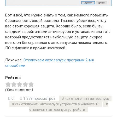
Вот и всё, что нужно знать о том, как немного повысить
безопасность своей системы. Главное убедитесь, что у
вас стоит хорошая защита. Хорошо было, если бы вы
следили за рейтингами антивирусов и устанавливали тот,
который предоставляет наибольшую защиту, скорее
всего он бы справился с автозапуском нежелательного
ПО с флешек и прочих носителей.
Похожее:
Отключаем автозапуск программ 2-мя
способами
Рейтинг
( Пока оценок нет )
0
1 379 просмотров
как отключить автозапуск
как отключить автозапуск устройств в windows 10
отключить автозапуск устройств