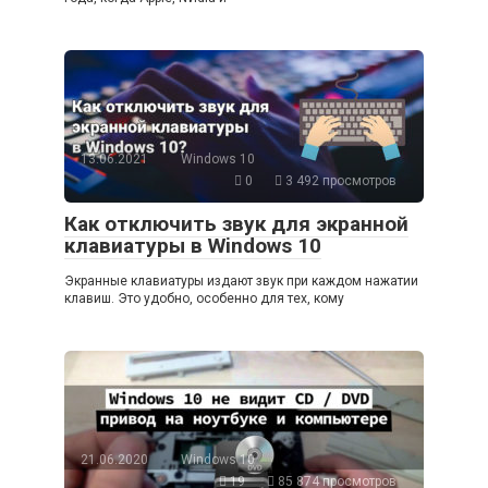
13.06.2021
Windows 10
0
3 492 просмотров
Как отключить звук для экранной
клавиатуры в Windows 10
Экранные клавиатуры издают звук при каждом нажатии
клавиш. Это удобно, особенно для тех, кому
21.06.2020
Windows 10
19
85 874 просмотров