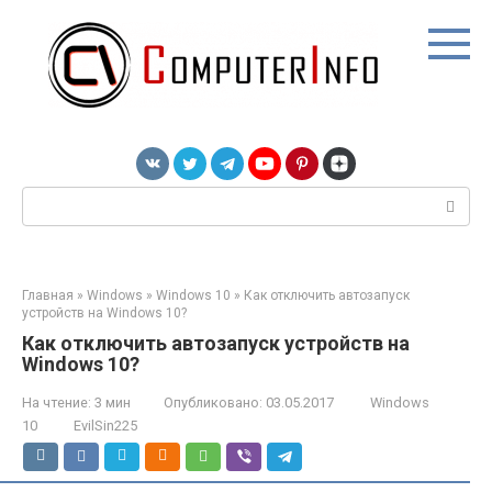
Перейти
к
контенту
Поиск:
Главная
»
Windows
»
Windows 10
»
Как отключить автозапуск
устройств на Windows 10?
Как отключить автозапуск устройств на
Windows 10?
На чтение:
3 мин
Опубликовано:
03.05.2017
Windows
10
EvilSin225