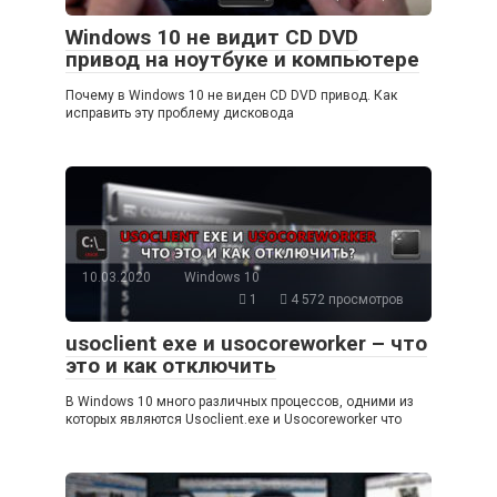
Windows 10 не видит CD DVD
привод на ноутбуке и компьютере
Почему в Windows 10 не виден CD DVD привод. Как
исправить эту проблему дисковода
10.03.2020
Windows 10
1
4 572 просмотров
usoclient exe и usocoreworker – что
это и как отключить
В Windows 10 много различных процессов, одними из
которых являются Usoclient.exe и Usocoreworker что