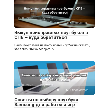
07.09.2022
Ноутбуки
0
486 просмотров
Выкуп неисправных ноутбуков в
СПБ – куда обратиться
Найти покупателя на почти новый ноутбук не сказать,
что легко. Что уж говорить о
30.08.2022
Ноутбуки
0
537 просмотров
Советы по выбору ноутбука
Samsung для работы и игр