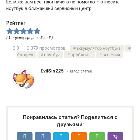
Если же вам все-таки ничего не помогло – отнесите
ноутбук в ближайший сервисный центр.
Рейтинг
(
1
оценка, среднее
5
из
5
)
0
379 просмотров
аккумулятор ноутбука
батарея
ноутбук
проблемы
решения
EvilSin225
/ автор статьи
Понравилась статья? Поделиться с
друзьями: