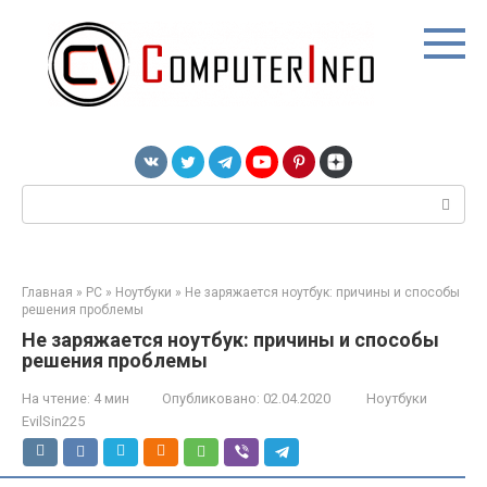
Перейти
к
контенту
Поиск:
Главная
»
PC
»
Ноутбуки
»
Не заряжается ноутбук: причины и способы
решения проблемы
Не заряжается ноутбук: причины и способы
решения проблемы
На чтение:
4 мин
Опубликовано:
02.04.2020
Ноутбуки
EvilSin225