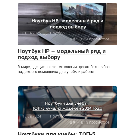
01.04.2025
Ноутбуки
0
24 просмотров
Ноутбук HP – модельный ряд и
подход выбору
В мире, где цифровые технологии правят бал, выбор
надежного помощника для учебы и работы
15.02.2024
Ноутбуки
0
13 просмотров
Ноутбуки для учебы: ТОП-5