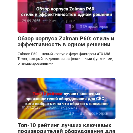
29.09.2025
Комплектующие
0
39 просмотров
Обзор корпуса Zalman P60: стиль и
эффективность в одном решении
Zalman P60 — новый корпус с форм-фактором ATX Mid-
Tower, который выделяется эффективными функциями,
оптимизированными
01.09.2025
Комплектующие
0
71 просмотров
Топ-10 рейтинг лучших ключевых
производителей оборудования для