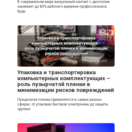
В современном мире визуальный контакт с дисплеем
занимает до 80% рабочего времени профессионала.
Будь
01.12.2025
Комплектующие
0
14 просмотров
Упаковка и транспортировка
компьютерных комплектующих –
роль пузырчатой пленки в
минимизации рисков повреждений
Пузырчатая пленка применяется в самых разных
сферах: от упаковки бытовой электроники до защиты
хрупких