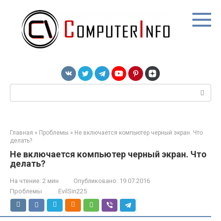
Перейти
к
контенту
Поиск:
Главная
»
Проблемы
»
Не включается компьютер черный экран. Что
делать?
Не включается компьютер черный экран. Что
делать?
На чтение:
2 мин
Опубликовано:
19.07.2016
Проблемы
EvilSin225