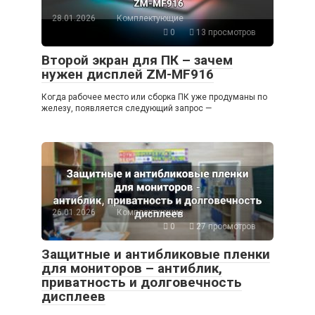
28.01.2026
Комплектующие
0
13 просмотров
Второй экран для ПК – зачем
нужен дисплей ZM-MF916
Когда рабочее место или сборка ПК уже продуманы по
железу, появляется следующий запрос —
26.01.2026
Комплектующие
0
27 просмотров
Защитные и антибликовые пленки
для мониторов – антиблик,
приватность и долговечность
дисплеев