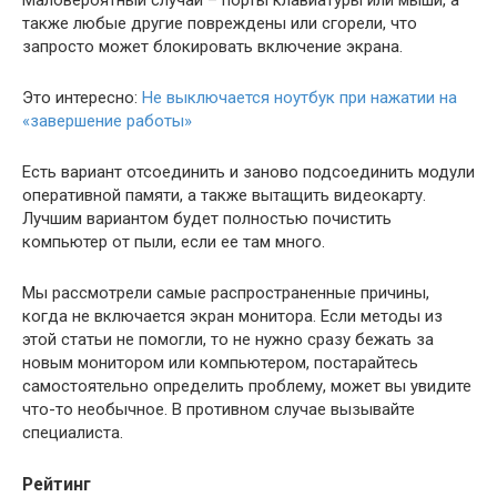
Маловероятный случай – порты клавиатуры или мыши, а
также любые другие повреждены или сгорели, что
запросто может блокировать включение экрана.
Это интересно:
Не выключается ноутбук при нажатии на
«завершение работы»
Есть вариант отсоединить и заново подсоединить модули
оперативной памяти, а также вытащить видеокарту.
Лучшим вариантом будет полностью почистить
компьютер от пыли, если ее там много.
Мы рассмотрели самые распространенные причины,
когда не включается экран монитора. Если методы из
этой статьи не помогли, то не нужно сразу бежать за
новым монитором или компьютером, постарайтесь
самостоятельно определить проблему, может вы увидите
что-то необычное. В противном случае вызывайте
специалиста.
Рейтинг