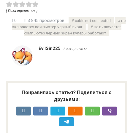
( Пока оценок нет )
0
3 845 просмотров
cable not connected
не
включается компьютер черный экран
не включается
компьютер черный экран кулеры работают
EvilSin225
/ автор статьи
Понравилась статья? Поделиться с
друзьями: