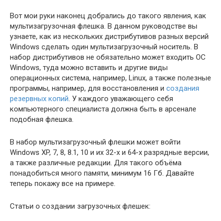
Вот мои руки наконец добрались до такого явления, как
мультизагрузочная флешка. В данном руководстве вы
узнаете, как из нескольких дистрибутивов разных версий
Windows сделать один мультизагрузочный носитель. В
набор дистрибутивов не обязательно может входить ОС
Windows, туда можно вставить и другие виды
операционных система, например, Linux, а также полезные
программы, например, для восстановления и
создания
резервных копий
. У каждого уважающего себя
компьютерного специалиста должна быть в арсенале
подобная флешка.
В набор мультизагрузочный флешки может войти
Windows XP, 7, 8, 8.1, 10 и их 32-х и 64-х разрядные версии,
а также различные редакции. Для такого объёма
понадобиться много памяти, минимум 16 Гб. Давайте
теперь покажу все на примере.
Статьи о создании загрузочных флешек: