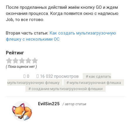
После проделанных действий жмём кнопку GO и ждем
окончания процесса. Когда появится окно с надписью
Job, то все готово.
Вторая часть статьи:
Как создать мультизагрузочную
флешку с несколькими ОС
Рейтинг
( Пока оценок нет )
0
16 032 просмотров
как сделать
мультизагрузочную флешку
мультизагрузочная флешка
создание мультизагрузочной флешки
EvilSin225
/ автор статьи