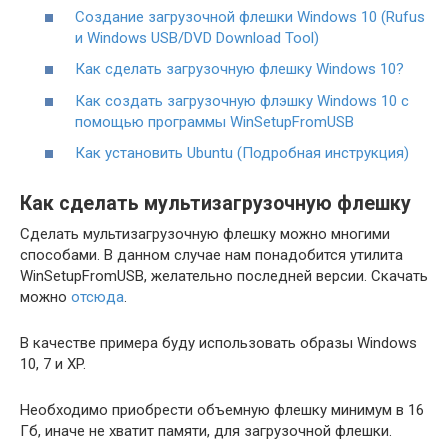
Cоздание загрузочной флешки Windows 10 (Rufus
и Windows USB/DVD Download Tool)
Как сделать загрузочную флешку Windows 10?
Как создать загрузочную флэшку Windows 10 с
помощью программы WinSetupFromUSB
Как установить Ubuntu (Подробная инструкция)
Как сделать мультизагрузочную флешку
Сделать мультизагрузочную флешку можно многими
способами. В данном случае нам понадобится утилита
WinSetupFromUSB, желательно последней версии. Скачать
можно
отсюда
.
В качестве примера буду использовать образы Windows
10, 7 и XP.
Необходимо приобрести объемную флешку минимум в 16
Гб, иначе не хватит памяти, для загрузочной флешки.