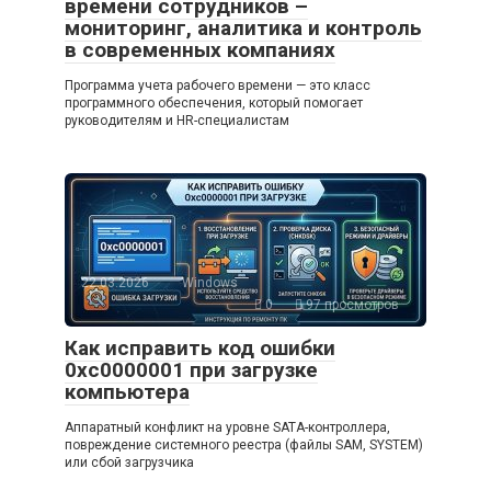
времени сотрудников –
мониторинг, аналитика и контроль
в современных компаниях
Программа учета рабочего времени — это класс
программного обеспечения, который помогает
руководителям и HR-специалистам
22.03.2026
Windows
0
97 просмотров
Как исправить код ошибки
0xc0000001 при загрузке
компьютера
Аппаратный конфликт на уровне SATA-контроллера,
повреждение системного реестра (файлы SAM, SYSTEM)
или сбой загрузчика