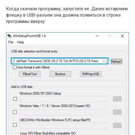
Когда скачали программу, запустите ее. Далее вставляем
флешку в USB-разъем она должна появиться в строке
программы вверху.