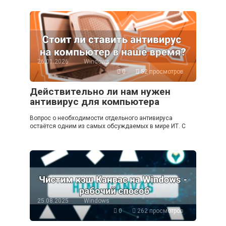
26.01.2026
Windows
0
52 просмотров
Действительно ли нам нужен
антивирус для компьютера
Вопрос о необходимости отдельного антивируса
остаётся одним из самых обсуждаемых в мире ИТ. С
25.08.2025
Windows
0
262 просмотров