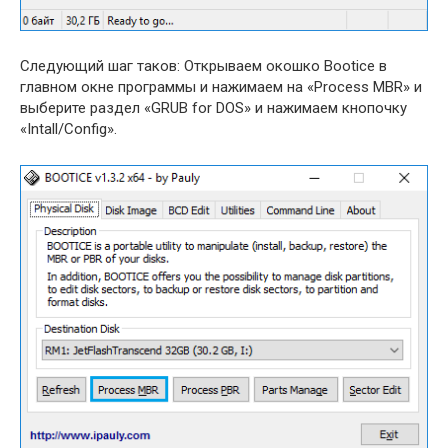
Следующий шаг таков: Открываем окошко Bootice в
главном окне программы и нажимаем на «Process MBR» и
выберите раздел «GRUB for DOS» и нажимаем кнопочку
«Intall/Config».