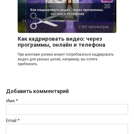
09.12.2023
Windows
2
301 просмотров
Как кадрировать видео: через
программы, онлайн и телефона
При монтаже ролика может потребоваться кадрировать
видео для разных целей, например, вы хотите
приблизить
Добавить комментарий
Имя
*
Email
*