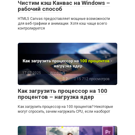
Чистим кэш Канвас на Windows –
рабочий способ
HTML5 Canvas предоставляет мощные возможности
для веб‑графики и анимации. Хотя кэш чаще всего
контролируется
17.07.2025
Windows
2
15 712 просмотров
Как загрузить процессор на 100
процентов – нагрузка ядер
Как загрузить процессор на 100 процентов? Некоторые
могут спросить, зачем нагружать CPU, если наоборот