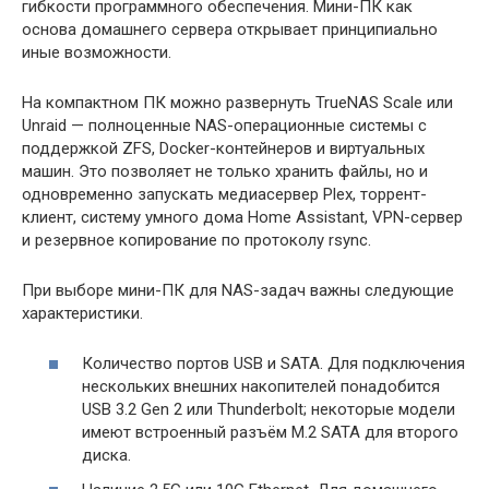
гибкости программного обеспечения. Мини-ПК как
основа домашнего сервера открывает принципиально
иные возможности.
На компактном ПК можно развернуть TrueNAS Scale или
Unraid — полноценные NAS-операционные системы с
поддержкой ZFS, Docker-контейнеров и виртуальных
машин. Это позволяет не только хранить файлы, но и
одновременно запускать медиасервер Plex, торрент-
клиент, систему умного дома Home Assistant, VPN-сервер
и резервное копирование по протоколу rsync.
При выборе мини-ПК для NAS-задач важны следующие
характеристики.
Количество портов USB и SATA. Для подключения
нескольких внешних накопителей понадобится
USB 3.2 Gen 2 или Thunderbolt; некоторые модели
имеют встроенный разъём M.2 SATA для второго
диска.