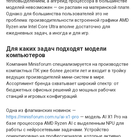
тепловыделением, а апгрейд процессора в большинстве
моделей невозможен — он распаян на материнской плате.
Однако для большинства пользователей это не
проблема: производительности встроенной графики AMD
Ryzen или Intel Core Ultra вполне достаточно для
ежедневных задач, а иногда и для игр.
Для каких задач подходят модели
компьютеров
Компания Minisforum специализируется на производстве
компактных ПК уже более десяти лет и входит в тройку
ведущих производителей мини-систем в мире.
Ассортимент бренда охватывает широкий спектр: от
бюджетных офисных решений до мощных рабочих
станций и игровых конфигураций.
Одна из флагманских новинок —
https://minisforum.com.ru/ai-x1-pro
— модель AI X1 Pro на
базе процессора AMD Ryzen AI с выделенным NPU для
работы с нейросетевыми задачами. Устройство
ориентировано на профессионалов, которые активно