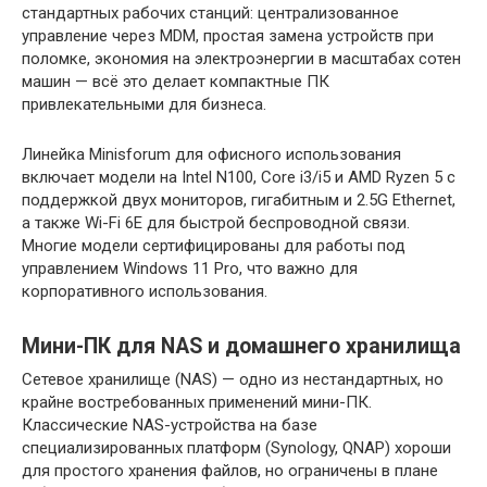
стандартных рабочих станций: централизованное
управление через MDM, простая замена устройств при
поломке, экономия на электроэнергии в масштабах сотен
машин — всё это делает компактные ПК
привлекательными для бизнеса.
Линейка Minisforum для офисного использования
включает модели на Intel N100, Core i3/i5 и AMD Ryzen 5 с
поддержкой двух мониторов, гигабитным и 2.5G Ethernet,
а также Wi-Fi 6E для быстрой беспроводной связи.
Многие модели сертифицированы для работы под
управлением Windows 11 Pro, что важно для
корпоративного использования.
Мини-ПК для NAS и домашнего хранилища
Сетевое хранилище (NAS) — одно из нестандартных, но
крайне востребованных применений мини-ПК.
Классические NAS-устройства на базе
специализированных платформ (Synology, QNAP) хороши
для простого хранения файлов, но ограничены в плане