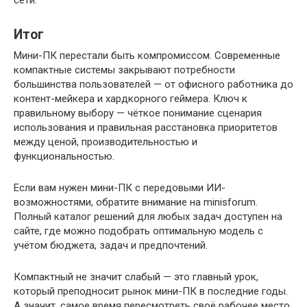
Итог
Мини-ПК перестали быть компромиссом. Современные
компактные системы закрывают потребности
большинства пользователей — от офисного работника до
контент-мейкера и хардкорного геймера. Ключ к
правильному выбору — чёткое понимание сценария
использования и правильная расстановка приоритетов
между ценой, производительностью и
функциональностью.
Если вам нужен мини-ПК с передовыми ИИ-
возможностями, обратите внимание на minisforum.
Полный каталог решений для любых задач доступен на
сайте, где можно подобрать оптимальную модель с
учётом бюджета, задач и предпочтений.
Компактный не значит слабый — это главный урок,
который преподносит рынок мини-ПК в последние годы.
А значит, самое время пересмотреть своё рабочее место