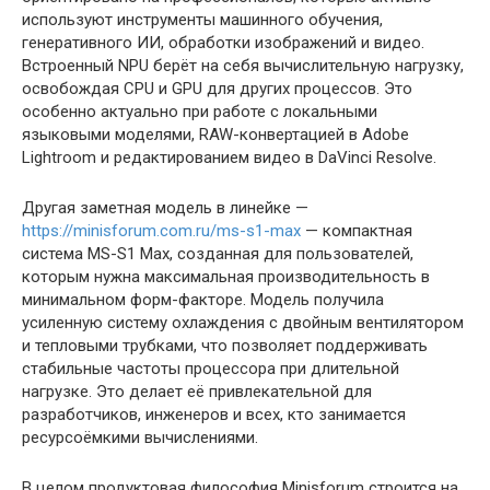
используют инструменты машинного обучения,
генеративного ИИ, обработки изображений и видео.
Встроенный NPU берёт на себя вычислительную нагрузку,
освобождая CPU и GPU для других процессов. Это
особенно актуально при работе с локальными
языковыми моделями, RAW-конвертацией в Adobe
Lightroom и редактированием видео в DaVinci Resolve.
Другая заметная модель в линейке —
https://minisforum.com.ru/ms-s1-max
— компактная
система MS-S1 Max, созданная для пользователей,
которым нужна максимальная производительность в
минимальном форм-факторе. Модель получила
усиленную систему охлаждения с двойным вентилятором
и тепловыми трубками, что позволяет поддерживать
стабильные частоты процессора при длительной
нагрузке. Это делает её привлекательной для
разработчиков, инженеров и всех, кто занимается
ресурсоёмкими вычислениями.
В целом продуктовая философия Minisforum строится на