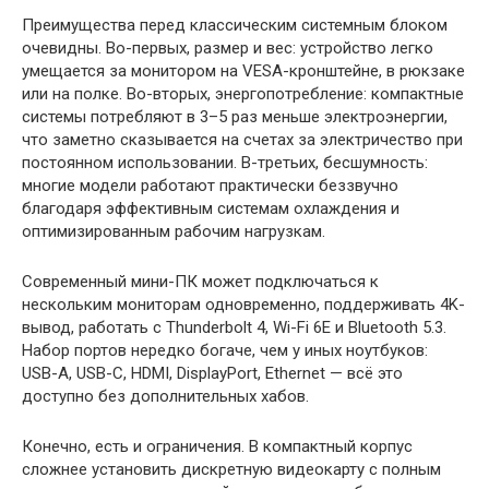
Преимущества перед классическим системным блоком
очевидны. Во-первых, размер и вес: устройство легко
умещается за монитором на VESA-кронштейне, в рюкзаке
или на полке. Во-вторых, энергопотребление: компактные
системы потребляют в 3–5 раз меньше электроэнергии,
что заметно сказывается на счетах за электричество при
постоянном использовании. В-третьих, бесшумность:
многие модели работают практически беззвучно
благодаря эффективным системам охлаждения и
оптимизированным рабочим нагрузкам.
Современный мини-ПК может подключаться к
нескольким мониторам одновременно, поддерживать 4K-
вывод, работать с Thunderbolt 4, Wi-Fi 6E и Bluetooth 5.3.
Набор портов нередко богаче, чем у иных ноутбуков:
USB-A, USB-C, HDMI, DisplayPort, Ethernet — всё это
доступно без дополнительных хабов.
Конечно, есть и ограничения. В компактный корпус
сложнее установить дискретную видеокарту с полным