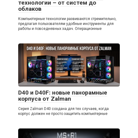
технологии – от систем до
облаков
Компьютерные технологии развиваются стремительно,
предлагая пользователям удобные инструменты для
работы и повседневных задач. Операционные
01.07.2026
PC
0
7 просмотров
D40 и D40F: новые панорамные
корпуса от Zalman
Серия Zalman D40 создана для тех случаев, когда
корпус должен не просто защитить компьютерные