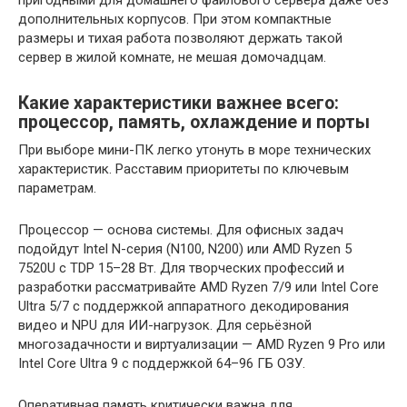
дополнительных корпусов. При этом компактные
размеры и тихая работа позволяют держать такой
сервер в жилой комнате, не мешая домочадцам.
Какие характеристики важнее всего:
процессор, память, охлаждение и порты
При выборе мини-ПК легко утонуть в море технических
характеристик. Расставим приоритеты по ключевым
параметрам.
Процессор — основа системы. Для офисных задач
подойдут Intel N-серия (N100, N200) или AMD Ryzen 5
7520U с TDP 15–28 Вт. Для творческих профессий и
разработки рассматривайте AMD Ryzen 7/9 или Intel Core
Ultra 5/7 с поддержкой аппаратного декодирования
видео и NPU для ИИ-нагрузок. Для серьёзной
многозадачности и виртуализации — AMD Ryzen 9 Pro или
Intel Core Ultra 9 с поддержкой 64–96 ГБ ОЗУ.
Оперативная память критически важна для