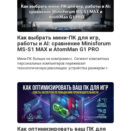
06.04.2026
PC
0
25 просмотров
Как выбрать мини-ПК для игр,
работы и AI: сравнение Minisforum
MS-S1 MAX и AtomMan G1 PRO
Мини-ПК больше не компромисс. Сегмент компактных
персональных компьютеров переживает
технологическую революцию: устройства размером с
21.02.2026
PC
0
21 просмотров
Как оптимизировать ваш ПК для