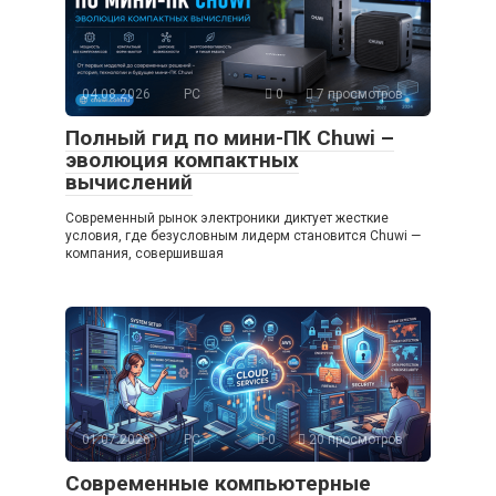
04.08.2026
PC
0
7 просмотров
Полный гид по мини-ПК Chuwi –
эволюция компактных
вычислений
Современный рынок электроники диктует жесткие
условия, где безусловным лидерм становится Chuwi —
компания, совершившая
01.07.2026
PC
0
20 просмотров
Современные компьютерные