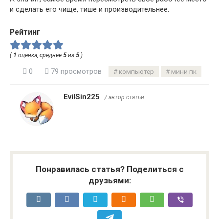
и сделать его чище, тише и производительнее.
Рейтинг
(
1
оценка, среднее
5
из
5
)
0
79 просмотров
компьютер
мини пк
EvilSin225
/ автор статьи
Понравилась статья? Поделиться с
друзьями: