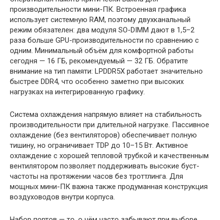
производительности мини-ПК. Встроенная графика
использует системную RAM, поэтому двухканальный
режим обязателен: два модуля SO-DIMM дают в 1,5–2
раза больше GPU-производительности по сравнению с
одним. Минимальный объём для комфортной работы
сегодня — 16 ГБ, рекомендуемый — 32 ГБ. Обратите
внимание на тип памяти: LPDDR5X работает значительно
быстрее DDR4, что особенно заметно при высоких
нагрузках на интегрированную графику.
Система охлаждения напрямую влияет на стабильность
производительности при длительной нагрузке. Пассивное
охлаждение (без вентиляторов) обеспечивает полную
тишину, но ограничивает TDP до 10–15 Вт. Активное
охлаждение с хорошей тепловой трубкой и качественным
вентилятором позволяет поддерживать высокие буст-
частоты на протяжении часов без троттлинга. Для
мощных мини-ПК важна также продуманная конструкция
воздуховодов внутри корпуса.
Набор портов — то, о чём часто забывают при выборе.