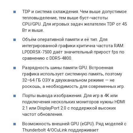
TDP и система охлаждения. Чем выше допустимое
тепловыделение, тем выше буст-частоты
CPU/GPU. Для игровых задач желателен TDP от 45
Вт и выше.
Объём оперативной памяти и её тип. Для
интегрированной графики критична частота RAM:
LPDDR5X-7500 даёт значительный прирост fps по
сравнению с DDR5-4800.
Разрядность шины памяти GPU. Встроенная
графика использует системную память, поэтому
32–64 ГБ ОЗУ в двухканальном режиме — не
роскошь, а необходимость для современных игр.
Порты вывода изображения. Для игр в 4K или
подключения нескольких мониторов нужны HDMI
2.1 или DisplayPort 2.0 с поддержкой высоких
частот обновления.
Возможность внешней GPU (eGPU). Ряд моделей с
Thunderbolt 4/OCuLink поддерживает