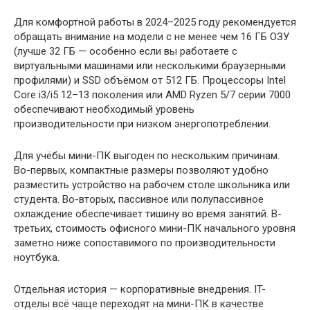
Для комфортной работы в 2024–2025 году рекомендуется
обращать внимание на модели с не менее чем 16 ГБ ОЗУ
(лучше 32 ГБ — особенно если вы работаете с
виртуальными машинами или несколькими браузерными
профилями) и SSD объёмом от 512 ГБ. Процессоры Intel
Core i3/i5 12–13 поколения или AMD Ryzen 5/7 серии 7000
обеспечивают необходимый уровень
производительности при низком энергопотреблении.
Для учёбы мини-ПК выгоден по нескольким причинам.
Во-первых, компактные размеры позволяют удобно
разместить устройство на рабочем столе школьника или
студента. Во-вторых, пассивное или полупассивное
охлаждение обеспечивает тишину во время занятий. В-
третьих, стоимость офисного мини-ПК начального уровня
заметно ниже сопоставимого по производительности
ноутбука.
Отдельная история — корпоративные внедрения. IT-
отделы всё чаще переходят на мини-ПК в качестве