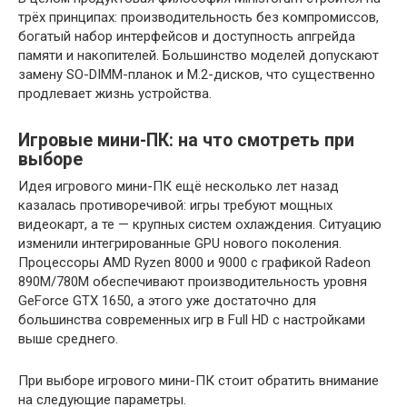
трёх принципах: производительность без компромиссов,
богатый набор интерфейсов и доступность апгрейда
памяти и накопителей. Большинство моделей допускают
замену SO-DIMM-планок и M.2-дисков, что существенно
продлевает жизнь устройства.
Игровые мини-ПК: на что смотреть при
выборе
Идея игрового мини-ПК ещё несколько лет назад
казалась противоречивой: игры требуют мощных
видеокарт, а те — крупных систем охлаждения. Ситуацию
изменили интегрированные GPU нового поколения.
Процессоры AMD Ryzen 8000 и 9000 с графикой Radeon
890M/780M обеспечивают производительность уровня
GeForce GTX 1650, а этого уже достаточно для
большинства современных игр в Full HD с настройками
выше среднего.
При выборе игрового мини-ПК стоит обратить внимание
на следующие параметры.