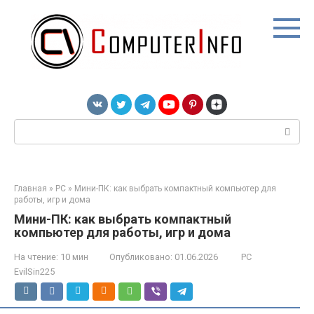
Перейти
к
контенту
Поиск:
Главная
»
PC
»
Мини-ПК: как выбрать компактный компьютер для
работы, игр и дома
Мини-ПК: как выбрать компактный
компьютер для работы, игр и дома
На чтение:
10 мин
Опубликовано:
01.06.2026
PC
EvilSin225