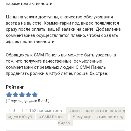
параметры активности.
Цены на услуги доступны, а качество обслуживания
всегда на высоте. Комментарии под видео появляются
сразу после оплаты вашей заявки на сайте. Добавление
комментариев осуществляется плавно, чтобы создать
эффект естественности.
Обращаясь к СММ Панель вы можете быть уверены в
том, что получите качественные, осмысленные
комментарии от реальных людей. С СММ Панель
продвигать ролики в Ютуб легче, проще, быстрее.
Рейтинг
(
1
оценка, среднее
5
из
5
)
0
1 162 просмотров
как создать активность под
видео в Ютуб
СММ Панель
эмуляция активности под
видео