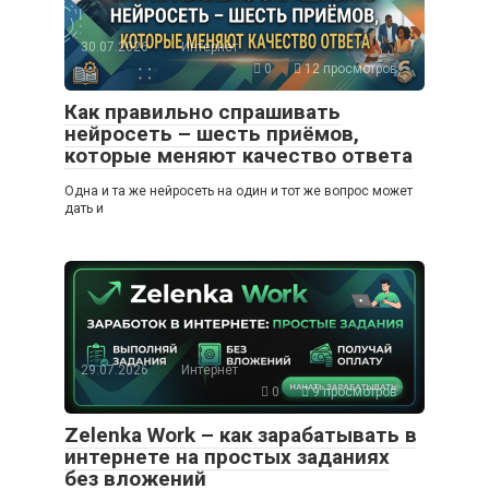
30.07.2026
Интернет
0
12 просмотров
Как правильно спрашивать
нейросеть – шесть приёмов,
которые меняют качество ответа
Одна и та же нейросеть на один и тот же вопрос может
дать и
29.07.2026
Интернет
0
9 просмотров
Zelenka Work – как зарабатывать в
интернете на простых заданиях
без вложений