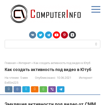
Перейти
к
контенту
Поиск:
Главная
»
Интернет
»
Как создать активность под видео в Ютуб
Как создать активность под видео в Ютуб
На чтение:
5 мин
Опубликовано:
10.06.2021
Интернет
EvilSin225
Эмуляция активности под видео от СММ