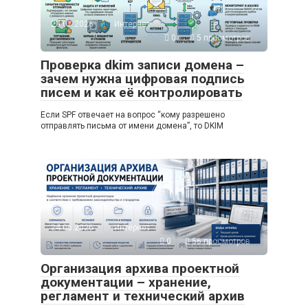
20.07.2026
Интернет
0
5 просмотров
Проверка dkim записи домена –
зачем нужна цифровая подпись
писем и как её контролировать
Если SPF отвечает на вопрос “кому разрешено
отправлять письма от имени домена”, то DKIM
24.06.2026
Интернет
0
56 просмотров
Организация архива проектной
документации – хранение,
регламент и технический архив