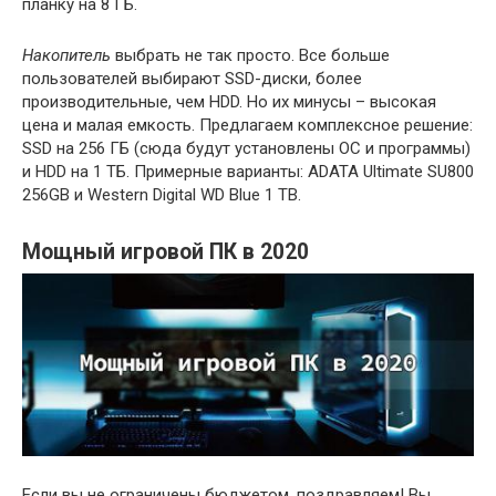
планку на 8 ГБ.
Накопитель
выбрать не так просто. Все больше
пользователей выбирают SSD-диски, более
производительные, чем HDD. Но их минусы – высокая
цена и малая емкость. Предлагаем комплексное решение:
SSD на 256 ГБ (сюда будут установлены ОС и программы)
и HDD на 1 ТБ. Примерные варианты: ADATA Ultimate SU800
256GB и Western Digital WD Blue 1 TB.
Мощный игровой ПК в 2020
Если вы не ограничены бюджетом, поздравляем! Вы