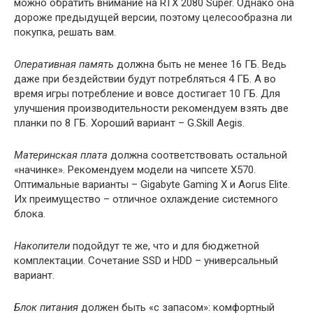
можно обратить внимание на RTX 2080 Super. Однако она
дороже предыдущей версии, поэтому целесообразна ли
покупка, решать вам.
Оперативная память
должна быть не менее 16 ГБ. Ведь
даже при бездействии будут потребляться 4 ГБ. А во
время игры потребление и вовсе достигает 10 ГБ. Для
улучшения производительности рекомендуем взять две
планки по 8 ГБ. Хороший вариант – G.Skill Aegis.
Материнская плата
должна соответствовать остальной
«начинке». Рекомендуем модели на чипсете X570.
Оптимальные варианты – Gigabyte Gaming X и Aorus Elite.
Их преимущество – отличное охлаждение системного
блока.
Накопители
подойдут те же, что и для бюджетной
комплектации. Сочетание SSD и HDD – универсальный
вариант.
Блок питания
должен быть «с запасом»: комфортный