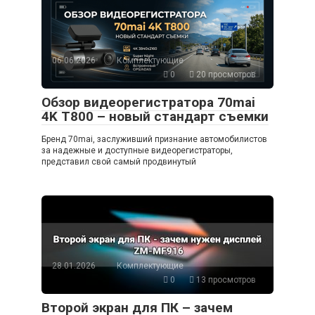
06.06.2026
Комплектующие
0
20 просмотров
Обзор видеорегистратора 70mai
4K T800 – новый стандарт съемки
Бренд 70mai, заслуживший признание автомобилистов
за надежные и доступные видеорегистраторы,
представил свой самый продвинутый
28.01.2026
Комплектующие
0
13 просмотров
Второй экран для ПК – зачем