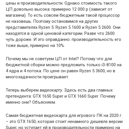
цены и производительности. Однако стоимость такого
ЦП довольно высока: примерно 12 000 р (зависит от
магазина). То есть совсем бюджетным такой процессор
не назовешь. Поэтому остановимся на других
представителях Ryzen 5: Ryzen 5 1600 и Ryzen 5 2600. Они
находятся в одной ценовой категории. Разве что 2600
чуть дороже. И это оправданно: производительность его
тоже выше, примерно на 10%.
Почему мы не советуем ЦП от Intel? Потому что для
бюджетной сборки можно предложить только i3-8100 на
4 ядра и 4 потока. По цене он равен Ryzen 5 3600, но в
многозадачности проигрывает.
Теперь выберем
видеокарту
. Здесь есть два главных
претендента: GTX 1650 Super и GTX 1660 Super. Почему
именно они? Объясняем.
Самая бюджетная видеокарта для игрового ПК на 2020 г.
– это GTX 1650, которая стоит ненамного дешевле версии
Super, но уступает ей в производительности примерно на