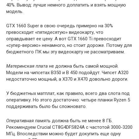
40%. Вывод: лучше немного доплатить и взять мощную
модель.
GTX 1660 Super в свою очередь примерно на 30%
превосходит «пятидесятую» видеокарту, что
оправдывает ее цену. А вот GTX 1660 Ti превосходит
«супер-версию» ненамного, но стоит дороже. Потому для
бюджетного ПК мы эту видеокарту не рассматриваем.
Материнская плата
не должна быть самой мощной.
Модели на чипсетах B350 и B 450 подойдут. Чипсет A320
недостаточно мощный, а X370 и X470 довольно дороги.
У бюджетных матплат, как правило, всего два слота под
оперативку. Но этого достаточно: четыре планки Ryzen 5
поддерживать было бы сложновато.
Оперативная память
должна быть не менее 8 ГБ.
Рекомендуем Crucial CT8G4DFS824A с частотой 3000-3200
МГц. Впоследствии можно будет докупить еще одну