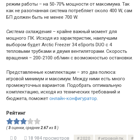
режим работы – на 50-70% мощности от максимума. Так
как не разогнанная система потребляет около 400 W, сам
БП должен быть не менее 700 W.
Система охлаждения
– крайне важный момент для
мощного ПК. Исходя из характеристик, наилучшим
выбором будет Arctic Freezer 34 eSports DUO с 4
тепловыми трубками и двумя вентиляторами. Скорость
вращения – 200-2100 об/мин с возможностью остановки.
Представленные комплектации – это два полюса:
игровой минимум и максимум. Между ними есть много
промежуточных вариантов. Подобрать оптимальную
комплектацию, исходя из технических требований и
бюджета, поможет
онлайн-конфигуратор
.
Рейтинг
(
3
оценки, среднее
2.67
из
5
)
0
18 984 просмотров
2020
игровой пк