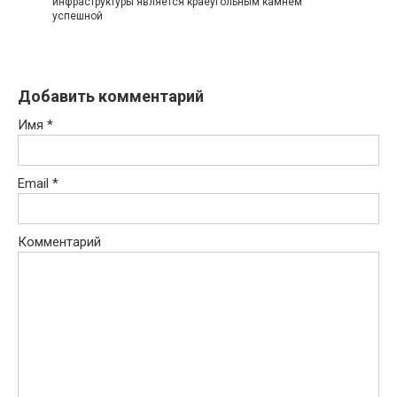
инфраструктуры является краеугольным камнем
успешной
Добавить комментарий
Имя
*
Email
*
Комментарий