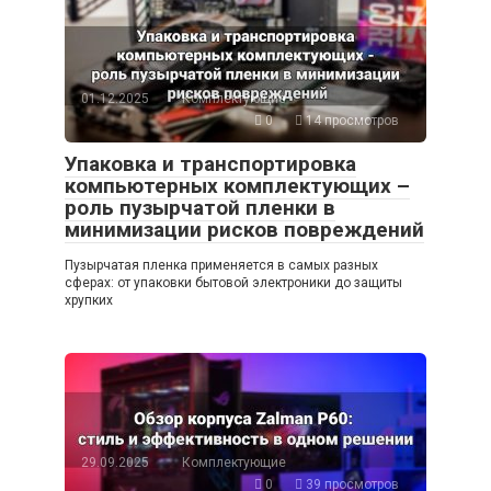
01.12.2025
Комплектующие
0
14 просмотров
Упаковка и транспортировка
компьютерных комплектующих –
роль пузырчатой пленки в
минимизации рисков повреждений
Пузырчатая пленка применяется в самых разных
сферах: от упаковки бытовой электроники до защиты
хрупких
29.09.2025
Комплектующие
0
39 просмотров