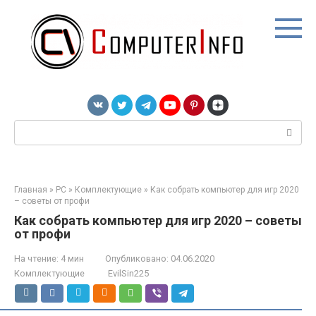
Перейти
к
контенту
Поиск:
Главная
»
PC
»
Комплектующие
»
Как собрать компьютер для игр 2020
– советы от профи
Как собрать компьютер для игр 2020 – советы
от профи
На чтение:
4 мин
Опубликовано:
04.06.2020
Комплектующие
EvilSin225