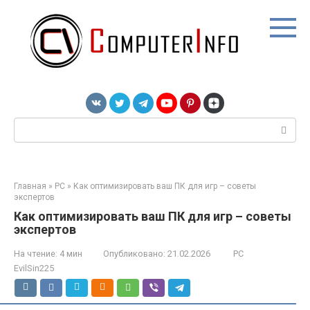
Перейти
к
контенту
Поиск:
Главная
»
PC
»
Как оптимизировать ваш ПК для игр – советы
экспертов
Как оптимизировать ваш ПК для игр – советы
экспертов
На чтение:
4 мин
Опубликовано:
21.02.2026
PC
EvilSin225