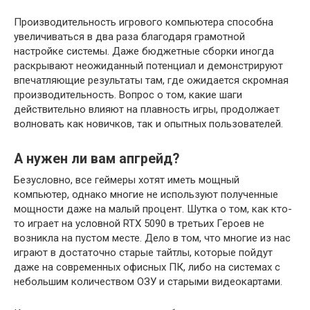
Производительность игрового компьютера способна
увеличиваться в два раза благодаря грамотной
настройке системы. Даже бюджетные сборки иногда
раскрывают неожиданный потенциал и демонстрируют
впечатляющие результаты там, где ожидается скромная
производительность. Вопрос о том, какие шаги
действительно влияют на плавность игры, продолжает
волновать как новичков, так и опытных пользователей.
А нужен ли вам апгрейд?
Безусловно, все геймеры хотят иметь мощный
компьютер, однако многие не используют полученные
мощности даже на малый процент. Шутка о том, как кто-
то играет на условной RTX 5090 в третьих Героев не
возникла на пустом месте. Дело в том, что многие из нас
играют в достаточно старые тайтлы, которые пойдут
даже на современных офисных ПК, либо на системах с
небольшим количеством ОЗУ и старыми видеокартами.