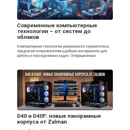
01.07.2026
PC
0
20 просмотров
Современные компьютерные
технологии – от систем до
облаков
Компьютерные технологии развиваются стремительно,
предлагая пользователям удобные инструменты для
работы и повседневных задач. Операционные
01.07.2026
PC
0
7 просмотров
D40 и D40F: новые панорамные
корпуса от Zalman