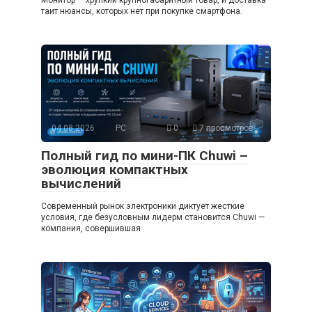
таит нюансы, которых нет при покупке смартфона.
04.08.2026
PC
0
7 просмотров
Полный гид по мини-ПК Chuwi –
эволюция компактных
вычислений
Современный рынок электроники диктует жесткие
условия, где безусловным лидерм становится Chuwi —
компания, совершившая