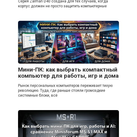
Серия Zalman D40 создана для тех случаев, когда
корпус должен не просто защитить компьютерные
01.06.2026
PC
0
79 просмотров
Мини-ПК: как выбрать компактный
компьютер для работы, игр и дома
Рынок персональных компьютеров переживает тихую
революцию. Туда, где раньше стояли громоздкие
системные блоки, всё