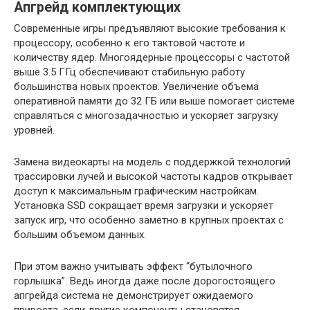
Апгрейд комплектующих
Современные игры предъявляют высокие требования к
процессору, особенно к его тактовой частоте и
количеству ядер. Многоядерные процессоры с частотой
выше 3.5 ГГц обеспечивают стабильную работу
большинства новых проектов. Увеличение объема
оперативной памяти до 32 ГБ или выше помогает системе
справляться с многозадачностью и ускоряет загрузку
уровней.
Замена видеокарты на модель с поддержкой технологий
трассировки лучей и высокой частоты кадров открывает
доступ к максимальным графическим настройкам.
Установка SSD сокращает время загрузки и ускоряет
запуск игр, что особенно заметно в крупных проектах с
большим объемом данных.
При этом важно учитывать эффект “бутылочного
горлышка”. Ведь иногда даже после дорогостоящего
апгрейда система не демонстрирует ожидаемого
прироста, если другие компоненты становятся