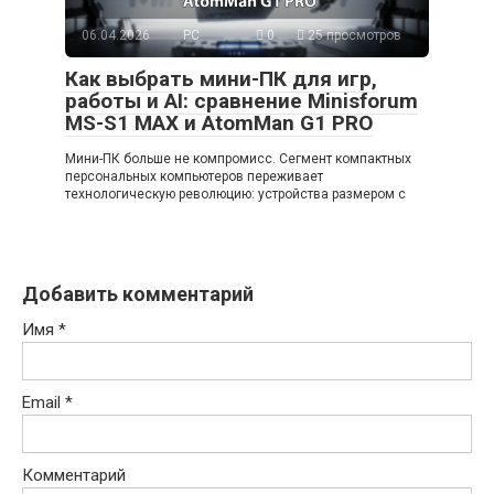
06.04.2026
PC
0
25 просмотров
Как выбрать мини-ПК для игр,
работы и AI: сравнение Minisforum
MS-S1 MAX и AtomMan G1 PRO
Мини-ПК больше не компромисс. Сегмент компактных
персональных компьютеров переживает
технологическую революцию: устройства размером с
Добавить комментарий
Имя
*
Email
*
Комментарий