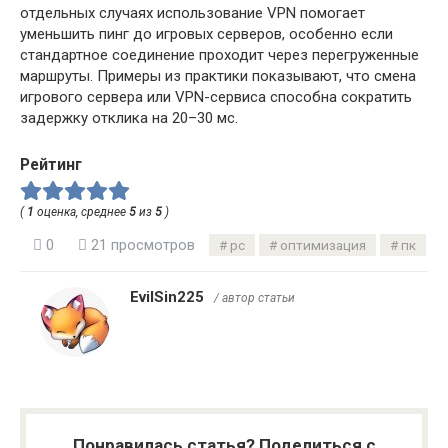
отдельных случаях использование VPN помогает
уменьшить пинг до игровых серверов, особенно если
стандартное соединение проходит через перегруженные
маршруты. Примеры из практики показывают, что смена
игрового сервера или VPN-сервиса способна сократить
задержку отклика на 20–30 мс.
Рейтинг
(
1
оценка, среднее
5
из
5
)
0
21 просмотров
pc
оптимизация
пк
EvilSin225
/ автор статьи
Понравилась статья? Поделиться с