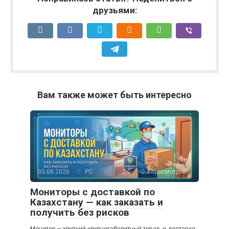
друзьями:
Вам также может быть интересно
05.08.2026
PC
0
4 просмотров
Мониторы с доставкой по
Казахстану — как заказать и
получить без рисков
Монитор — хрупкий крупногабаритный товар, и доставка