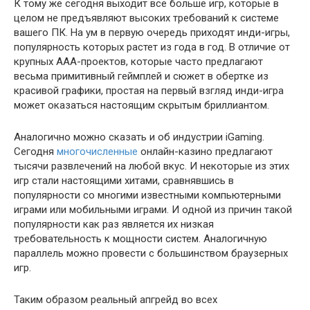
К тому же сегодня выходит все больше игр, которые в
целом не предъявляют высоких требований к системе
вашего ПК. На ум в первую очередь приходят инди-игры,
популярность которых растет из года в год. В отличие от
крупных ААА-проектов, которые часто предлагают
весьма примитивный геймплей и сюжет в обертке из
красивой графики, простая на первый взгляд инди-игра
может оказаться настоящим скрытым бриллиантом.
Аналогично можно сказать и об индустрии iGaming.
Сегодня
многочисленные
онлайн-казино предлагают
тысячи развлечений на любой вкус. И некоторые из этих
игр стали настоящими хитами, сравнявшись в
популярности со многими известными компьютерными
играми или мобильными играми. И одной из причин такой
популярности как раз является их низкая
требовательность к мощности систем. Аналогичную
параллель можно провести с большинством браузерных
игр.
Таким образом реальный апгрейд во всех