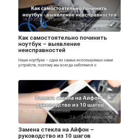
16.03.2023
Проблемы
0
349 просмотров
Как самостоятельно починить
ноутбук – выявление
неисправностей
Наши ноутбуки – одни из самых используемых нами
устройств, поэтому мы всегда заботимся о
10.07.2022
Проблемы
0
609 просмотров
Замена стекла на Айфон –
руководство из 10 шагов