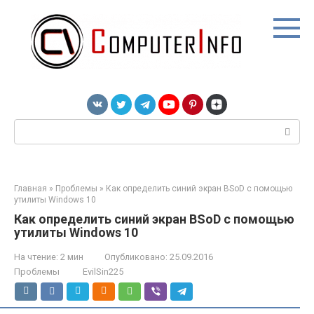
Перейти
к
контенту
Поиск:
Главная
»
Проблемы
»
Как определить синий экран BSoD с помощью
утилиты Windows 10
Как определить синий экран BSoD с помощью
утилиты Windows 10
На чтение:
2 мин
Опубликовано:
25.09.2016
Проблемы
EvilSin225