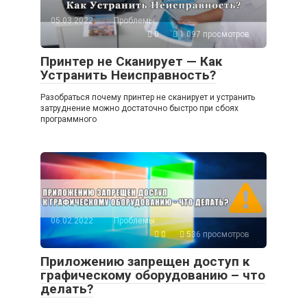
05.03.2022
Проблемы
0
1 097 просмотров
Принтер не Сканирует — Как
Устранить Неисправность?
Разобраться почему принтер не сканирует и устранить
затруднение можно достаточно быстро при сбоях
программного
06.02.2022
Проблемы
0
536 просмотров
Приложению запрещен доступ к
графическому оборудованию – что
делать?