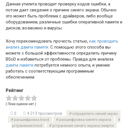
Данная утилита проводит проверку кодов ошибки, а
потом дает сведения о причине синего экрана. Обычно
это может быть проблема с драйверов, либо вообще
оборудованием, различные ошибки оперативной памяти и
дисков, возможно и вирусы.
Хочу порекомендовать прочесть статью,
как проводить
анализ дампа памяти
. С помощью этого способа вы
можете с большой эффективности определить причину
BSoD и избавиться от проблемы. Правда для анализа
дампа памяти
потребуется немного опыта, и умения
работать с соответствующим программным
обеспечением.
Рейтинг
( Пока оценок нет )
0
4 213 просмотров
определить синий экран
расшифровка bsod
расшифровка синего экрана
устранение bsod
устранение синего экрана смерти