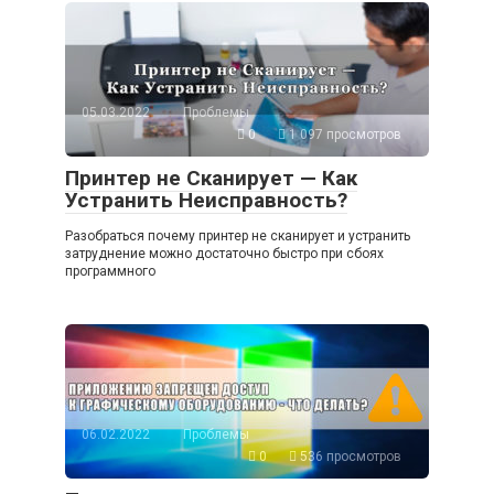
05.03.2022
Проблемы
0
1 097 просмотров
Принтер не Сканирует — Как
Устранить Неисправность?
Разобраться почему принтер не сканирует и устранить
затруднение можно достаточно быстро при сбоях
программного
06.02.2022
Проблемы
0
536 просмотров