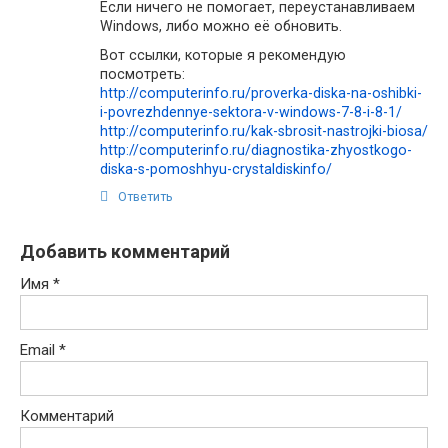
Если ничего не помогает, переустанавливаем
Windows, либо можно её обновить.
Вот ссылки, которые я рекомендую
посмотреть:
http://computerinfo.ru/proverka-diska-na-oshibki-
i-povrezhdennye-sektora-v-windows-7-8-i-8-1/
http://computerinfo.ru/kak-sbrosit-nastrojki-biosa/
http://computerinfo.ru/diagnostika-zhyostkogo-
diska-s-pomoshhyu-crystaldiskinfo/
Ответить
Добавить комментарий
Имя
*
Email
*
Комментарий