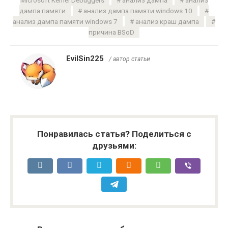
дампа памяти
анализ дампа памяти windows 10
анализ дампа памяти windows 7
анализ краш дампа
причина BSoD
EvilSin225
/ автор статьи
Понравилась статья? Поделиться с
друзьями: