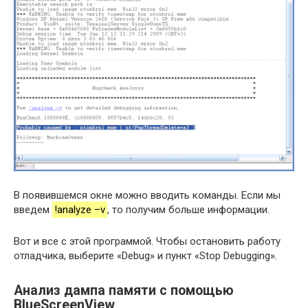
В появившемся окне можно вводить команды. Если мы
введем
!analyze –v
, то получим больше информации.
Вот и все с этой программой. Чтобы остановить работу
отладчика, выберите «Debug» и пункт «Stop Debugging».
Анализ дампа памяти с помощью
BlueScreenView