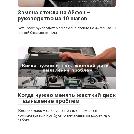
0
609 просмотров
Замена стекла на Айфон –
руководство из 10 шагов
Вот новое руководство по замене стекла на Айфон за 10
шагов! Сколько раз мы
23.03.2022
Проблемы
0
1 072 просмотров
Когда нужно менять жесткий диск
– выявление проблем
Жесткий диск – один из основных элементов
компьютера или ноутбука, отвечающий за корректную
работу