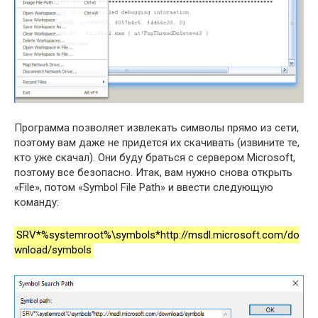
Программа позволяет извлекать символы прямо из сети,
поэтому вам даже не придется их скачивать (извините те,
кто уже скачал). Они буду браться с сервером Microsoft,
поэтому все безопасно. Итак, вам нужно снова открыть
«File», потом «Symbol File Path» и ввести следующую
команду:
SRV*%systemroot%\symbols*http://msdl.microsoft.com/do
wnload/symbols