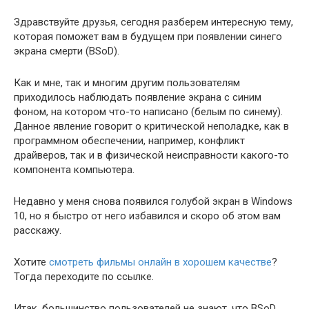
Здравствуйте друзья, сегодня разберем интересную тему,
которая поможет вам в будущем при появлении синего
экрана смерти (BSoD).
Как и мне, так и многим другим пользователям
приходилось наблюдать появление экрана с синим
фоном, на котором что-то написано (белым по синему).
Данное явление говорит о критической неполадке, как в
программном обеспечении, например, конфликт
драйверов, так и в физической неисправности какого-то
компонента компьютера.
Недавно у меня снова появился голубой экран в Windows
10, но я быстро от него избавился и скоро об этом вам
расскажу.
Хотите
смотреть фильмы онлайн в хорошем качестве
?
Тогда переходите по ссылке.
Итак, большинство пользователей не знают, что BSoD