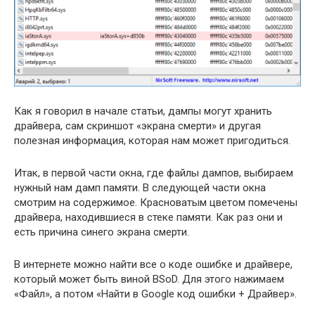
Как я говорил в начале статьи, дампы могут хранить
драйвера, сам скриншот «экрана смерти» и другая
полезная информация, которая нам может пригодиться.
Итак, в первой части окна, где файлы дампов, выбираем
нужный нам дамп памяти. В следующей части окна
смотрим на содержимое. Красноватым цветом помечены
драйвера, находившиеся в стеке памяти. Как раз они и
есть причина синего экрана смерти.
В интернете можно найти все о коде ошибке и драйвере,
который может быть виной BSoD. Для этого нажимаем
«Файл», а потом «Найти в Google код ошибки + Драйвер».