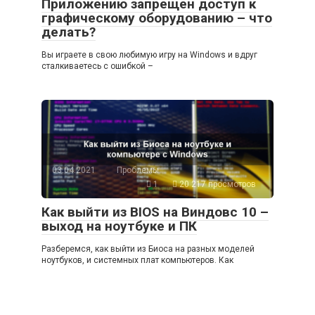
Приложению запрещен доступ к
графическому оборудованию – что
делать?
Вы играете в свою любимую игру на Windows и вдруг
сталкиваетесь с ошибкой –
03.04.2021
Проблемы
1
20 217 просмотров
Как выйти из BIOS на Виндовс 10 –
выход на ноутбуке и ПК
Разберемся, как выйти из Биоса на разных моделей
ноутбуков, и системных плат компьютеров. Как