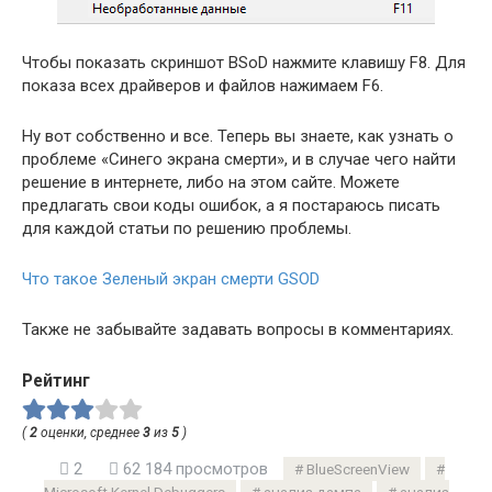
Чтобы показать скриншот BSoD нажмите клавишу F8. Для
показа всех драйверов и файлов нажимаем F6.
Ну вот собственно и все. Теперь вы знаете, как узнать о
проблеме «Синего экрана смерти», и в случае чего найти
решение в интернете, либо на этом сайте. Можете
предлагать свои коды ошибок, а я постараюсь писать
для каждой статьи по решению проблемы.
Что такое Зеленый экран смерти GSOD
Также не забывайте задавать вопросы в комментариях.
Рейтинг
(
2
оценки, среднее
3
из
5
)
2
62 184 просмотров
BlueScreenView
Microsoft Kernel Debuggers
анализ дампа
анализ