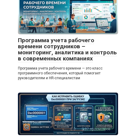
01.07.2026
Windows
0
20 просмотров
Программа учета рабочего
времени сотрудников –
мониторинг, аналитика и контроль
в современных компаниях
Программа учета рабочего времени — это класс
программного обеспечения, который помогает
руководителям и HR-специалистам
22.03.2026
Windows
0
97 просмотров