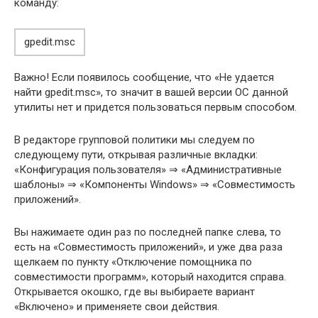
команду:
gpedit.msc
Важно! Если появилось сообщение, что «Не удается
найти gpedit.msc», то значит в вашей версии ОС данной
утилиты нет и придется пользоваться первым способом.
В редакторе групповой политики мы следуем по
следующему пути, открывая различные вкладки:
«Конфигурация пользователя» ⇒ «Административные
шаблоны» ⇒ «Компоненты Windows» ⇒ «Совместимость
приложений».
Вы нажимаете один раз по последней папке слева, то
есть на «Совместимость приложений», и уже два раза
щелкаем по пункту «Отключение помощника по
совместимости программ», который находится справа.
Открывается окошко, где вы выбираете вариант
«Включено» и применяете свои действия.