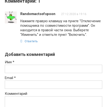
Комментарии: 1
Randomactsofspoon
27.12.2020 в 19:16
Нажмите правую клавишу на пункте “Отключение
помощника по совместимости программ”. Он
находится в правой части окна. Выберете
“Изменить” и отметьте пункт “Включить”.
Ответить
Добавить комментарий
Имя
*
Email
*
Комментарий