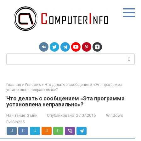
Перейти
к
контенту
Поиск:
Главная
»
Windows
»
Что делать с сообщением «Эта программа
установлена неправильно»?
Что делать с сообщением «Эта программа
установлена неправильно»?
На чтение:
3 мин
Опубликовано:
27.07.2016
Windows
EvilSin225