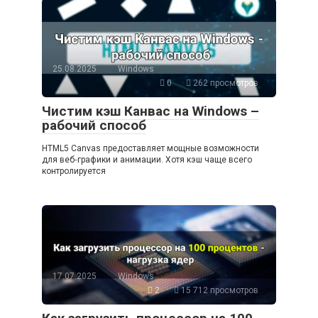
25.08.2025
Windows
0
262 просмотров
Чистим кэш Канвас на Windows –
рабочий способ
HTML5 Canvas предоставляет мощные возможности
для веб‑графики и анимации. Хотя кэш чаще всего
контролируется
17.07.2025
Windows
2
15 712 просмотров