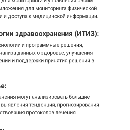
 для мониторинга и управления своим
риложения для мониторинга физической
ии и доступа к медицинской информации.
гии здравоохранения (ИТИЗ):
ехнологии и программные решения,
нализа данных о здоровье, улучшения
ении и поддержки принятия решений в
е:
анения могут анализировать большие
выявления тенденций, прогнозирования
ствования протоколов лечения.