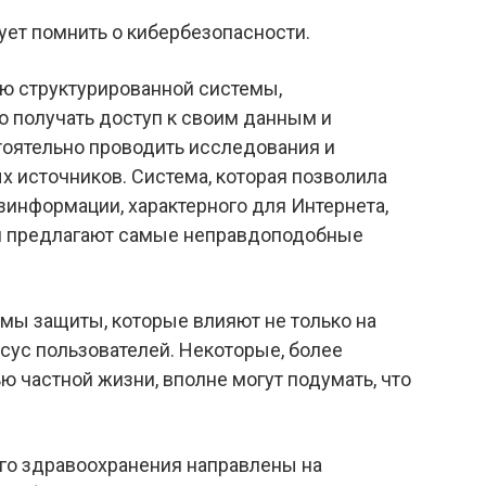
ует помнить о кибербезопасности.
ию структурированной системы,
 получать доступ к своим данным и
тоятельно проводить исследования и
 источников. Система, которая позволила
зинформации, характерного для Интернета,
ри предлагают самые неправдоподобные
емы защиты, которые влияют не только на
нсус пользователей. Некоторые, более
 частной жизни, вполне могут подумать, что
го здравоохранения направлены на