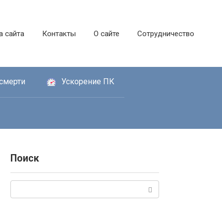
а сайта
Контакты
О сайте
Сотрудничество
смерти
Ускорение ПК
Поиск
Поиск: