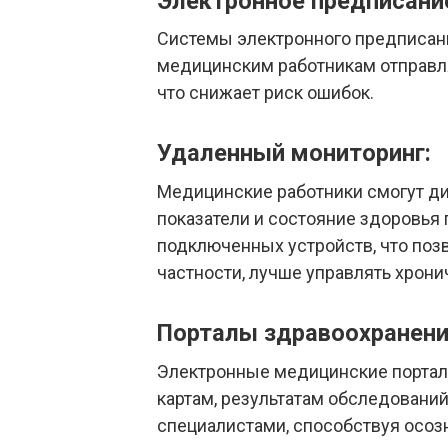
Электронное предписани
Системы электронного предписани
медицинским работникам отправля
что снижает риск ошибок.
Удаленный мониторинг:
Медицинские работники смогут д
показатели и состояние здоровья
подключенных устройств, что поз
частности, лучше управлять хрон
Порталы здравоохранения
Электронные медицинские портал
картам, результатам обследований
специалистами, способствуя осоз