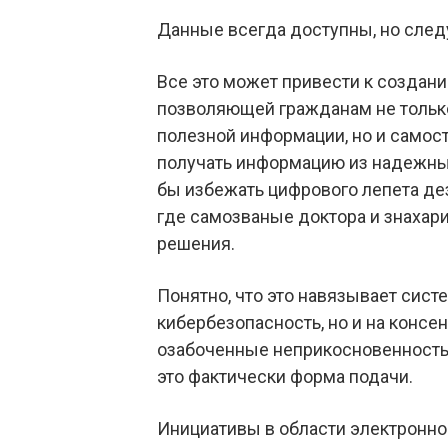
Данные всегда доступны, но след
Все это может привести к создан
позволяющей гражданам не только
полезной информации, но и самос
получать информацию из надежных
бы избежать цифрового лепета де
где самозваные доктора и знаха
решения.
Понятно, что это навязывает сист
кибербезопасность, но и на консе
озабоченные неприкосновенностью
это фактически форма подачи.
Инициативы в области электронно