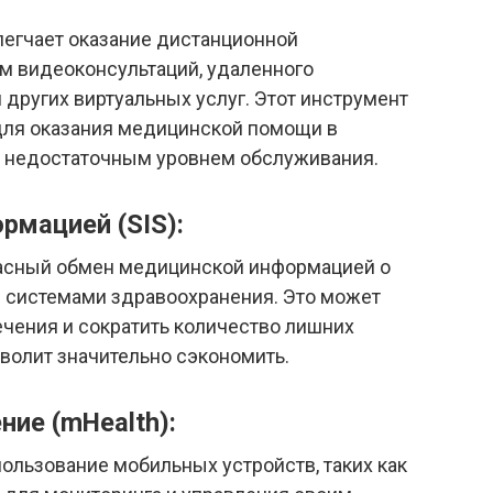
егчает оказание дистанционной
 видеоконсультаций, удаленного
 других виртуальных услуг. Этот инструмент
для оказания медицинской помощи в
с недостаточным уровнем обслуживания.
рмацией (SIS):
асный обмен медицинской информацией о
 системами здравоохранения. Это может
чения и сократить количество лишних
зволит значительно сэкономить.
ие (mHealth):
ользование мобильных устройств, таких как