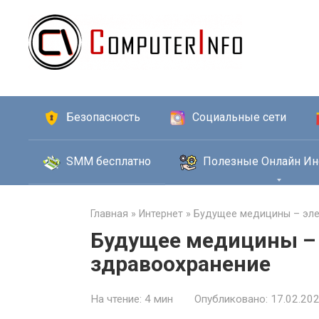
Перейти
к
контенту
Безопасность
Социальные сети
SMM бесплатно
Полезные Онлайн Ин
Главная
»
Интернет
»
Будущее медицины – эле
Будущее медицины –
здравоохранение
На чтение:
4 мин
Опубликовано:
17.02.20