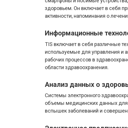
смартфоны и носимые устройства,
здоровьем. Он включает в себя п
активности, напоминания о лечен
Информационные техноло
TIS включает в себя различные т
используемые для управления и а
рабочих процессов в здравоохран
области здравоохранения.
Анализ данных о здоровь
Системы электронного здравоохр
объемы медицинских данных для 
вспышек заболеваний и совершен