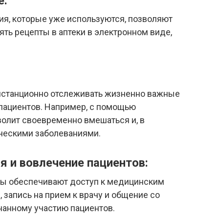
е:
я, которые уже используются, позволяют
ть рецепты в аптеки в электронном виде,
истанционно отслеживать жизненно важные
 пациентов. Например, с помощью
волит своевременно вмешаться и, в
ическими заболеваниями.
 и вовлечение пациентов:
ы обеспечивают доступ к медицинским
, запись на прием к врачу и общение со
нанному участию пациентов.