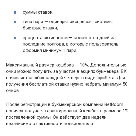
суммы ставок;
типа пари — одинары, экспрессы, системы,
быстрые ставки;
процента активности — количества дней за
последние полгода, в которые пользователь
оформил минимум 1 пари.
Максимальный размер кешбэка — 10%. Дополнительные
очки можно получить за участие в акциях букмекера. БК
начисляет кешбэк каждый четверг в виде фрибета. Для
получения бесплатной ставки нужно набрать минимум 50
очков.
После регистрации в букмекерской компании BetBoom
новичок получает гарантированный кешбэк в размере 1%
поставленной суммы. Он действует две недели
независимо от активности пользователя.