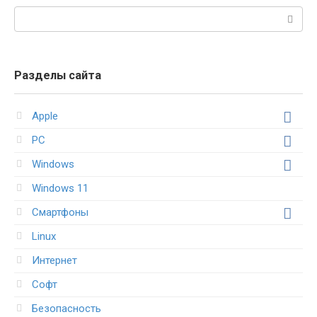
Поиск:
Разделы сайта
Apple
PC
Windows
Windows 11
Смартфоны
Linux
Интернет
Софт
Безопасность