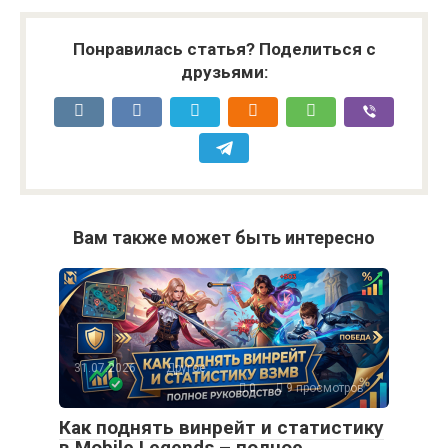
Понравилась статья? Поделиться с
друзьями:
Вам также может быть интересно
31.07.2026
Другое
0
9 просмотров
Как поднять винрейт и статистику
в Mobile Legends – полное