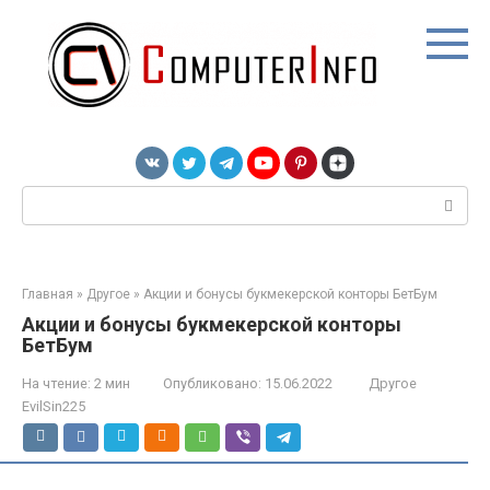
Перейти
к
контенту
Поиск:
Главная
»
Другое
»
Акции и бонусы букмекерской конторы БетБум
Акции и бонусы букмекерской конторы
БетБум
На чтение:
2 мин
Опубликовано:
15.06.2022
Другое
EvilSin225