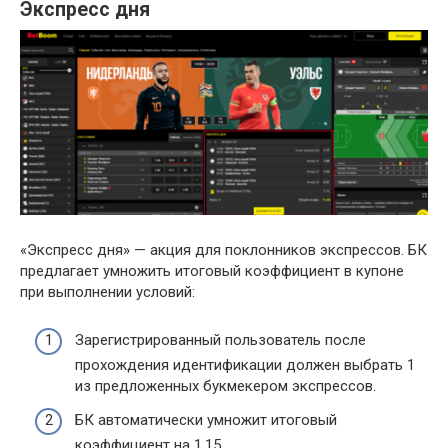
Экспресс дня
«Экспресс дня» — акция для поклонников экспрессов. БК
предлагает умножить итоговый коэффициент в купоне
при выполнении условий:
Зарегистрированный пользователь после
прохождения идентификации должен выбрать 1
из предложенных букмекером экспрессов.
БК автоматически умножит итоговый
коэффициент на 1.15.