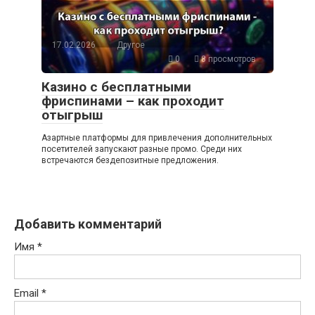
17.02.2026
Другое
0
8 просмотров
Казино с бесплатными
фриспинами – как проходит
отыгрыш
Азартные платформы для привлечения дополнительных
посетителей запускают разные промо. Среди них
встречаются бездепозитные предложения.
Добавить комментарий
Имя
*
Email
*