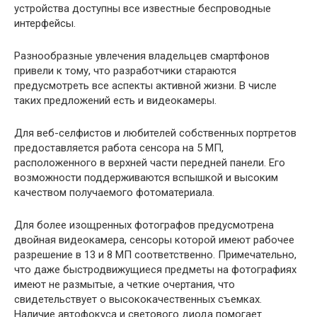
устройства доступны все известные беспроводные
интерфейсы.
Разнообразные увлечения владельцев смартфонов
привели к тому, что разработчики стараются
предусмотреть все аспекты активной жизни. В числе
таких предложений есть и видеокамеры.
Для веб-селфистов и любителей собственных портретов
предоставляется работа сенсора на 5 МП,
расположенного в верхней части передней панели. Его
возможности поддерживаются вспышкой и высоким
качеством получаемого фотоматериала.
Для более изощренных фотографов предусмотрена
двойная видеокамера, сенсоры которой имеют рабочее
разрешение в 13 и 8 МП соответственно. Примечательно,
что даже быстродвижущиеся предметы на фотографиях
имеют не размытые, а четкие очертания, что
свидетельствует о высококачественных съемках.
Наличие автофокуса и светового диода помогает