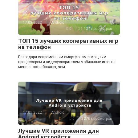
17.03.2022
Android
0
1 134 просмотров
ТОП 15 лучших кооперативных игр
на телефон
Благодаря современным смартфонам с мощным
процессором и видеоускорителем мобильные игры не
менее востребованы, чем
17.01.2022
Android
0
270 просмотров
Лучшие VR приложения для
Android устройств