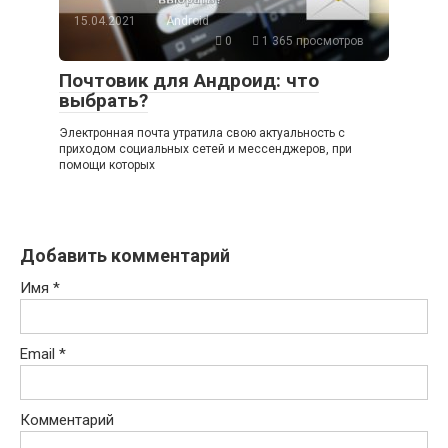
15.04.2021
Android
0
1 365 просмотров
Почтовик для Андроид: что
выбрать?
Электронная почта утратила свою актуальность с
приходом социальных сетей и мессенджеров, при
помощи которых
Добавить комментарий
Имя
*
Email
*
Комментарий