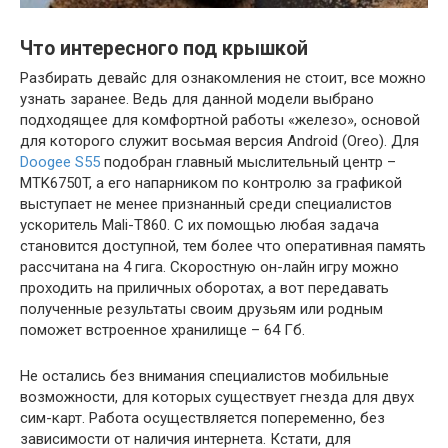
Что интересного под крышкой
Разбирать девайс для ознакомления не стоит, все можно
узнать заранее. Ведь для данной модели выбрано
подходящее для комфортной работы «железо», основой
для которого служит восьмая версия Android (Oreo). Для
Doogee S55
подобран главный мыслительный центр –
MTK6750T, а его напарником по контролю за графикой
выступает не менее признанный среди специалистов
ускоритель Mali-T860. С их помощью любая задача
становится доступной, тем более что оперативная память
рассчитана на 4 гига. Скоростную он-лайн игру можно
проходить на приличных оборотах, а вот передавать
полученные результаты своим друзьям или родным
поможет встроенное хранилище – 64 Гб.
Не остались без внимания специалистов мобильные
возможности, для которых существует гнезда для двух
сим-карт. Работа осуществляется попеременно, без
зависимости от наличия интернета. Кстати, для