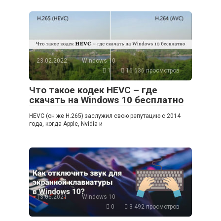
23.02.2022
Windows 10
1
16 636 просмотров
Что такое кодек HEVC – где
скачать на Windows 10 бесплатно
HEVC (он же H.265) заслужил свою репутацию с 2014
года, когда Apple, Nvidia и
13.06.2021
Windows 10
0
3 492 просмотров