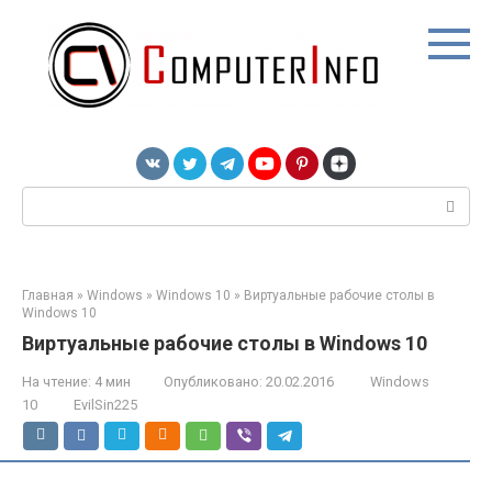
Перейти
к
контенту
Поиск:
Главная
»
Windows
»
Windows 10
»
Виртуальные рабочие столы в
Windows 10
Виртуальные рабочие столы в Windows 10
На чтение:
4 мин
Опубликовано:
20.02.2016
Windows
10
EvilSin225