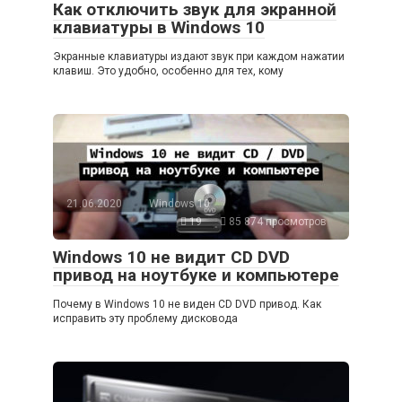
Как отключить звук для экранной
клавиатуры в Windows 10
Экранные клавиатуры издают звук при каждом нажатии
клавиш. Это удобно, особенно для тех, кому
21.06.2020
Windows 10
19
85 874 просмотров
Windows 10 не видит CD DVD
привод на ноутбуке и компьютере
Почему в Windows 10 не виден CD DVD привод. Как
исправить эту проблему дисковода