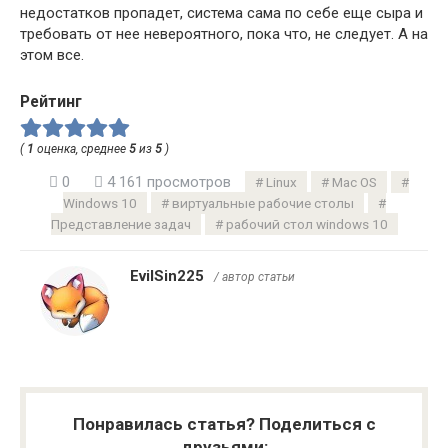
недостатков пропадет, система сама по себе еще сыра и
требовать от нее невероятного, пока что, не следует. А на
этом все.
Рейтинг
(
1
оценка, среднее
5
из
5
)
0
4 161 просмотров
Linux
Mac OS
Windows 10
виртуальные рабочие столы
Представление задач
рабочий стол windows 10
EvilSin225
/ автор статьи
Понравилась статья? Поделиться с
друзьями: