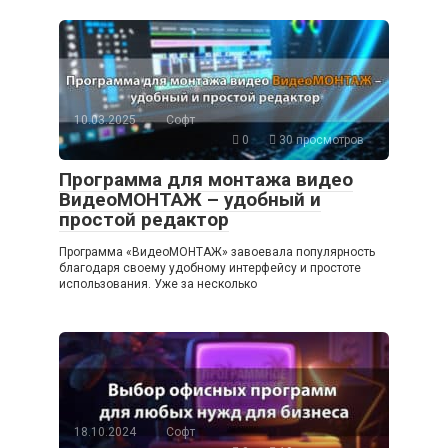
10.03.2025
Софт
0
30 просмотров
Программа для монтажа видео
ВидеоМОНТАЖ – удобный и
простой редактор
Программа «ВидеоМОНТАЖ» завоевала популярность
благодаря своему удобному интерфейсу и простоте
использования. Уже за несколько
18.10.2024
Софт