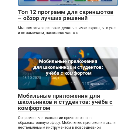
0
31 просмотров
Топ 12 программ для скриншотов
– обзор лучших решений
Мы настолько привыкли делать снимки экрана, что уже
и не замечаем, насколько часто к
28.10.2025
Софт
0
15 просмотров
Мобильные приложения для
школьников и студентов: учёба с
комфортом
Современные технологии прочно вошли в
образовательную сферу. Мобильные приложения стали
неотъемлемым инструментом в повседневной