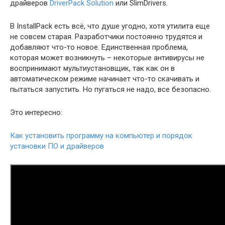
драйверов
DriverPack Solution
или SlimDrivers.
В InstallPack есть всё, что душе угодно, хотя утилита еще
не совсем старая. Разработчики постоянно трудятся и
добавляют что-то новое. Единственная проблема,
которая может возникнуть – некоторые антивирусы не
воспринимают мультиустановщик, так как он в
автоматическом режиме начинает что-то скачивать и
пытаться запустить. Но пугаться не надо, все безопасно.
Это интересно:
Как установить программу на компьютер и порядок
установки ПО и драйверов