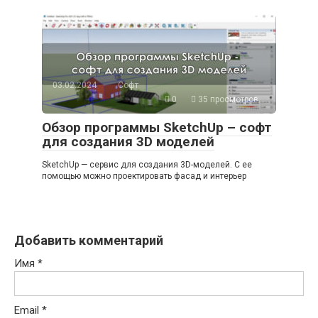
03.02.2024
Софт
0
35 просмотров
Обзор программы SketchUp – софт
для создания 3D моделей
SketchUp — сервис для создания 3D-моделей. С ее
помощью можно проектировать фасад и интерьер
Добавить комментарий
Имя
*
Email
*