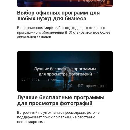
0
19 просмотров
Выбор офисных программ для
любых нужд для бизнеса
В современном мире выбор подходящего офисного
программного обеспечения (ПО) становится все более
актуальной задачей
27.03.2024
Софт
0
71 просмотров
Лучшие бесплатные программы
для просмотра фотографий
Встроенный по умолчанию просмотрщик фото не
поддерживает поиск по папкам, не работает с
нестандартными