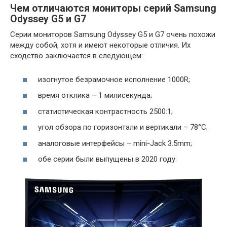
Чем отличаются мониторы серий Samsung
Odyssey G5 и G7
Серии мониторов Samsung Odyssey G5 и G7 очень похожи
между собой, хотя и имеют некоторые отличия. Их
сходство заключается в следующем:
изогнутое безрамочное исполнение 1000R;
время отклика – 1 милисекунда;
статистическая контрастность 2500:1;
угол обзора по горизонтали и вертикали – 78°С;
аналоговые интерфейсы – mini-Jack 3.5mm;
обе серии были выпущены в 2020 году.