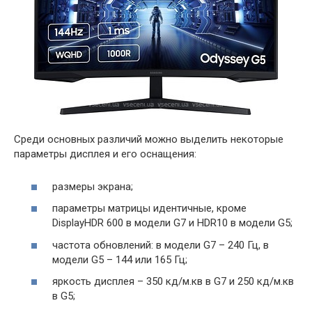
Среди основных различий можно выделить некоторые
параметры дисплея и его оснащения:
размеры экрана;
параметры матрицы идентичные, кроме
DisplayHDR 600 в модели G7 и HDR10 в модели G5;
частота обновлений: в модели G7 – 240 Гц, в
модели G5 – 144 или 165 Гц;
яркость дисплея – 350 кд/м.кв в G7 и 250 кд/м.кв
в G5;