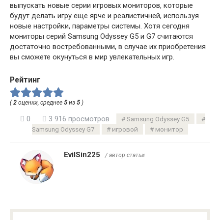
выпускать новые серии игровых мониторов, которые
будут делать игру еще ярче и реалистичней, используя
новые настройки, параметры системы. Хотя сегодня
мониторы серий Samsung Odyssey G5 и G7 считаются
достаточно востребованными, в случае их приобретения
вы сможете окунуться в мир увлекательных игр.
Рейтинг
(
2
оценки, среднее
5
из
5
)
0
3 916 просмотров
Samsung Odyssey G5
Samsung Odyssey G7
игровой
монитор
EvilSin225
/ автор статьи