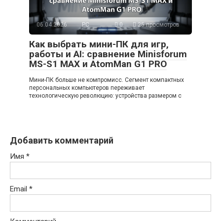
06.04.2026
PC
0
25 просмотров
Как выбрать мини-ПК для игр,
работы и AI: сравнение Minisforum
MS-S1 MAX и AtomMan G1 PRO
Мини-ПК больше не компромисс. Сегмент компактных
персональных компьютеров переживает
технологическую революцию: устройства размером с
Добавить комментарий
Имя
*
Email
*