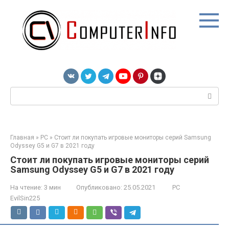
Перейти
к
контенту
Поиск:
Главная
»
PC
»
Стоит ли покупать игровые мониторы серий Samsung
Odyssey G5 и G7 в 2021 году
Стоит ли покупать игровые мониторы серий
Samsung Odyssey G5 и G7 в 2021 году
На чтение:
3 мин
Опубликовано:
25.05.2021
PC
EvilSin225