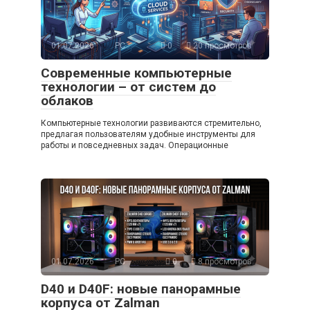
01.07.2026
PC
0
20 просмотров
Современные компьютерные
технологии – от систем до
облаков
Компьютерные технологии развиваются стремительно,
предлагая пользователям удобные инструменты для
работы и повседневных задач. Операционные
01.07.2026
PC
0
8 просмотров
D40 и D40F: новые панорамные
корпуса от Zalman