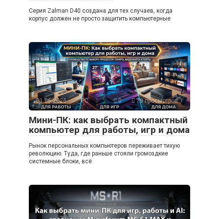
Серия Zalman D40 создана для тех случаев, когда
корпус должен не просто защитить компьютерные
01.06.2026
PC
0
79 просмотров
Мини-ПК: как выбрать компактный
компьютер для работы, игр и дома
Рынок персональных компьютеров переживает тихую
революцию. Туда, где раньше стояли громоздкие
системные блоки, всё