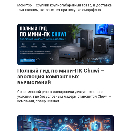
Монитор — хрупкий крупногабаритный товар, и доставка
таит нюансы, которых нет при покупке смартфона.
04.08.2026
PC
0
8 просмотров
Полный гид по мини-ПК Chuwi –
эволюция компактных
вычислений
Современный рынок электроники диктует жесткие
условия, где безусловным лидерм становится Chuwi —
компания, совершившая