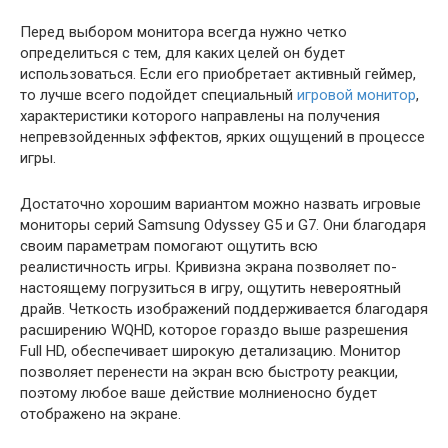
Перед выбором монитора всегда нужно четко
определиться с тем, для каких целей он будет
использоваться. Если его приобретает активный геймер,
то лучше всего подойдет специальный
игровой монитор
,
характеристики которого направлены на получения
непревзойденных эффектов, ярких ощущений в процессе
игры.
Достаточно хорошим вариантом можно назвать игровые
мониторы серий Samsung Odyssey G5 и G7. Они благодаря
своим параметрам помогают ощутить всю
реалистичность игры. Кривизна экрана позволяет по-
настоящему погрузиться в игру, ощутить невероятный
драйв. Четкость изображений поддерживается благодаря
расширению WQHD, которое гораздо выше разрешения
Full HD, обеспечивает широкую детализацию. Монитор
позволяет перенести на экран всю быстроту реакции,
поэтому любое ваше действие молниеносно будет
отображено на экране.