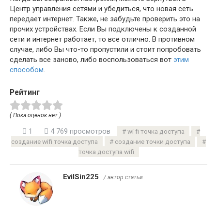
Центр управления сетями и убедиться, что новая сеть
передает интернет. Также, не забудьте проверить это на
прочих устройствах. Если Вы подключены к созданной
сети и интернет работает, то все отлично. В противном
случае, либо Вы что-то пропустили и стоит попробовать
сделать все заново, либо воспользоваться вот
этим
способом
.
Рейтинг
( Пока оценок нет )
1
4 769 просмотров
wi fi точка доступа
создание wifi точка доступа
создание точки доступа
точка доступа wifi
EvilSin225
/ автор статьи