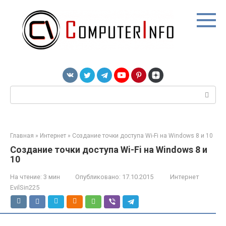
Перейти
к
контенту
Поиск:
Главная
»
Интернет
»
Создание точки доступа Wi-Fi на Windows 8 и 10
Создание точки доступа Wi-Fi на Windows 8 и
10
На чтение:
3 мин
Опубликовано:
17.10.2015
Интернет
EvilSin225