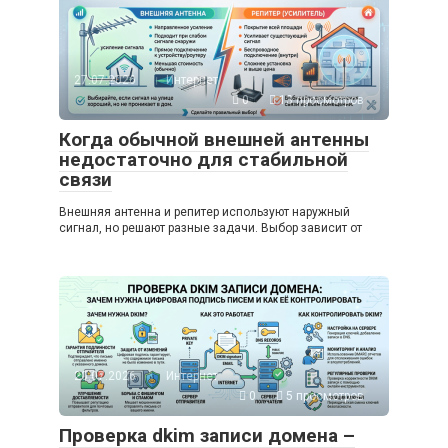
27.07.2026
Интернет
0
13 просмотров
Когда обычной внешней антенны
недостаточно для стабильной
связи
Внешняя антенна и репитер используют наружный
сигнал, но решают разные задачи. Выбор зависит от
20.07.2026
Интернет
0
5 просмотров
Проверка dkim записи домена –