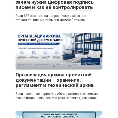
зачем нужна цифровая подпись
писем и как её контролировать
Если SPF отвечает на вопрос “кому разрешено
отправлять письма от имени домена”, то DKIM
24.06.2026
Интернет
0
58 просмотров
Организация архива проектной
документации – хранение,
регламент и технический архив
Если проектные чертежи, рабочие комплекты, письма,
акты и подлинники лежат в разных папках, компания