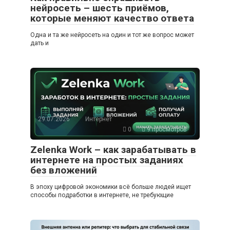
нейросеть – шесть приёмов,
которые меняют качество ответа
Одна и та же нейросеть на один и тот же вопрос может
дать и
29.07.2026
Интернет
0
9 просмотров
Zelenka Work – как зарабатывать в
интернете на простых заданиях
без вложений
В эпоху цифровой экономики всё больше людей ищет
способы подработки в интернете, не требующие