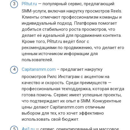
PRtut.ru
— популярный сервис, предлагающий
SMM-услуги, включая накрутку просмотров Reels.
Клиенты отмечают профессионализм команды и
индивидуальный подход. Платформа помогает
добиться стабильного роста просмотров, что
делает её идеальной для продвижения контента.
Кроме того, PRtut.ru ведёт блог с
рекомендациями по продвижению, что делает его
ценным источником информации для
пользователей.
Capitansmm.com
– предлагает накрутку
просмотров Рилс Инстаграм с акцентом на
качество и скорость. Среди преимуществ —
профессиональная техподдержка, которая всегда
готова помочь. Сервис имеет успешные проекты,
что подтверждает их опыт в SMM. Конкурентные
цены делают Capitansmm.com отличным
выбором для тех, кто хочет эффективно
использовать свой бюджет.
Avi1.ru
— сервис, ориентированный на массовое