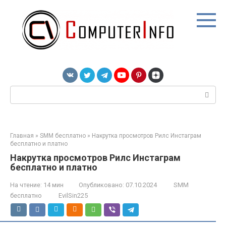
Перейти
к
контенту
Поиск:
Главная
»
SMM бесплатно
»
Накрутка просмотров Рилс Инстаграм
бесплатно и платно
Накрутка просмотров Рилс Инстаграм
бесплатно и платно
На чтение:
14 мин
Опубликовано:
07.10.2024
SMM
бесплатно
EvilSin225