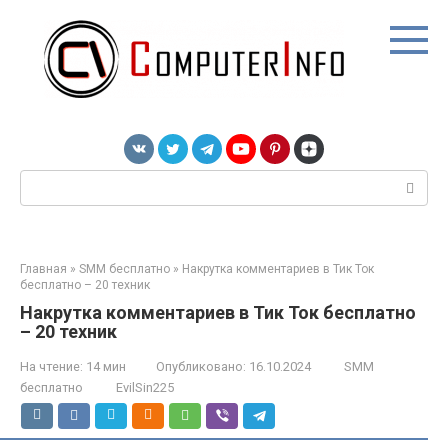
Перейти
к
контенту
Поиск:
Главная
»
SMM бесплатно
»
Накрутка комментариев в Тик Ток
бесплатно – 20 техник
Накрутка комментариев в Тик Ток бесплатно
– 20 техник
На чтение:
14 мин
Опубликовано:
16.10.2024
SMM
бесплатно
EvilSin225