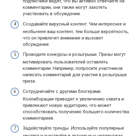
подписчики видят, что вы активно отвечаете на
комментарии, они также могут захотеть
участвовать в обсуждении.
Создавайте вирусный контент. Чем интереснее и
необычнее ваш контент, тем больше вероятность,
что он привлечет внимание и вызовет
обсуждение.
Проводите конкурсы и розыгрыши. Призы могут
мотивировать пользователей оставлять
комментарии. Например, попросите участников
написать комментарий для участия в розыгрыше
приза.
Сотрудничайте с другими блогерами.
Коллаборации приводят к увеличению охвата и
привлекают новую аудиторию, что может
способствовать получению большего количества
комментариев.
Задействуйте тренды. Используйте популярные
хештеги и участвуйте в актуальных челленджах.