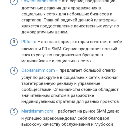
Lowcostsmm.com
– это сервис, предлагающий
доступные решения для продвижения в
социальных сетях для небольших бизнесов и
стартапов. Главной задачей данной платформы
является предоставление качественных услуг по
демократичным ценам.
PRtut.ru
– это платформа, которая сочетает в себе
элементы PR и SMM. Сервис предлагает полный
спектр услуг по продвижению брендов в
медиапейзаже и социальных сетях.
Capitansmm.com
– предлагает большой спектр
услуг по раскрутке в социальных сетях, включая
таргетированную рекламу и управление
сообществами. Специалисты сервиса обладают
значительным опытом в разработке
индивидуальных стратегий для разных проектов.
Martinismm.com
– работает на рынке SMM давно
и успешно зарекомендовал себя благодаря
высокому качеству обслуживания и глубокой