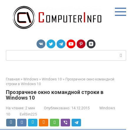
Перейти
к
контенту
Поиск:
Главная
»
Windows
»
Windows 10
»
Прозрачное окно командной
строки в Windows 10
Прозрачное окно командной строки в
Windows 10
На чтение:
2 мин
Опубликовано:
14.12.2015
Windows
10
EvilSin225