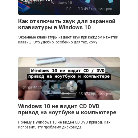
13.06.2021
Windows 10
0
3 492 просмотров
Как отключить звук для экранной
клавиатуры в Windows 10
Экранные клавиатуры издают звук при каждом нажатии
клавиш. Это удобно, особенно для тех, кому
21.06.2020
Windows 10
19
85 874 просмотров
Windows 10 не видит CD DVD
привод на ноутбуке и компьютере
Почему в Windows 10 не виден CD DVD привод. Как
исправить эту проблему дисковода