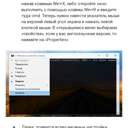
нажав клавиши Win+X, либо откройте окно
выполнить с помощью клавиш Win+R и введите
туда cmd. Теперь нужно навести указатель мыши
на верхний левый угол экрана и нажать левой
кнопкой мыши. В открывшемся меню выбираем
«свойства», если у вас англоязычная версия, то
нажмите на «Properties».
Далее, появятся всевозможные настройки