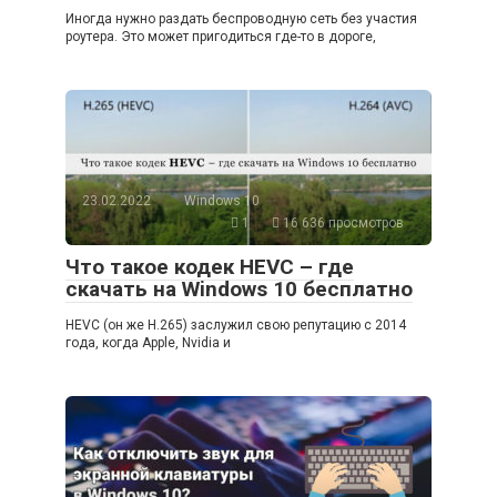
Иногда нужно раздать беспроводную сеть без участия
роутера. Это может пригодиться где-то в дороге,
23.02.2022
Windows 10
1
16 636 просмотров
Что такое кодек HEVC – где
скачать на Windows 10 бесплатно
HEVC (он же H.265) заслужил свою репутацию с 2014
года, когда Apple, Nvidia и