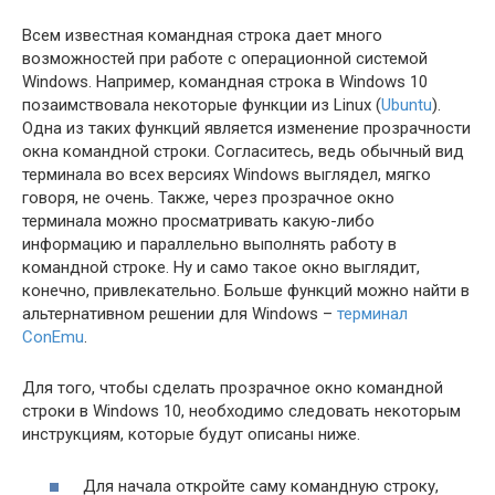
Всем известная командная строка дает много
возможностей при работе с операционной системой
Windows. Например, командная строка в Windows 10
позаимствовала некоторые функции из Linux (
Ubuntu
).
Одна из таких функций является изменение прозрачности
окна командной строки. Согласитесь, ведь обычный вид
терминала во всех версиях Windows выглядел, мягко
говоря, не очень. Также, через прозрачное окно
терминала можно просматривать какую-либо
информацию и параллельно выполнять работу в
командной строке. Ну и само такое окно выглядит,
конечно, привлекательно. Больше функций можно найти в
альтернативном решении для Windows –
терминал
ConEmu
.
Для того, чтобы сделать прозрачное окно командной
строки в Windows 10, необходимо следовать некоторым
инструкциям, которые будут описаны ниже.
Для начала откройте саму командную строку,