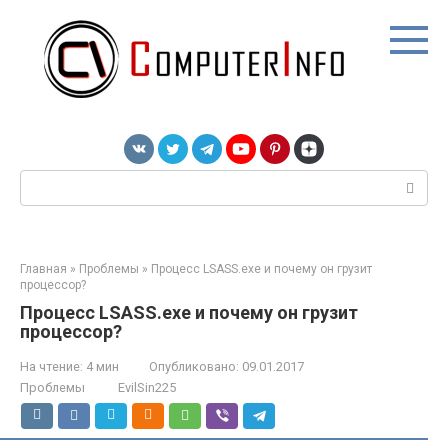
Перейти
к
контенту
Поиск:
Главная
»
Проблемы
»
Процесс LSASS.exe и почему он грузит
процессор?
Процесс LSASS.exe и почему он грузит
процессор?
На чтение:
4 мин
Опубликовано:
09.01.2017
Проблемы
EvilSin225