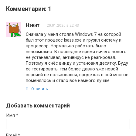
Комментарии: 1
Нэкит
20.01.2020 в 22:43
Сначала у меня стояла Windows 7 на которой
был этот процесс lsass.exe и грузил систему и
процессор. Нормально работать было
невозможно. В последнее время ничего нового
не устанавливал, антивирус не реагировал.
Поэтому я снёс винду и установил десятку. Буду
ее тестировать, тем более давно уже новой
версией не пользовался, вроде как в ней многое
поменялось и стало все намного лучше…
Ответить
Добавить комментарий
Имя
*
Email
*