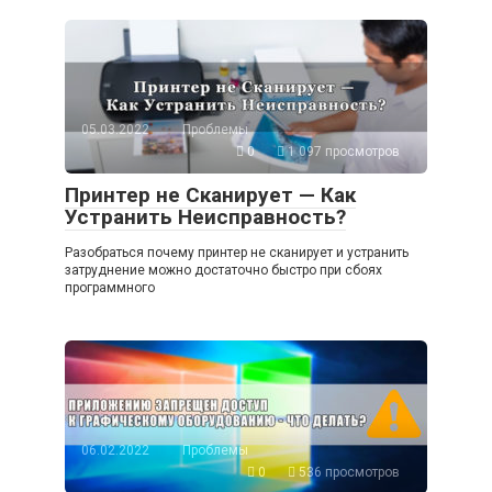
05.03.2022
Проблемы
0
1 097 просмотров
Принтер не Сканирует — Как
Устранить Неисправность?
Разобраться почему принтер не сканирует и устранить
затруднение можно достаточно быстро при сбоях
программного
06.02.2022
Проблемы
0
536 просмотров