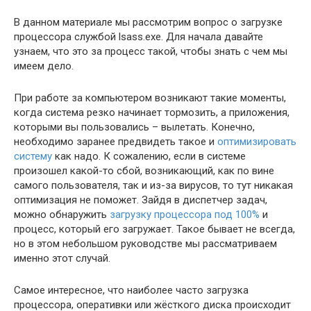
В данном материале мы рассмотрим вопрос о загрузке
процессора службой lsass.exe. Для начала давайте
узнаем, что это за процесс такой, чтобы знать с чем мы
имеем дело.
При работе за компьютером возникают такие моменты,
когда система резко начинает тормозить, а приложения,
которыми вы пользовались – вылетать. Конечно,
необходимо заранее предвидеть такое и
оптимизировать
систему
как надо. К сожалению, если в системе
произошел какой-то сбой, возникающий, как по вине
самого пользователя, так и из-за вирусов, то тут никакая
оптимизация не поможет. Зайдя в диспетчер задач,
можно обнаружить
загрузку процессора под 100%
и
процесс, который его загружает. Такое бывает не всегда,
но в этом небольшом руководстве мы рассматриваем
именно этот случай.
Самое интересное, что наиболее часто загрузка
процессора, оперативки или жёсткого диска происходит