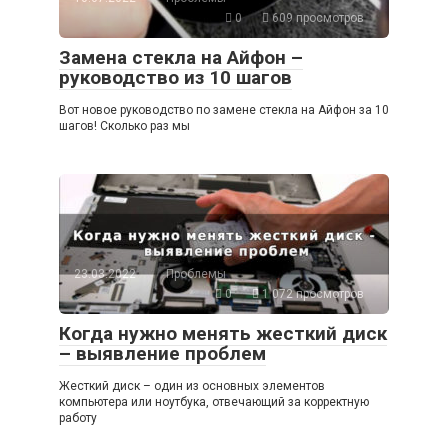
0
609 просмотров
Замена стекла на Айфон –
руководство из 10 шагов
Вот новое руководство по замене стекла на Айфон за 10
шагов! Сколько раз мы
23.03.2022
Проблемы
0
1 072 просмотров
Когда нужно менять жесткий диск
– выявление проблем
Жесткий диск – один из основных элементов
компьютера или ноутбука, отвечающий за корректную
работу