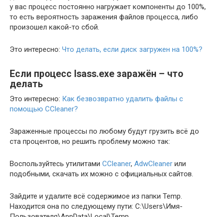
у вас процесс постоянно нагружает компоненты до 100%,
то есть вероятность заражения файлов процесса, либо
произошел какой-то сбой.
Это интересно:
Что делать, если диск загружен на 100%?
Если процесс lsass.exe заражён – что
делать
Это интересно:
Как безвозвратно удалить файлы с
помощью CCleaner?
Зараженные процессы по любому будут грузить всё до
ста процентов, но решить проблему можно так:
Воспользуйтесь утилитами
CCleaner
,
AdwCleaner
или
подобными, скачать их можно с официальных сайтов.
Зайдите и удалите всё содержимое из папки Temp.
Находится она по следующему пути: C:\Users\Имя-
Пользователя\AppData\Local\Temp.