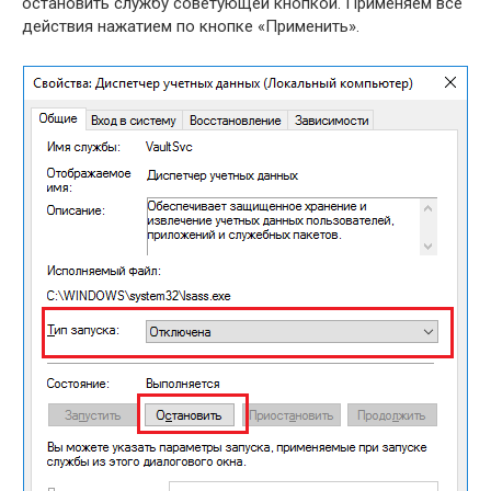
остановить службу советующей кнопкой. Применяем все
действия нажатием по кнопке «Применить».