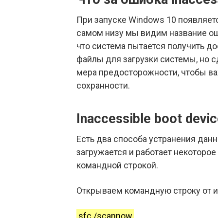
При запуске Windows 10 появляетс
самом низу мы видим название ошиб
что система пытается получить до
файлы для загрузки системы, но с
мера предосторожности, чтобы ва
сохранности.
Inaccessible boot devi
Есть два способа устранения данн
загружается и работает некоторое
командной строкой.
Открываем командную строку от 
sfc /scannow