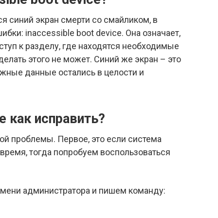
я синий экран смерти со смайликом, в
ки: inaccessible boot device. Она означает,
ступ к разделу, где находятся необходимые
делать этого не может. Синий же экран – это
жные данные остались в целости и
ce как исправить?
ой проблемы. Первое, это если система
 время, тогда попробуем воспользоваться
имени администратора и пишем команду: