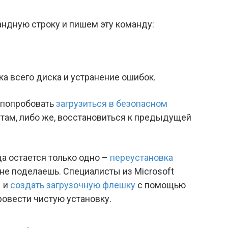
андную строку и пишем эту команду:
ка всего диска и устранение ошибок.
о попробовать
загрузиться в безопасном
там, либо же, восстановиться к предыдущей
да остается только одно –
переустановка
, не поделаешь. Специалисты из Microsoft
ы и
создать загрузочную флешку
с помощью
ровести чистую установку.