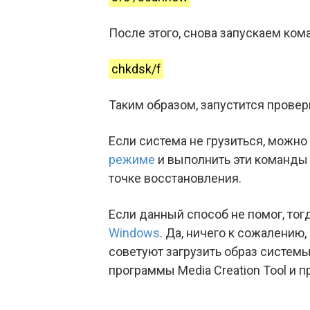
После этого, снова запускаем ком
chkdsk/f
Таким образом, запустится провер
Если система не грузиться, можн
режиме
и выполнить эти команды 
точке восстановления.
Если данный способ не помог, тог
Windows
. Да, ничего к сожалению
советуют загрузить образ систем
программы Media Creation Tool и п