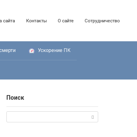
а сайта
Контакты
О сайте
Сотрудничество
смерти
Ускорение ПК
Поиск
Поиск: