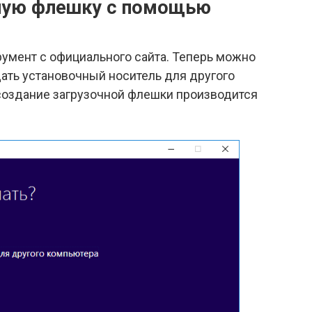
чную флешку с помощью
румент с официального сайта. Теперь можно
дать установочный носитель для другого
 создание загрузочной флешки производится