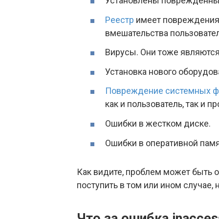
Установлены поврежденны
Реестр
имеет повреждения 
вмешательства пользовател
Вирусы. Они тоже являются
Установка нового оборудова
Повреждение системных ф
как и пользователь, так и п
Ошибки в жестком диске.
Ошибки в оперативной памя
Как видите, проблем может быть о
поступить в том или ином случае, 
Что за ошибка inaccess