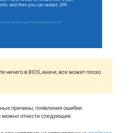
е ничего в BIOS, иначе, все может плохо
енные причины, появления ошибки
еще можно отнести следующие: