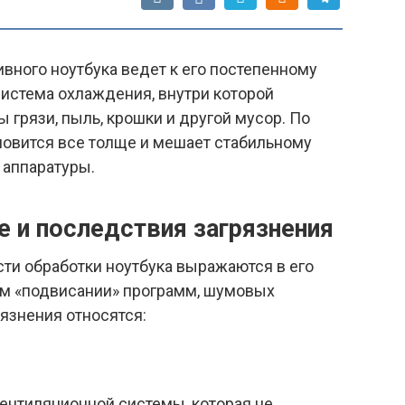
вного ноутбука ведет к его постепенному
система охлаждения, внутри которой
грязи, пыль, крошки и другой мусор. По
новится все толще и мешает стабильному
аппаратуры.
е и последствия загрязнения
и обработки ноутбука выражаются в его
ом «подвисании» программ, шумовых
язнения относятся:
ентиляционной системы, которая не