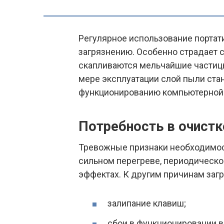
Регулярное использование портати
загрязнению. Особенно страдает 
скапливаются мельчайшие частицы 
мере эксплуатации слой пыли ста
функционированию компьютерной 
Потребность в очистк
Тревожные признаки необходимост
сильном перегреве, периодическ
эффектах. К другим причинам загр
залипание клавиш;
сбои в функционировании в