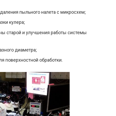
даления пыльного налета с микросхем;
зки кулера;
ны старой и улучшения работы системы
азного диаметра;
я поверхностной обработки.