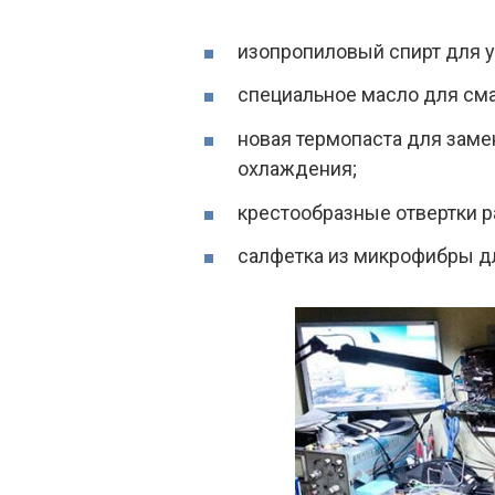
изопропиловый спирт для у
специальное масло для сма
новая термопаста для заме
охлаждения;
крестообразные отвертки р
салфетка из микрофибры дл