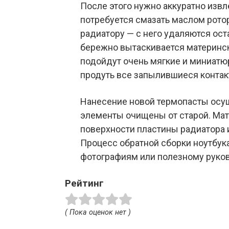
После этого нужно аккуратно извле
потребуется смазать маслом рото
радиатору — с него удаляются ост
бережно вытаскивается материнск
подойдут очень мягкие и миниатю
продуть все запылившиеся контак
Нанесение новой термопасты осущ
элементы очищены от старой. Мат
поверхности пластины радиатора 
Процесс обратной сборки ноутбук
фотографиям или полезному руков
Рейтинг
( Пока оценок нет )