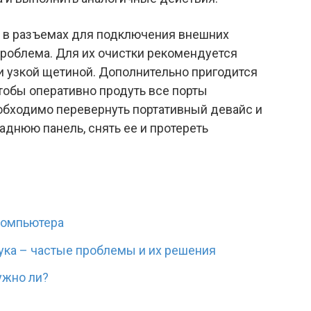
а в разъемах для подключения внешних
проблема. Для их очистки рекомендуется
и узкой щетиной. Дополнительно пригодится
тобы оперативно продуть все порты
обходимо перевернуть портативный девайс и
днюю панель, снять ее и протереть
компьютера
ука – частые проблемы и их решения
ужно ли?