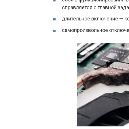
справляется с главной зада
длительное включение — ко
самопроизвольное отключе