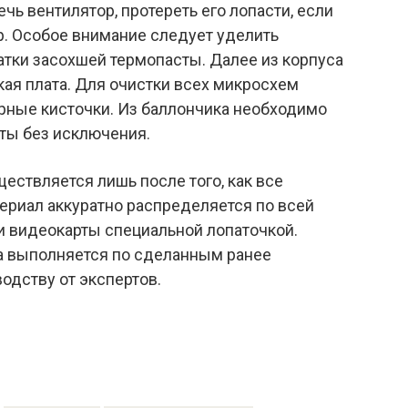
чь вентилятор, протереть его лопасти, если
р. Особое внимание следует уделить
атки засохшей термопасты. Далее из корпуса
ая плата. Для очистки всех микросхем
рные кисточки. Из баллончика необходимо
ты без исключения.
ествляется лишь после того, как все
ериал аккуратно распределяется по всей
и видеокарты специальной лопаточкой.
а выполняется по сделанным ранее
одству от экспертов.