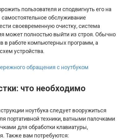
рожить пользователя и сподвигнуть его на
и самостоятельное обслуживание
вести своевременную очистку, система
я может полностью выйти из строя. Обычно
в в работе компьютерных программ, а
схем устройства.
бережного обращения с ноутбуком
тки: что необходимо
нструкции ноутбука следует вооружиться
я портативной техники, ватными палочками
чками для обработки клавиатуры,
я. Также вам потребуются: