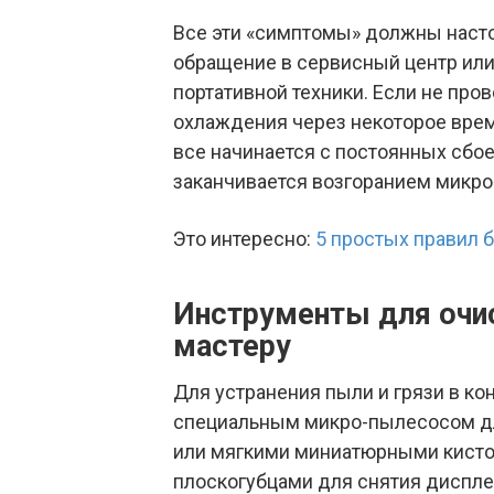
Все эти «симптомы» должны насто
обращение в сервисный центр ил
портативной техники. Если не про
охлаждения через некоторое врем
все начинается с постоянных сбое
заканчивается возгоранием микро
Это интересно:
5 простых правил 
Инструменты для очис
мастеру
Для устранения пыли и грязи в ко
специальным микро-пылесосом дл
или мягкими миниатюрными кисто
плоскогубцами для снятия диспле