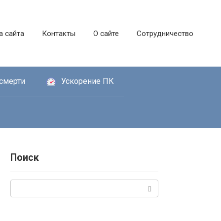
а сайта
Контакты
О сайте
Сотрудничество
смерти
Ускорение ПК
Поиск
Поиск: