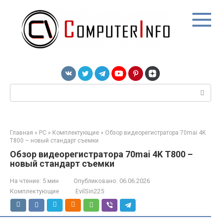
Перейти
к
контенту
Поиск:
Главная
»
PC
»
Комплектующие
»
Обзор видеорегистратора 70mai 4K
T800 – новый стандарт съемки
Обзор видеорегистратора 70mai 4K T800 –
новый стандарт съемки
На чтение:
5 мин
Опубликовано:
06.06.2026
Комплектующие
EvilSin225