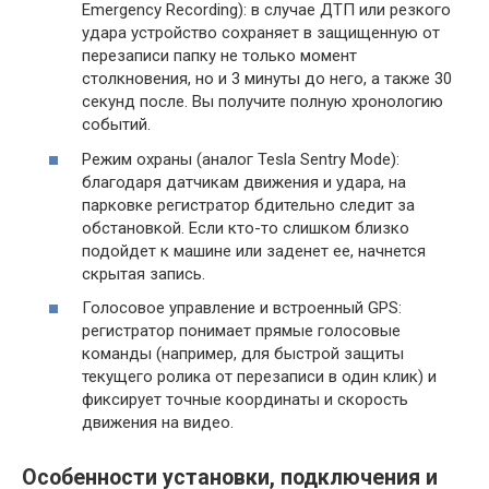
Emergency Recording): в случае ДТП или резкого
удара устройство сохраняет в защищенную от
перезаписи папку не только момент
столкновения, но и 3 минуты до него, а также 30
секунд после. Вы получите полную хронологию
событий.
Режим охраны (аналог Tesla Sentry Mode):
благодаря датчикам движения и удара, на
парковке регистратор бдительно следит за
обстановкой. Если кто-то слишком близко
подойдет к машине или заденет ее, начнется
скрытая запись.
Голосовое управление и встроенный GPS:
регистратор понимает прямые голосовые
команды (например, для быстрой защиты
текущего ролика от перезаписи в один клик) и
фиксирует точные координаты и скорость
движения на видео.
Особенности установки, подключения и