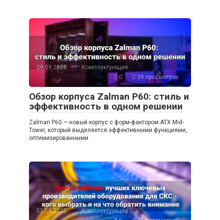
29.09.2025
Комплектующие
0
39 просмотров
Обзор корпуса Zalman P60: стиль и
эффективность в одном решении
Zalman P60 — новый корпус с форм-фактором ATX Mid-
Tower, который выделяется эффективными функциями,
оптимизированными
01.09.2025
Комплектующие