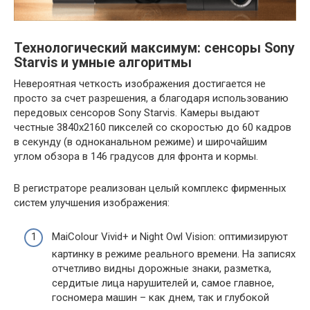
Технологический максимум: сенсоры Sony
Starvis и умные алгоритмы
Невероятная четкость изображения достигается не
просто за счет разрешения, а благодаря использованию
передовых сенсоров Sony Starvis. Камеры выдают
честные 3840х2160 пикселей со скоростью до 60 кадров
в секунду (в одноканальном режиме) и широчайшим
углом обзора в 146 градусов для фронта и кормы.
В регистраторе реализован целый комплекс фирменных
систем улучшения изображения:
MaiColour Vivid+ и Night Owl Vision: оптимизируют
картинку в режиме реального времени. На записях
отчетливо видны дорожные знаки, разметка,
сердитые лица нарушителей и, самое главное,
госномера машин – как днем, так и глубокой