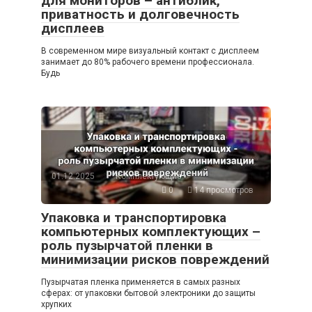
для мониторов – антиблик,
приватность и долговечность
дисплеев
В современном мире визуальный контакт с дисплеем
занимает до 80% рабочего времени профессионала.
Будь
01.12.2025
Комплектующие
0
14 просмотров
Упаковка и транспортировка
компьютерных комплектующих –
роль пузырчатой пленки в
минимизации рисков повреждений
Пузырчатая пленка применяется в самых разных
сферах: от упаковки бытовой электроники до защиты
хрупких