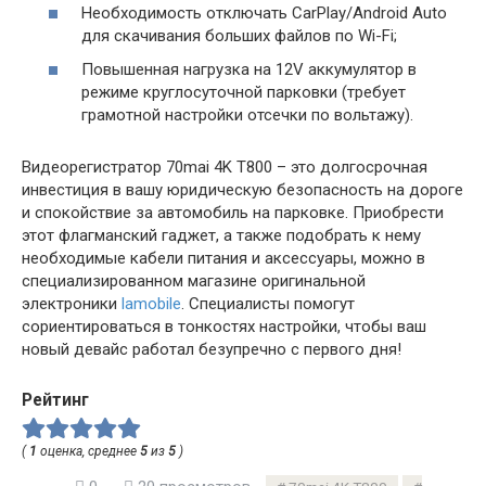
Необходимость отключать CarPlay/Android Auto
для скачивания больших файлов по Wi-Fi;
Повышенная нагрузка на 12V аккумулятор в
режиме круглосуточной парковки (требует
грамотной настройки отсечки по вольтажу).
Видеорегистратор 70mai 4K T800 – это долгосрочная
инвестиция в вашу юридическую безопасность на дороге
и спокойствие за автомобиль на парковке. Приобрести
этот флагманский гаджет, а также подобрать к нему
необходимые кабели питания и аксессуары, можно в
специализированном магазине оригинальной
электроники
lamobile
. Специалисты помогут
сориентироваться в тонкостях настройки, чтобы ваш
новый девайс работал безупречно с первого дня!
Рейтинг
(
1
оценка, среднее
5
из
5
)