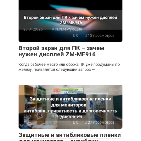
28.01.2026
Комплектующие
0
13 просмотров
Второй экран для ПК – зачем
нужен дисплей ZM-MF916
Когда рабочее место или сборка ПК уже продуманы по
железу, появляется следующий запрос —
26.01.2026
Комплектующие
0
27 просмотров
Защитные и антибликовые пленки