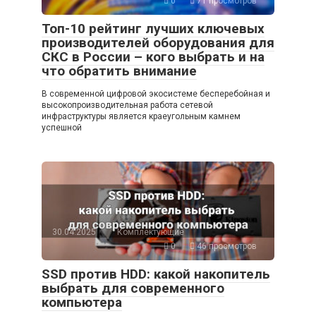
0
71 просмотров
Топ-10 рейтинг лучших ключевых
производителей оборудования для
СКС в России – кого выбрать и на
что обратить внимание
В современной цифровой экосистеме бесперебойная и
высокопроизводительная работа сетевой
инфраструктуры является краеугольным камнем
успешной
30.04.2025
Комплектующие
0
46 просмотров
SSD против HDD: какой накопитель
выбрать для современного
компьютера