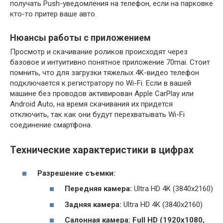
получать Push-уведомления на телефон, если на парковке
кто-то притер ваше авто.
Нюансы работы с приложением
Просмотр и скачивание роликов происходят через
базовое и интуитивно понятное приложение 70mai. Стоит
помнить, что для загрузки тяжелых 4K-видео телефон
подключается к регистратору по Wi-Fi. Если в вашей
машине без проводов активирован Apple CarPlay или
Android Auto, на время скачивания их придется
отключить, так как они будут перехватывать Wi-Fi
соединение смартфона.
Технические характеристики в цифрах
Разрешение съемки:
Передняя камера:
Ultra HD 4K (3840х2160)
Задняя камера:
Ultra HD 4K (3840х2160)
Салонная камера: Full HD (1920х1080,