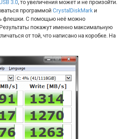
USB 3.0
, то увеличения может и не произойти.
оваться программой
CrystalDiskMark
и
ь флешки. С помощью неё можно
. Результаты покажут именно максимальную
личаться от той, что написано на коробке. На