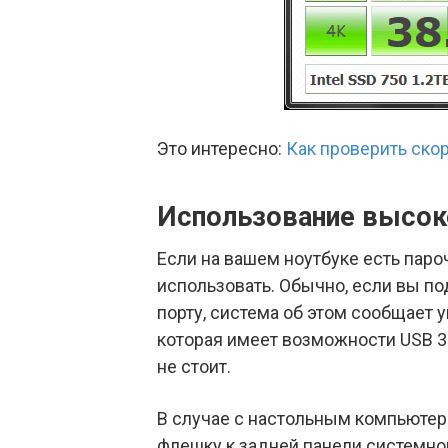
Это интересно:
Как проверить ско
Использование высок
Если на вашем ноутбуке есть пароч
использовать. Обычно, если вы п
порту, система об этом сообщает
которая имеет возможности USB 3.
не стоит.
В случае с настольным компьютер
флешку к задней панели системног