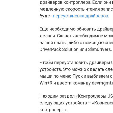
драйверов контроллера. Если они в
медленную скорость чтения запис
будет
переустановка драйверов
.
Еще необходимо обновить драйвер
делали. Скачать необходимое мож
вашей платы, либо с помощью спец
DriverPack Solution или SlimDrivers.
Чтобы переустановить драйверы U
устройств. Это можно сделать с
мыши по меню Пуск и выбиваем с
Win+R и ввести команду devmgmt.
Находим раздел «Контроллеры USB
следующих устройств – «Корневой
контролер…».