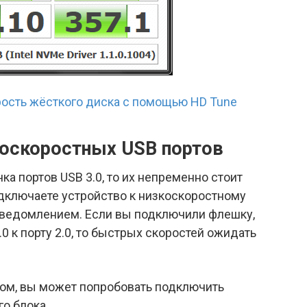
рость жёсткого диска с помощью HD Tune
оскоростных USB портов
ка портов USB 3.0, то их непременно стоит
одключаете устройство к низкоскоростному
 уведомлением. Если вы подключили флешку,
0 к порту 2.0, то быстрых скоростей ожидать
ом, вы может попробовать подключить
о блока.