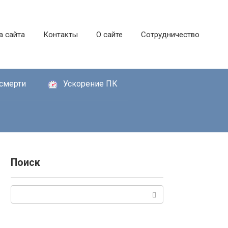
а сайта
Контакты
О сайте
Сотрудничество
смерти
Ускорение ПК
Поиск
Поиск: