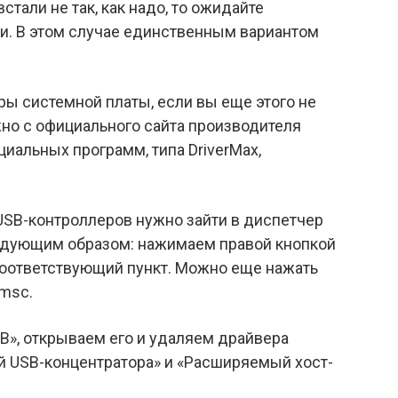
стали не так, как надо, то ожидайте
и. В этом случае единственным вариантом
ы системной платы, если вы еще этого не
но с официального сайта производителя
иальных программ, типа DriverMax,
SB-контроллеров нужно зайти в диспетчер
ледующим образом: нажимаем правой кнопкой
оответствующий пункт. Можно еще нажать
msc.
», открываем его и удаляем драйвера
 USB-концентратора» и «Расширяемый хост-