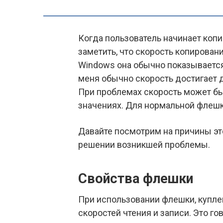
Когда пользователь начинает коп
заметить, что скорость копирован
Windows она обычно показывается 
меня обычно скорость достигает до
При проблемах скорость может быт
значениях. Для нормальной флешк
Давайте посмотрим на причины эт
решении возникшей проблемы.
Свойства флешки
При использовании флешки, куплен
скоростей чтения и записи. Это го