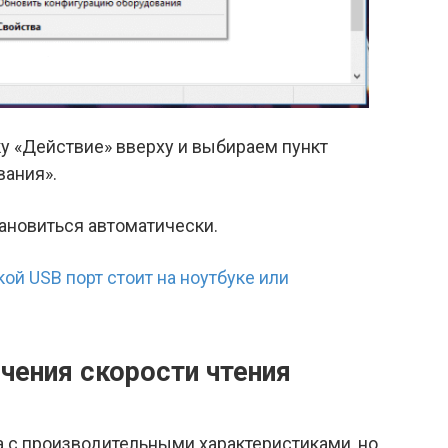
 «Действие» вверху и выбираем пункт
вания».
новиться автоматически.
кой USB порт стоит на ноутбуке или
ения скорости чтения
 с производительными характеристиками, но