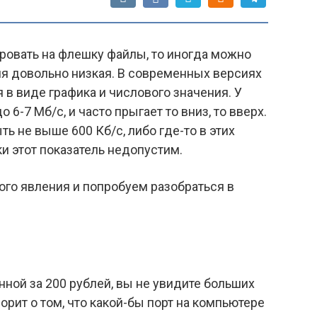
ировать на флешку файлы, то иногда можно
ия довольно низкая. В современных версиях
в виде графика и числового значения. У
 6-7 Мб/с, и часто прыгает то вниз, то вверх.
ь не выше 600 Кб/с, либо где-то в этих
и этот показатель недопустим.
ого явления и попробуем разобраться в
ной за 200 рублей, вы не увидите больших
ворит о том, что какой-бы порт на компьютере