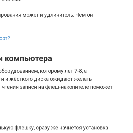
ирования может и удлинитель. Чем он
орт?
ки компьютера
борудованием, которому лет 7-8, а
ти и жёсткого диска ожидают желать
и чтения записи на флеш-накопителе поможет
нькую флешку, сразу же начнется установка