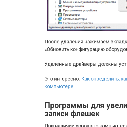
После удаления нажимаем вкладку
«Обновить конфигурацию оборудо
Удалённые драйверы должны уста
Это интересно:
Как определить, ка
компьютере
Программы для увелич
записи флешек
При наличии хорошего компьютера