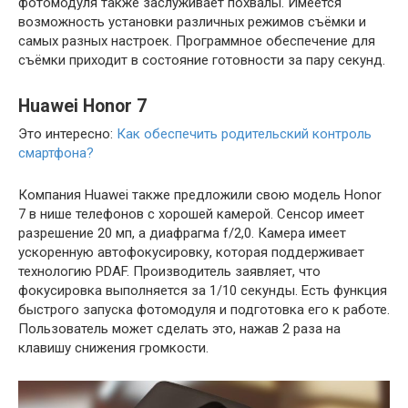
фотомодуля также заслуживает похвалы. Имеется
возможность установки различных режимов съёмки и
самых разных настроек. Программное обеспечение для
съёмки приходит в состояние готовности за пару секунд.
Huawei Honor 7
Это интересно:
Как обеспечить родительский контроль
смартфона?
Компания Huawei также предложили свою модель Honor
7 в нише телефонов с хорошей камерой. Сенсор имеет
разрешение 20 мп, а диафрагма f/2,0. Камера имеет
ускоренную автофокусировку, которая поддерживает
технологию PDAF. Производитель заявляет, что
фокусировка выполняется за 1/10 секунды. Есть функция
быстрого запуска фотомодуля и подготовка его к работе.
Пользователь может сделать это, нажав 2 раза на
клавишу снижения громкости.