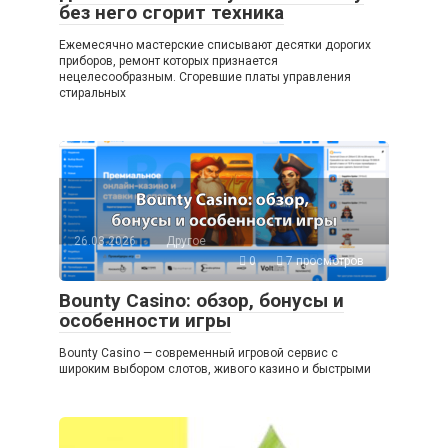
без него сгорит техника
Ежемесячно мастерские списывают десятки дорогих
приборов, ремонт которых признается
нецелесообразным. Сгоревшие платы управления
стиральных
26.03.2026
Другое
0
7 просмотров
Bounty Casino: обзор, бонусы и
особенности игры
Bounty Casino — современный игровой сервис с
широким выбором слотов, живого казино и быстрыми