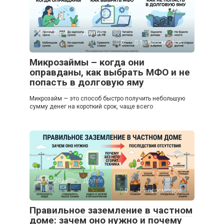
15.07.2026
Другое
0
10 просмотров
Микрозаймы – когда они
оправданы, как выбрать МФО и не
попасть в долговую яму
Микрозайм — это способ быстро получить небольшую
сумму денег на короткий срок, чаще всего
01.07.2026
Другое
0
7 просмотров
Правильное заземление в частном
доме: зачем оно нужно и почему