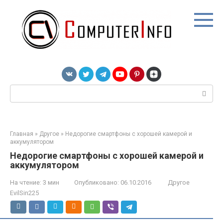
Перейти
к
контенту
Поиск:
Главная
»
Другое
»
Недорогие смартфоны с хорошей камерой и
аккумулятором
Недорогие смартфоны с хорошей камерой и
аккумулятором
На чтение:
3 мин
Опубликовано:
06.10.2016
Другое
EvilSin225