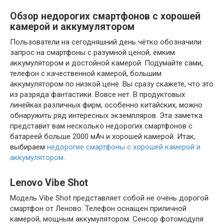
Обзор недорогих смартфонов с хорошей
камерой и аккумулятором
Пользователи на сегодняшний день чётко обозначили
запрос на смартфоны с разумной ценой, ёмким
аккумулятором и достойной камерой. Подумайте сами,
телефон с качественной камерой, большим
аккумулятором по низкой цене. Вы сразу скажете, что это
из разряда фантастики. Вовсе нет. В продуктовых
линейках различных фирм, особенно китайских, можно
обнаружить ряд интересных экземпляров. Эта заметка
представит вам несколько недорогих смартфонов с
батареей больше 2000 мАч и хорошей камерой. Итак,
выбираем
недорогие смартфоны с хорошей камерой и
аккумулятором
.
Lenovo Vibe Shot
Модель Vibe Shot представляет собой не очень дорогой
смартфон от Леново. Телефон оснащен приличной
камерой, мощным аккумулятором. Сенсор фотомодуля