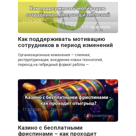
22.03.2026
Другое
0
11 просмотров
Как поддерживать мотивацию
сотрудников в период изменений
Организационные изменения — слияния,
реструктуризации, внедрение новых технологий,
переход на гибридный формат работы —
17.02.2026
Другое
0
8 просмотров
Казино с бесплатными
фриспинами – как проходит