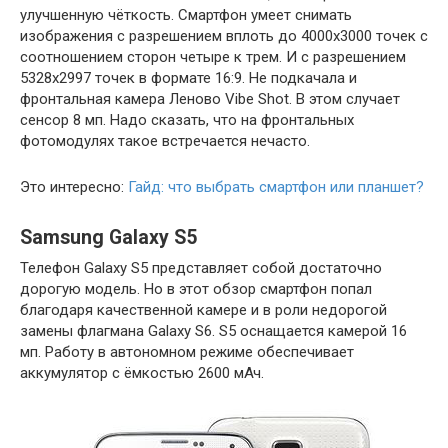
улучшенную чёткость. Смартфон умеет снимать
изображения с разрешением вплоть до 4000х3000 точек с
соотношением сторон четыре к трем. И с разрешением
5328х2997 точек в формате 16:9. Не подкачала и
фронтальная камера Леново Vibe Shot. В этом случает
сенсор 8 мп. Надо сказать, что на фронтальных
фотомодулях такое встречается нечасто.
Это интересно:
Гайд: что выбрать смартфон или планшет?
Samsung Galaxy S5
Телефон Galaxy S5 представляет собой достаточно
дорогую модель. Но в этот обзор смартфон попал
благодаря качественной камере и в роли недорогой
замены флагмана Galaxy S6. S5 оснащается камерой 16
мп. Работу в автономном режиме обеспечивает
аккумулятор с ёмкостью 2600 мАч.