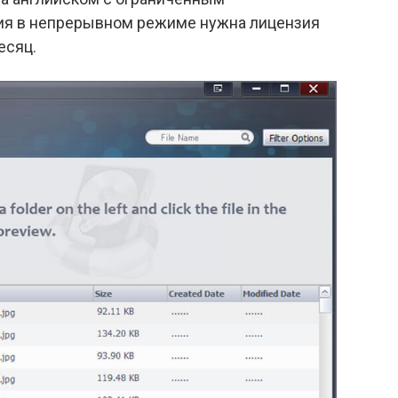
ия в непрерывном режиме нужна лицензия
есяц.