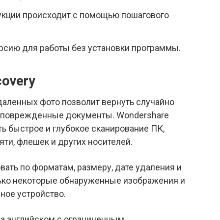
укции происходит с помощью пошагового
рсию для работы без установки программы.
covery
аленных фото позволит вернуть случайно
 поврежденные документы. Wondershare
ь быстрое и глубокое сканирование ПК,
яти, флешек и других носителей.
ть по форматам, размеру, дате удаления и
лько некоторые обнаруженные изображения и
ное устройство.
на английском с ограниченным