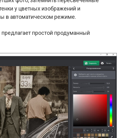
ветших фото, затемнить пересвеченные
тенки у цветных изображений и
ры в автоматическом режиме.
н предлагает простой продуманный