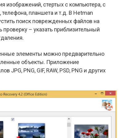
я изображений, стертых с компьютера, с
 телефона, планшета и т.д. В Hetman
устить поиск поврежденных файлов на
ь проверку – указать приблизительный
удаления.
енные элементы можно предварительно
деленные объекты. Приложение
в JPG, PNG, GIF, RAW, PSD, PNG и других