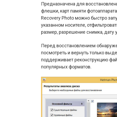
Предназначена для восстановлени
флешки, карт памяти фотоаппарата,
Recovery Photo можно быстро зап
указанном носителе, отфильтроват
размер, разрешение снимка, дату 
Перед восстановлением обнаруж
посмотреть и вернуть только вы
поддерживает реконструкцию файло
популярных форматов.