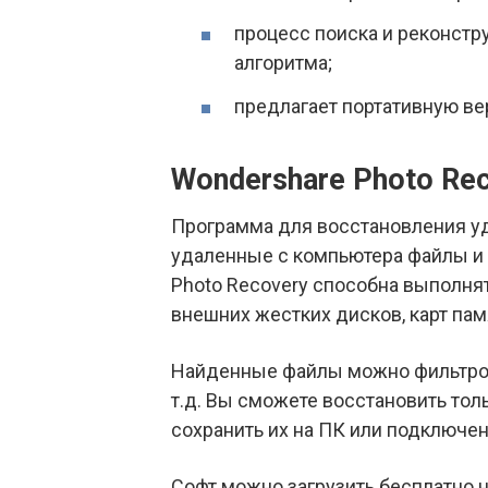
процесс поиска и реконстр
алгоритма;
предлагает портативную ве
Wondershare Photo Re
Программа для восстановления уд
удаленные с компьютера файлы и
Photo Recovery способна выполнят
внешних жестких дисков, карт пам
Найденные файлы можно фильтрова
т.д. Вы сможете восстановить то
сохранить их на ПК или подключен
Софт можно загрузить бесплатно 