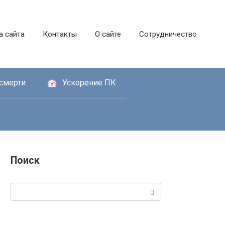
а сайта
Контакты
О сайте
Сотрудничество
смерти
Ускорение ПК
Поиск
Поиск: