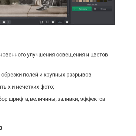
гновенного улучшения освещения и цветов
 обрезки полей и крупных разрывов;
тых и нечетких фото;
ор шрифта, величины, заливки, эффектов
o