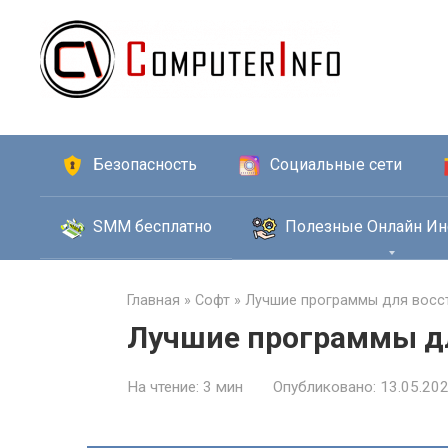
Перейти
к
контенту
Безопасность
Социальные сети
SMM бесплатно
Полезные Онлайн Ин
Главная
»
Софт
»
Лучшие программы для восс
Лучшие программы дл
На чтение:
3 мин
Опубликовано:
13.05.20