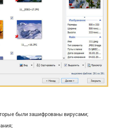
оторые были зашифрованы вирусами;
ания;