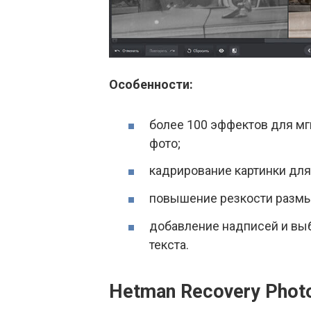
Особенности:
более 100 эффектов для м
фото;
кадрирование картинки для
повышение резкости размы
добавление надписей и выб
текста.
Hetman Recovery Phot