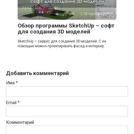
03.02.2024
Софт
0
35 просмотров
Обзор программы SketchUp – софт
для создания 3D моделей
SketchUp — сервис для создания 3D-моделей. С ее
помощью можно проектировать фасад и интерьер
Добавить комментарий
Имя
*
Email
*
Комментарий