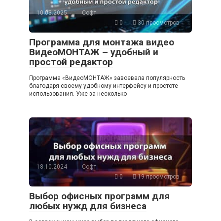
10.03.2025
Софт
0
30 просмотров
Программа для монтажа видео
ВидеоМОНТАЖ – удобный и
простой редактор
Программа «ВидеоМОНТАЖ» завоевала популярность
благодаря своему удобному интерфейсу и простоте
использования. Уже за несколько
18.10.2024
Софт
0
19 просмотров
Выбор офисных программ для
любых нужд для бизнеса