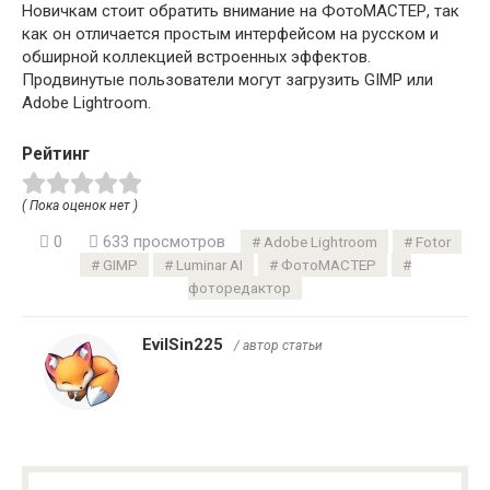
Новичкам стоит обратить внимание на ФотоМАСТЕР, так
как он отличается простым интерфейсом на русском и
обширной коллекцией встроенных эффектов.
Продвинутые пользователи могут загрузить GIMP или
Adobe Lightroom.
Рейтинг
( Пока оценок нет )
0
633 просмотров
Adobe Lightroom
Fotor
GIMP
Luminar AI
ФотоМАСТЕР
фоторедактор
EvilSin225
/ автор статьи