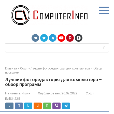
Перейти
к
контенту
Поиск:
Главная
»
Софт
»
Лучшие фоторедакторы для компьютера – обзор
программ
Лучшие фоторедакторы для компьютера –
обзор программ
На чтение:
4 мин
Опубликовано:
26.02.2022
Софт
EvilSin225