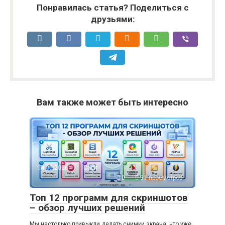
Понравилась статья? Поделиться с
друзьями:
Вам также может быть интересно
04.05.2026
Софт
0
31 просмотров
Топ 12 программ для скриншотов
– обзор лучших решений
Мы настолько привыкли делать снимки экрана, что уже