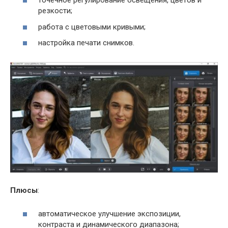
точечное регулирование освещения, цветов и
резкости;
работа с цветовыми кривыми;
настройка печати снимков.
Плюсы
:
автоматическое улучшение экспозиции,
контраста и динамического диапазона;