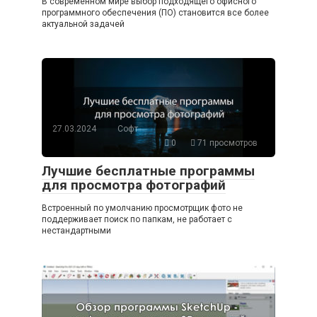
В современном мире выбор подходящего офисного
программного обеспечения (ПО) становится все более
актуальной задачей
27.03.2024
Софт
0
71 просмотров
Лучшие бесплатные программы
для просмотра фотографий
Встроенный по умолчанию просмотрщик фото не
поддерживает поиск по папкам, не работает с
нестандартными