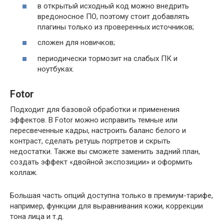
в открытый исходный код можно внедрить
вредоносное ПО, поэтому стоит добавлять
плагины только из проверенных источников;
сложен для новичков;
периодически тормозит на слабых ПК и
ноутбуках.
Fotor
Подходит для базовой обработки и применения
эффектов. В Fotor можно исправить темные или
пересвеченные кадры, настроить баланс белого и
контраст, сделать ретушь портретов и скрыть
недостатки. Также вы сможете заменить задний план,
создать эффект «двойной экспозиции» и оформить
коллаж.
Большая часть опций доступна только в премиум-тарифе,
например, функции для выравнивания кожи, коррекции
тона лица и т.д.