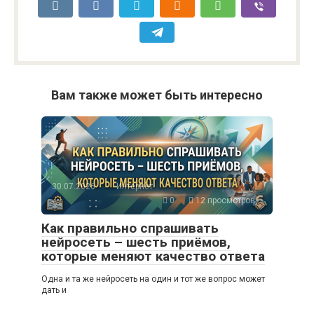
Вам также может быть интересно
30.07.2026
Интернет
0
12 просмотров
Как правильно спрашивать
нейросеть – шесть приёмов,
которые меняют качество ответа
Одна и та же нейросеть на один и тот же вопрос может
дать и