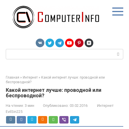
Перейти
к
контенту
Поиск:
Главная
»
Интернет
»
Какой интернет лучше: проводной или
беспроводной?
Какой интернет лучше: проводной или
беспроводной?
На чтение:
3 мин
Опубликовано:
03.02.2016
Интернет
EvilSin225