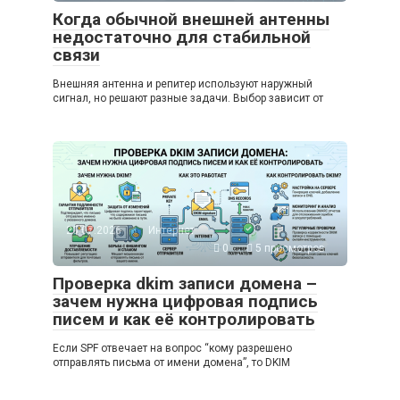
Когда обычной внешней антенны
недостаточно для стабильной
связи
Внешняя антенна и репитер используют наружный
сигнал, но решают разные задачи. Выбор зависит от
20.07.2026
Интернет
0
5 просмотров
Проверка dkim записи домена –
зачем нужна цифровая подпись
писем и как её контролировать
Если SPF отвечает на вопрос “кому разрешено
отправлять письма от имени домена”, то DKIM