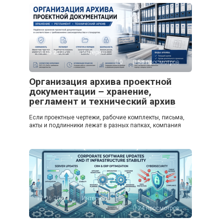
24.06.2026
Интернет
0
58 просмотров
Организация архива проектной
документации – хранение,
регламент и технический архив
Если проектные чертежи, рабочие комплекты, письма,
акты и подлинники лежат в разных папках, компания
17.06.2026
Интернет
0
24 просмотров