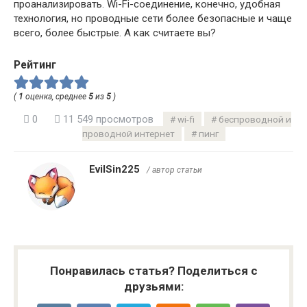
проанализировать. Wi-Fi-соединение, конечно, удобная
технология, но проводные сети более безопасные и чаще
всего, более быстрые. А как считаете вы?
Рейтинг
(
1
оценка, среднее
5
из
5
)
0
11 549 просмотров
wi-fi
беспроводной и
проводной интернет
пинг
EvilSin225
/ автор статьи
Понравилась статья? Поделиться с
друзьями: