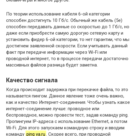
онлайн-игры и многое другое.
По теории использование кабеля 6-ой категории
способен достигнуть 10 Гб/с. Обычный же кабель (5е)
способен передавать данные со скоростью до 1 Гб/с, но
даже если приобрести самую дорогую сетевую карту и
установить фидер 6-ой категории, то нет гарантии, что мы
достигнем заявленной скорости. Если учитывать данный
факт при передаче информации через Wi-Fi или
проводной интернет, то в процессе передачи достаточно
массивных файлов разница будет заметна.
Качество сигнала
Когда происходит задержка при перекачке файла, то это
называется пингом. Данное явление тоже очень важно,
как и качество Интернет-соединения. Чтобы узнать какое
интернет-соединение лучше: проводное или
беспроводное, можно провести тест, задав команду ping.
Пропингуем IP-адреса с использование Ethernet, а потом
Wi-Fi. Для этого запускаем командную строку и вводим
команду
ping ya.ru
. Скорее всего, при проводной