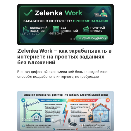
29.07.2026
Интернет
0
9 просмотров
Zelenka Work – как зарабатывать в
интернете на простых заданиях
без вложений
В эпоху цифровой экономики всё больше людей ищет
способы подработки в интернете, не требующие
27.07.2026
Интернет
0
13 просмотров