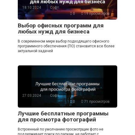
18.10.2024
Софт
0
19 просмотров
Выбор офисных программ для
любых нужд для бизнеса
В современном мире выбор подходящего офисного
программного обеспечения (ПО) становится все более
актуальной задачей
27.03.2024
Софт
0
71 просмотров
Лучшие бесплатные программы
для просмотра фотографий
Встроенный по умолчанию просмотрщик фото не
поддерживает поиск по папкам, не работает с