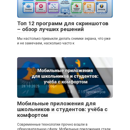
04.05.2026
Софт
0
31 просмотров
Топ 12 программ для скриншотов
– обзор лучших решений
Мы настолько привыкли делать снимки экрана, что уже
и не замечаем, насколько часто к
28.10.2025
Софт
0
15 просмотров
Мобильные приложения для
школьников и студентов: учёба с
комфортом
Современные технологии прочно вошли в
образовательную сферу. Мобильные приложения стали