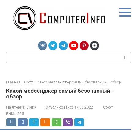
Перейти
к
контенту
Поиск:
Главная
»
Софт
»
Какой мессенджер самый безопасный – обзор
Какой мессенджер самый безопасный –
обзор
На чтение:
5 мин
Опубликовано:
17.03.2022
Софт
EvilSin225