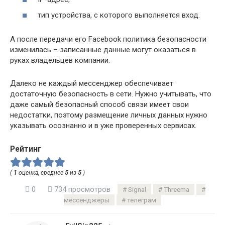
тип устройства, с которого выполняется вход.
А после передачи его Facebook политика безопасности
изменилась – записанные данные могут оказаться в
руках владельцев компании.
Далеко не каждый мессенджер обеспечивает
достаточную безопасность в сети. Нужно учитывать, что
даже самый безопасный способ связи имеет свои
недостатки, поэтому размещение личных данных нужно
указывать осознанно и в уже проверенных сервисах.
Рейтинг
(
1
оценка, среднее
5
из
5
)
0
734 просмотров
Signal
Threema
мессенджеры
телеграм