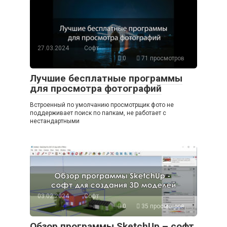
27.03.2024
Софт
0
71 просмотров
Лучшие бесплатные программы
для просмотра фотографий
Встроенный по умолчанию просмотрщик фото не
поддерживает поиск по папкам, не работает с
нестандартными
03.02.2024
Софт
0
35 просмотров
Обзор программы SketchUp – софт