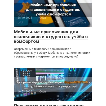
28.10.2025
Софт
0
15 просмотров
Мобильные приложения для
школьников и студентов: учёба с
комфортом
Современные технологии прочно вошли в
образовательную сферу. Мобильные приложения стали
неотъемлемым инструментом в повседневной
10.03.2025
Софт
0
30 просмотров
Программа для монтажа видео