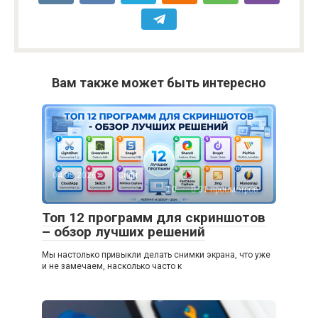
Вам также может быть интересно
04.05.2026
Софт
0
31 просмотров
Топ 12 программ для скриншотов
– обзор лучших решений
Мы настолько привыкли делать снимки экрана, что уже
и не замечаем, насколько часто к