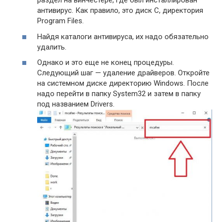
раздел на винчестере, где был инсталлирован
антивирус. Как правило, это диск C, директория
Program Files.
Найдя каталоги антивируса, их надо обязательно
удалить.
Однако и это еще не конец процедуры.
Следующий шаг — удаление драйверов. Откройте
на системном диске директорию Windows. После
надо перейти в папку System32 и затем в папку
под названием Drivers.