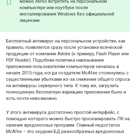
можно легко встретить на персональном
компьютере или ноутбуке после
инсталлирования Windows без официальной
лицензии.
Бесплатный антивирус на персональном устройстве, как
правило, появляется сразу после установки всяческой
продукции от компании Adobe (к примеру, Flash Player или
PDF Reader). Подобная политика навязывания
приложения пользователям компьютеров началась в
начале 2015 года, когда создатели McAfee столкнулись с
существенными убытками из-за снижения общего спроса
на антивирусы серверного типа. К тому же, загрузить
полноценную бесплатную вариацию приложения было и
есть почти невозможно.
У этого антивируса достаточно простой интерфейс, с
помощью которого можно быстро просканировать ПК на
наличие вредоносных программ. Главный недостаток
McAfee – это скудная БД разнообразных вредоносных