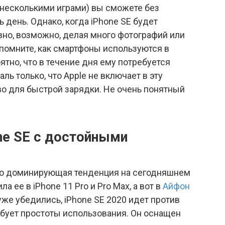
 несколькими играми) вы сможете без
 день. Однако, когда iPhone SE будет
вно, возможно, делая много фотографий или
помните, как смартфоны используются в
ятно, что в течение дня ему потребуется
ль только, что Apple не включает в эту
о для быстрой зарядки. Не очень понятный
ne SE с достойными
 Это доминирующая тенденция на сегодняшнем
а ее в iPhone 11 Pro и Pro Max, а вот в
Айфон
уже убедились, iPhone SE 2020 идет против
ребует простоты использования. Он оснащен