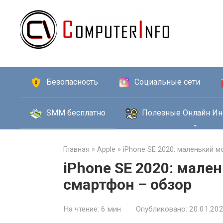
Перейти
к
контенту
Безопасность
Социальные сети
SMM бесплатно
Полезные Онлайн Ин
Главная
»
Apple
»
iPhone SE 2020: маленький 
iPhone SE 2020: мал
смартфон – обзор
На чтение:
6 мин
Опубликовано:
20.01.20