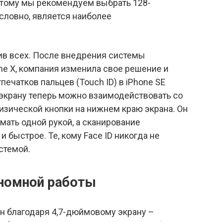
оэтому мы рекомендуем выбрать 128-
условно, является наиболее
ив всех. После внедрения системы
one X, компания изменила свое решение и
ечатков пальцев (Touch ID) в iPhone SE
 экрану теперь можно взаимодействовать со
зической кнопки на нижнем краю экрана. Он
имать одной рукой, а сканирование
и быстрое. Те, кому Face ID никогда не
стемой.
ономной работы
н благодаря 4,7-дюймовому экрану –