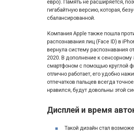
евро). Память не расширяется, п
гигабайтную версию, которая, без
сбалансированной.
Компания Apple также пошла прот
распознавания лиц (Face ID) в iPh
вернула систему распознавания отп
2020. В дополнение к сенсорному
смартфоном с помощью круглой фи
отлично работает, его удобно наж
отпечатков пальцев всегда точное 
нравился, будут довольны этой си
Дисплей и время авт
Такой дизайн стал возможе