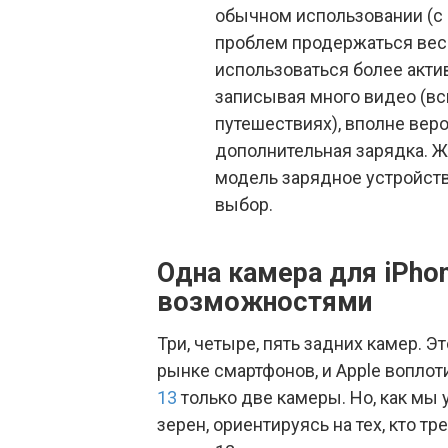
обычном использовании (с
проблем продержаться весь
использоваться более акти
записывая много видео (вс
путешествиях), вполне веро
дополнительная зарядка. Жа
модель зарядное устройств
выбор.
Одна камера для iPho
возможностями
Три, четыре, пять задних камер.
рынке смартфонов, и Apple воплотил
13
только две камеры. Но, как мы 
зерен, ориентируясь на тех, кто т