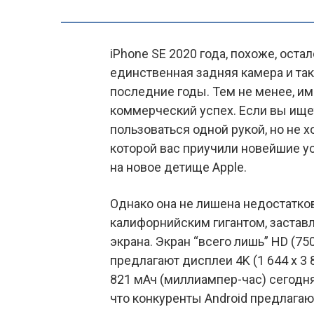
iPhone SE 2020 года, похоже, оста
единственная задняя камера и так
последние годы. Тем не менее, и
коммерческий успех. Если вы ищ
пользоваться одной рукой, но не 
которой вас приучили новейшие у
на новое детище Apple.
Однако она не лишена недостатко
калифорнийским гигантом, заставл
экрана. Экран “всего лишь” HD (75
предлагают дисплеи 4K (1 644 x 3
821 мАч (миллиампер-час) сегодня
что конкуренты Android предлагают