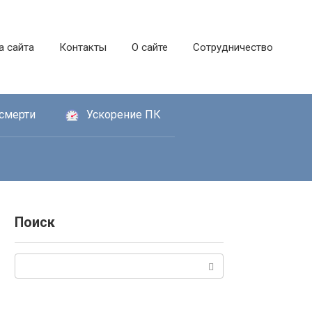
а сайта
Контакты
О сайте
Сотрудничество
смерти
Ускорение ПК
Поиск
Поиск: