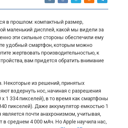
лся в прошлом: компактный размер,
ой маленький дисплей, какой мы видели за
менно эти сильные стороны обеспечили ему
ете удобный смартфон, которым можно
хотите жертвовать производительностью, к
стройства, вам придется обратить внимание
в. Некоторые из решений, принятых
яют вздернуть нос, начиная с разрешения
0 x 1 334 пикселей), в то время как смартфоны
 840 пикселей). Даже аккумулятор емкостью 1
 является почти анахронизмом, учитывая,
 в среднем 4 000 мАч. Но Apple научила нас,