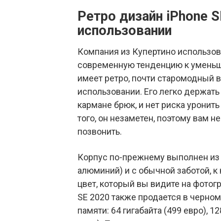
Ретро дизайн iPhone 
использовании
Компания из Купертино использова
современную тенденцию к уменьше
имеет ретро, почти старомодный 
использовании. Его легко держать
кармане брюк, и нет риска уронить
того, он незаметен, поэтому вам н
позвонить.
Корпус по-прежнему выполнен из 
алюминий) и с обычной заботой, к
цвет, который вы видите на фотог
SE 2020 также продается в черном
памяти: 64 гигабайта (499 евро), 12