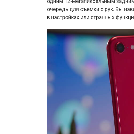
одним 12-мегапиксельным задним
очередь для съемки с рук. Вы наво
в настройках или странных функци