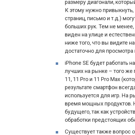
размеру диагонали, которы
К этому нужно привыкнуть,
страниц, письмо и т.д.) мо
больших рук. Тем не менее
виден на улице и естествен
ниже того, что вы видите н
достаточно для просмотра в
iPhone SE будет работать на
лучших на рынке – того же 
11, 11 Pro и 11 Pro Max (ко
результате смартфон всегд
используется для игр. На р
время мощных продуктов. Н
будущего, так как устройст
обработки предстоящих об
Существует также вопрос о 