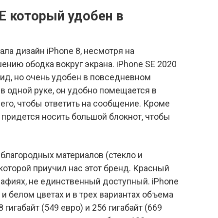
SE который удобен в
ла дизайн iPhone 8, несмотря на
нию ободка вокруг экрана. iPhone SE 2020
вид, но очень удобен в повседневном
 в одной руке, он удобно помещается в
 его, чтобы ответить на сообщение. Кроме
е придется носить большой блокнот, чтобы
благородных материалов (стекло и
 которой приучил нас этот бренд. Красный
рафиях, не единственный доступный. iPhone
 и белом цветах и в трех вариантах объема
8 гигабайт (549 евро) и 256 гигабайт (669