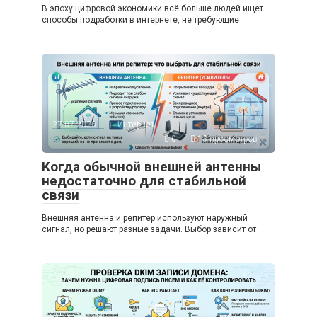
В эпоху цифровой экономики всё больше людей ищет
способы подработки в интернете, не требующие
27.07.2026
Интернет
0
13 просмотров
Когда обычной внешней антенны
недостаточно для стабильной
связи
Внешняя антенна и репитер используют наружный
сигнал, но решают разные задачи. Выбор зависит от