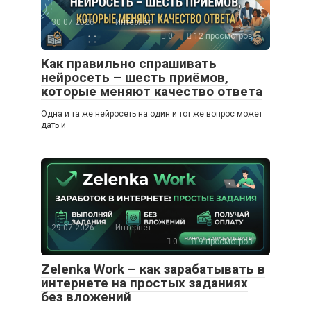
30.07.2026
Интернет
0
12 просмотров
Как правильно спрашивать
нейросеть – шесть приёмов,
которые меняют качество ответа
Одна и та же нейросеть на один и тот же вопрос может
дать и
29.07.2026
Интернет
0
9 просмотров
Zelenka Work – как зарабатывать в
интернете на простых заданиях
без вложений