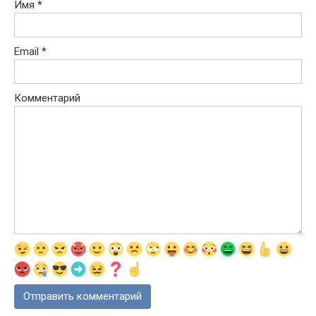
Имя
*
Email
*
Комментарий