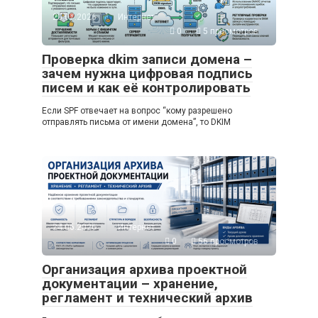
20.07.2026
Интернет
0
5 просмотров
Проверка dkim записи домена –
зачем нужна цифровая подпись
писем и как её контролировать
Если SPF отвечает на вопрос “кому разрешено
отправлять письма от имени домена”, то DKIM
24.06.2026
Интернет
0
56 просмотров
Организация архива проектной
документации – хранение,
регламент и технический архив