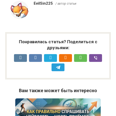
EvilSin225
/ автор статьи
Понравилась статья? Поделиться с
друзьями:
Вам также может быть интересно