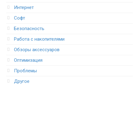
Интернет
Софт
Безопасность
Работа с накопителями
Обзоры аксессуаров
Оптимизация
Проблемы
Другое