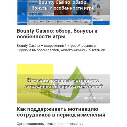
26.03.2026
Другое
0
6 просмотров
Bounty Casino: обзор, бонусы и
особенности игры
Bounty Casino — современный игровой сервис с
широким выбором слотов, живого казино и быстрыми
22.03.2026
Другое
0
11 просмотров
Как поддерживать мотивацию
сотрудников в период изменений
Организационные изменения — слияния,