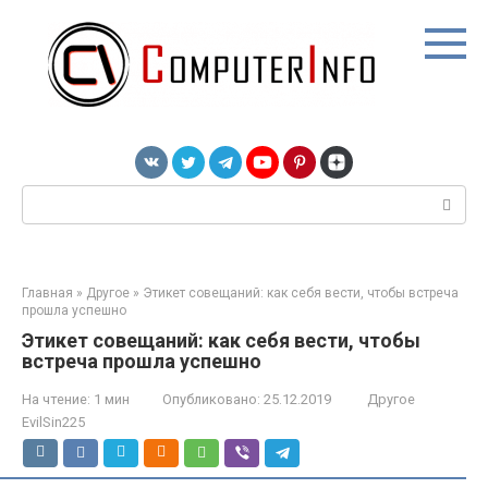
Перейти
к
контенту
Поиск:
Главная
»
Другое
»
Этикет совещаний: как себя вести, чтобы встреча
прошла успешно
Этикет совещаний: как себя вести, чтобы
встреча прошла успешно
На чтение:
1 мин
Опубликовано:
25.12.2019
Другое
EvilSin225