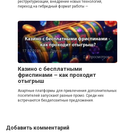
реструктуризации, внедрение новых технологий,
переход на гибридный формат работы —
17.02.2026
Другое
0
8 просмотров
Казино с бесплатными
фриспинами – как проходит
отыгрыш
Азартные платформы для привлечения дополнительных
посетителей запускают разные промо. Среди них
встречаются бездепозитные предложения.
Добавить комментарий