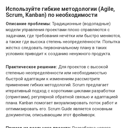
Используйте гибкие методологии (Agile,
Scrum, Kanban) по необходимости
Описание проблемы:
Традиционные (водопадные)
модели управления проектами плохо справляются с
задачами, где требования нечётки или быстро меняются,
а также где высока степень неопределённости. Попытка
жёстко следовать первоначальному плану в таких
условиях приводит к созданию ненужного продукта.
Практическое решение:
Для проектов с высокой
степенью неопределённости или необходимостью
быстрой адаптации к изменениям рассмотрите
применение гибких методологий. Scrum предлагает
итеративный подход с короткими циклами разработки
(спринтами), регулярной обратной связью и адаптацией
плана. Kanban помогает визуализировать поток работ и
оптимизировать его. Scrum Guide является основным
документом, описывающим этот фреймворк.
Пример из реального проекта:
Разработка нового