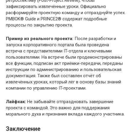
ретроспективу (Post-Project Review), чтобы
зафиксировать извлечённые уроки. Официально
расформируйте проектную команду и отпразднуйте успех.
PMBOK® Guide и PRINCE2® содержат подробные
процессы по закрытию проекта.
Пример из реального проекта:
После разработки и
запуска корпоративного портала была проведена
встреча с представителями IT-отдела и ключевыми
пользователями. На встрече были продемонстрированы
все функции, подписан акт приёмки-передачи, переданы
инструкции по администрированию и пользовательская
документация. Также был составлен отчёт об
извлечённых уроках, который лёг в основу базы знаний
компании по управлению IT-проектами.
Лайфхак:
Не забывайте отпраздновать завершение
проекта с командой. Это важно для поддержания
морального духа и признания вклада каждого участника.
Заключение