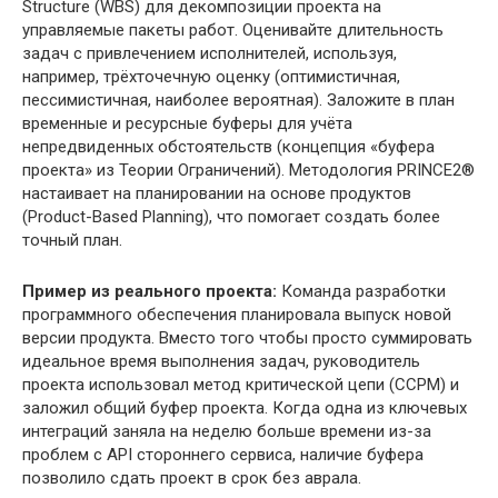
Structure (WBS) для декомпозиции проекта на
управляемые пакеты работ. Оценивайте длительность
задач с привлечением исполнителей, используя,
например, трёхточечную оценку (оптимистичная,
пессимистичная, наиболее вероятная). Заложите в план
временные и ресурсные буферы для учёта
непредвиденных обстоятельств (концепция «буфера
проекта» из Теории Ограничений). Методология PRINCE2®
настаивает на планировании на основе продуктов
(Product-Based Planning), что помогает создать более
точный план.
Пример из реального проекта:
Команда разработки
программного обеспечения планировала выпуск новой
версии продукта. Вместо того чтобы просто суммировать
идеальное время выполнения задач, руководитель
проекта использовал метод критической цепи (CCPM) и
заложил общий буфер проекта. Когда одна из ключевых
интеграций заняла на неделю больше времени из-за
проблем с API стороннего сервиса, наличие буфера
позволило сдать проект в срок без аврала.