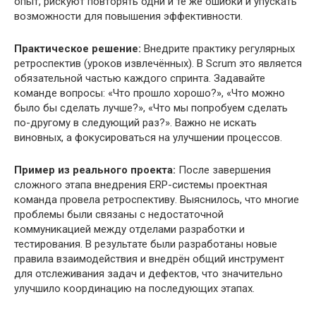
опыт, рискуют повторять одни и те же ошибки и упускать
возможности для повышения эффективности.
Практическое решение:
Внедрите практику регулярных
ретроспектив (уроков извлечённых). В Scrum это является
обязательной частью каждого спринта. Задавайте
команде вопросы: «Что прошло хорошо?», «Что можно
было бы сделать лучше?», «Что мы попробуем сделать
по-другому в следующий раз?». Важно не искать
виновных, а фокусироваться на улучшении процессов.
Пример из реального проекта:
После завершения
сложного этапа внедрения ERP-системы проектная
команда провела ретроспективу. Выяснилось, что многие
проблемы были связаны с недостаточной
коммуникацией между отделами разработки и
тестирования. В результате были разработаны новые
правила взаимодействия и внедрён общий инструмент
для отслеживания задач и дефектов, что значительно
улучшило координацию на последующих этапах.