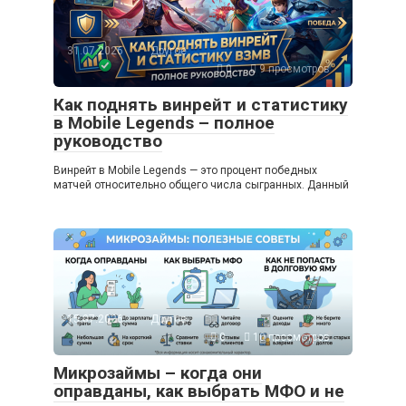
31.07.2026
Другое
0
9 просмотров
Как поднять винрейт и статистику
в Mobile Legends – полное
руководство
Винрейт в Mobile Legends — это процент победных
матчей относительно общего числа сыгранных. Данный
15.07.2026
Другое
0
10 просмотров
Микрозаймы – когда они
оправданы, как выбрать МФО и не