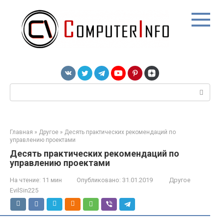
Перейти
к
контенту
Поиск:
Главная
»
Другое
»
Десять практических рекомендаций по
управлению проектами
Десять практических рекомендаций по
управлению проектами
На чтение:
11 мин
Опубликовано:
31.01.2019
Другое
EvilSin225