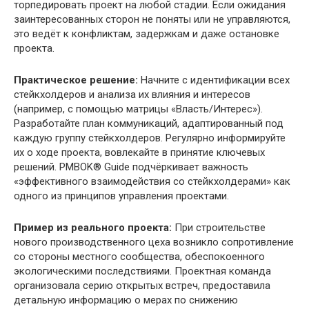
торпедировать проект на любой стадии. Если ожидания
заинтересованных сторон не поняты или не управляются,
это ведёт к конфликтам, задержкам и даже остановке
проекта.
Практическое решение:
Начните с идентификации всех
стейкхолдеров и анализа их влияния и интересов
(например, с помощью матрицы «Власть/Интерес»).
Разработайте план коммуникаций, адаптированный под
каждую группу стейкхолдеров. Регулярно информируйте
их о ходе проекта, вовлекайте в принятие ключевых
решений. PMBOK® Guide подчёркивает важность
«эффективного взаимодействия со стейкхолдерами» как
одного из принципов управления проектами.
Пример из реального проекта:
При строительстве
нового производственного цеха возникло сопротивление
со стороны местного сообщества, обеспокоенного
экологическими последствиями. Проектная команда
организовала серию открытых встреч, предоставила
детальную информацию о мерах по снижению