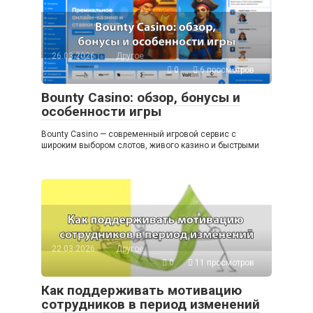
26.03.2026
Другое
0
6 просмотров
Bounty Casino: обзор, бонусы и
особенности игры
Bounty Casino — современный игровой сервис с
широким выбором слотов, живого казино и быстрыми
22.03.2026
Другое
0
11 просмотров
Как поддерживать мотивацию
сотрудников в период изменений