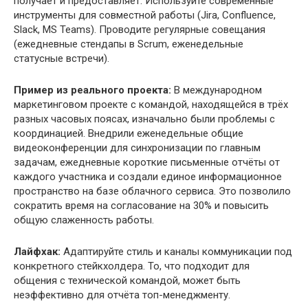
получает и предоставляет. Используйте современные
инструменты для совместной работы (Jira, Confluence,
Slack, MS Teams). Проводите регулярные совещания
(ежедневные стендапы в Scrum, еженедельные
статусные встречи).
Пример из реального проекта:
В международном
маркетинговом проекте с командой, находящейся в трёх
разных часовых поясах, изначально были проблемы с
координацией. Внедрили еженедельные общие
видеоконференции для синхронизации по главным
задачам, ежедневные короткие письменные отчёты от
каждого участника и создали единое информационное
пространство на базе облачного сервиса. Это позволило
сократить время на согласование на 30% и повысить
общую слаженность работы.
Лайфхак:
Адаптируйте стиль и каналы коммуникации под
конкретного стейкхолдера. То, что подходит для
общения с технической командой, может быть
неэффективно для отчёта топ-менеджменту.