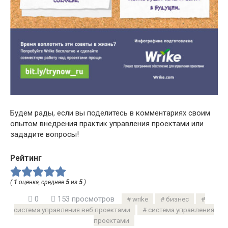
Будем рады, если вы поделитесь в комментариях своим
опытом внедрения практик управления проектами или
зададите вопросы!
Рейтинг
(
1
оценка, среднее
5
из
5
)
0
153 просмотров
wrike
бизнес
система управления веб проектами
система управления
проектами