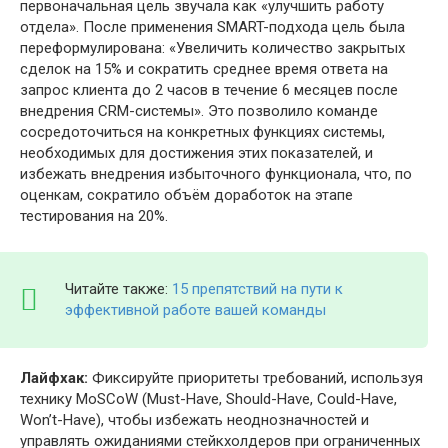
первоначальная цель звучала как «улучшить работу
отдела». После применения SMART-подхода цель была
переформулирована: «Увеличить количество закрытых
сделок на 15% и сократить среднее время ответа на
запрос клиента до 2 часов в течение 6 месяцев после
внедрения CRM-системы». Это позволило команде
сосредоточиться на конкретных функциях системы,
необходимых для достижения этих показателей, и
избежать внедрения избыточного функционала, что, по
оценкам, сократило объём доработок на этапе
тестирования на 20%.
Читайте также:
15 препятствий на пути к
эффективной работе вашей команды
Лайфхак:
Фиксируйте приоритеты требований, используя
технику MoSCoW (Must-Have, Should-Have, Could-Have,
Won’t-Have), чтобы избежать неоднозначностей и
управлять ожиданиями стейкхолдеров при ограниченных