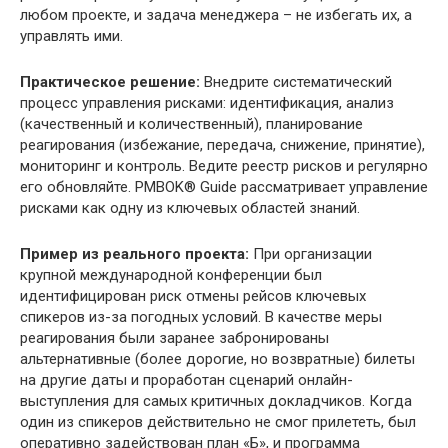
любом проекте, и задача менеджера – не избегать их, а
управлять ими.
Практическое решение:
Внедрите систематический
процесс управления рисками: идентификация, анализ
(качественный и количественный), планирование
реагирования (избежание, передача, снижение, принятие),
мониторинг и контроль. Ведите реестр рисков и регулярно
его обновляйте. PMBOK® Guide рассматривает управление
рисками как одну из ключевых областей знаний.
Пример из реального проекта:
При организации
крупной международной конференции был
идентифицирован риск отмены рейсов ключевых
спикеров из-за погодных условий. В качестве меры
реагирования были заранее забронированы
альтернативные (более дорогие, но возвратные) билеты
на другие даты и проработан сценарий онлайн-
выступления для самых критичных докладчиков. Когда
один из спикеров действительно не смог прилететь, был
оперативно задействован план «Б», и программа