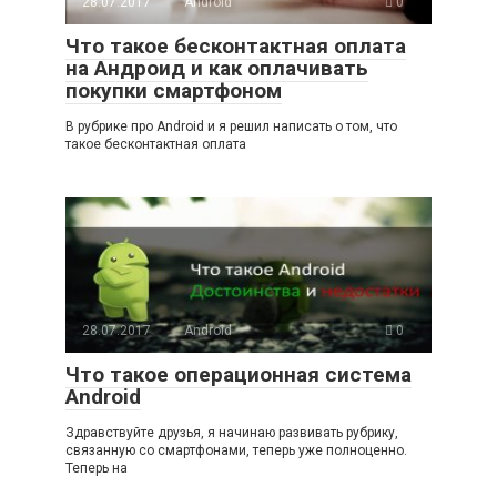
28.07.2017
Android
0
Что такое бесконтактная оплата
на Андроид и как оплачивать
покупки смартфоном
В рубрике про Android и я решил написать о том, что
такое бесконтактная оплата
28.07.2017
Android
0
Что такое операционная система
Android
Здравствуйте друзья, я начинаю развивать рубрику,
связанную со смартфонами, теперь уже полноценно.
Теперь на