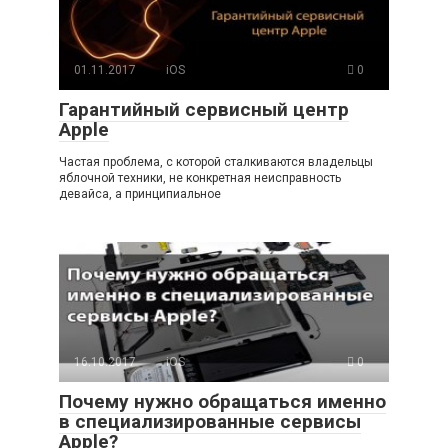
01.11.2017
iOS
0
Гарантийный сервисный центр
Apple
Частая проблема, с которой сталкиваются владельцы
яблочной техники, не конкретная неисправность
девайса, а принципиальное
16.10.2017
iOS
0
Почему нужно обращаться именно
в специализированные сервисы
Apple?