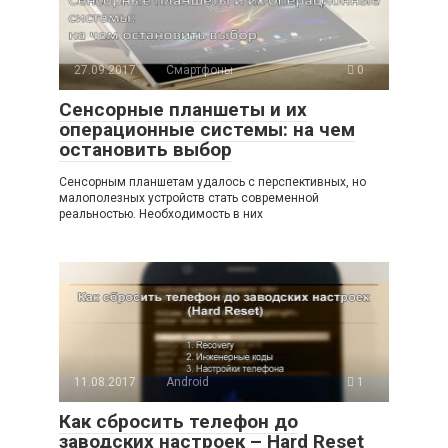
27.09.2017
Смартфоны
0
Сенсорные планшеты и их
операционные системы: на чем
остановить выбор
Сенсорным планшетам удалось с перспективных, но
малополезных устройств стать современной
реальностью. Необходимость в них
11.08.2017
Android
1
Как сбросить телефон до
заводских настроек – Hard Reset