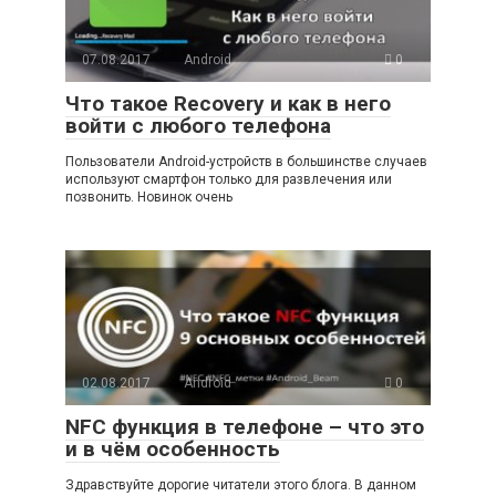
07.08.2017
Android
0
Что такое Recovery и как в него
войти с любого телефона
Пользователи Android-устройств в большинстве случаев
используют смартфон только для развлечения или
позвонить. Новинок очень
02.08.2017
Android
0
NFC функция в телефоне – что это
и в чём особенность
Здравствуйте дорогие читатели этого блога. В данном