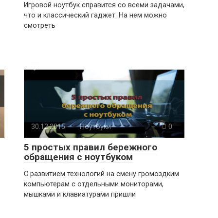
Игровой ноутбук справится со всеми задачами,
что и классический гаджет. На нем можно
смотреть
30.12.2015
Ноутбуки
0
5 простых правил бережного
обращения с ноутбуком
С развитием технологий на смену громоздким
компьютерам с отдельными мониторами,
мышками и клавиатурами пришли