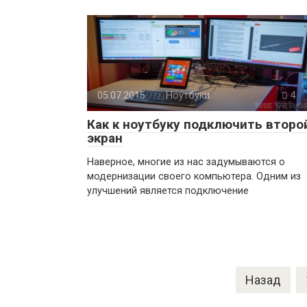
05.07.2015
Ноутбуки
4
Как к ноутбуку подключить второ
экран
Наверное, многие из нас задумываются о
модернизации своего компьютера. Одним из
улучшений является подключение
Пагинация
Назад
записей