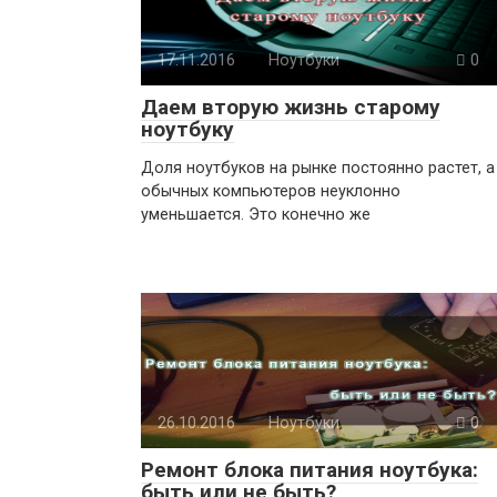
17.11.2016
Ноутбуки
0
Даем вторую жизнь старому
ноутбуку
Доля ноутбуков на рынке постоянно растет, а
обычных компьютеров неуклонно
уменьшается. Это конечно же
26.10.2016
Ноутбуки
0
Ремонт блока питания ноутбука:
быть или не быть?