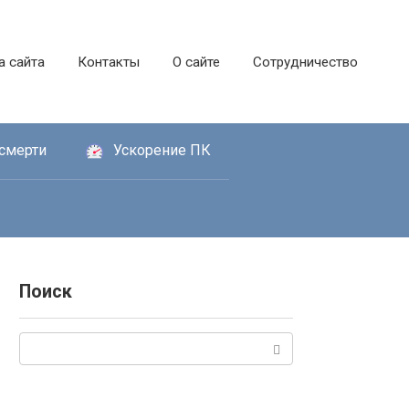
а сайта
Контакты
О сайте
Сотрудничество
смерти
Ускорение ПК
Поиск
Поиск: